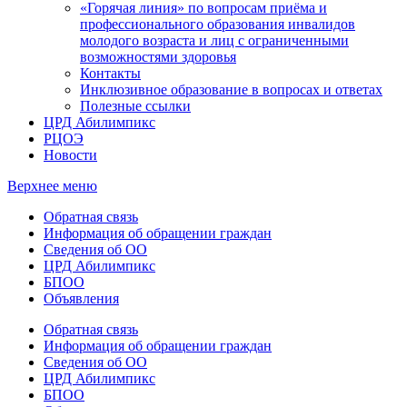
«Горячая линия» по вопросам приёма и
профессионального образования инвалидов
молодого возраста и лиц с ограниченными
возможностями здоровья
Контакты
Инклюзивное образование в вопросах и ответах
Полезные ссылки
ЦРД Абилимпикс
РЦОЭ
Новости
Верхнее меню
Обратная связь
Информация об обращении граждан
Сведения об ОО
ЦРД Абилимпикс
БПОО
Объявления
Обратная связь
Информация об обращении граждан
Сведения об ОО
ЦРД Абилимпикс
БПОО