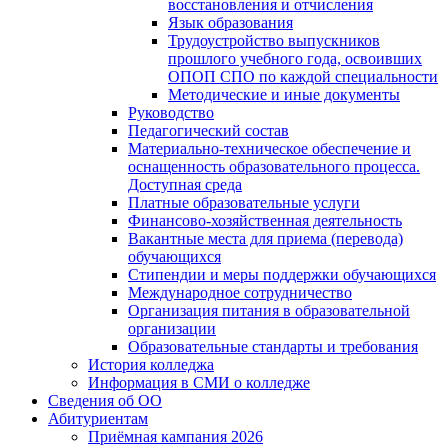
восстановления и отчисления
Язык образования
Трудоустройство выпускников
прошлого учебного года, освоивших
ОПОП СПО по каждой специальности
Методические и иные документы
Руководство
Педагогический состав
Материально-техническое обеспечение и
оснащенность образовательного процесса.
Доступная среда
Платные образовательные услуги
Финансово-хозяйственная деятельность
Вакантные места для приема (перевода)
обучающихся
Стипендии и меры поддержки обучающихся
Международное сотрудничество
Организация питания в образовательной
организации
Образовательные стандарты и требования
История колледжа
Информация в СМИ о колледже
Сведения об ОО
Абитуриентам
Приёмная кампания 2026