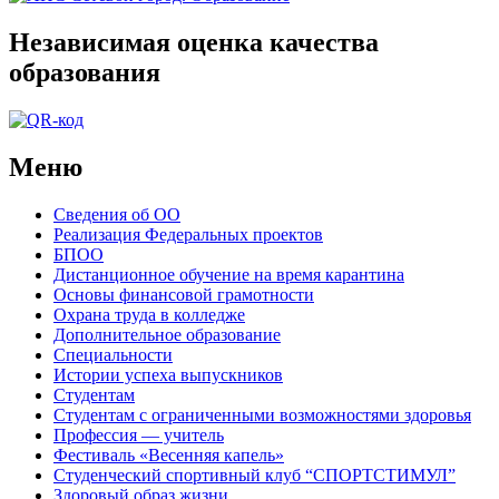
Независимая оценка качества
образования
Меню
Сведения об ОО
Реализация Федеральных проектов
БПОО
Дистанционное обучение на время карантина
Основы финансовой грамотности
Охрана труда в колледже
Дополнительное образование
Специальности
Истории успеха выпускников
Студентам
Студентам с ограниченными возможностями здоровья
Профессия — учитель
Фестиваль «Весенняя капель»
Студенческий спортивный клуб “СПОРТСТИМУЛ”
Здоровый образ жизни