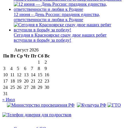
12 июня – День России: праздник единства,
ответственности и любви к Родине
Сегодня в Красноярске сразу двое наших ребят
вступили в борьбу за победу!
Август 2026
Пн
Вт
Ср
Чт
Пт
Сб
Вс
1
2
3
4
5
6
7
8
9
10
11
12
13
14
15
16
17
18
19
20
21
22
23
24
25
26
27
28
29
30
31
« Июл