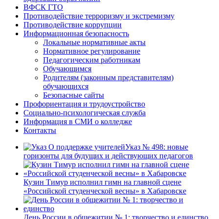
ВФСК ГТО
Противодействие терроризму и экстремизму
Противодействие коррупции
Информационная безопасность
Локальные нормативные акты
Нормативное регулирование
Педагогическим работникам
Обучающимся
Родителям (законным представителям)
обучающихся
Безопасные сайты
Профориентация и трудоустройство
Социально-психологическая служба
Информация в СМИ о колледже
Контакты
Указ № 498: новые
горизонты для будущих и действующих педагогов
Кузин Тимур исполнил гимн на главной сцене
«Российской студенческой весны» в Хабаровске
День России в общежитии № 1: творчество и единство