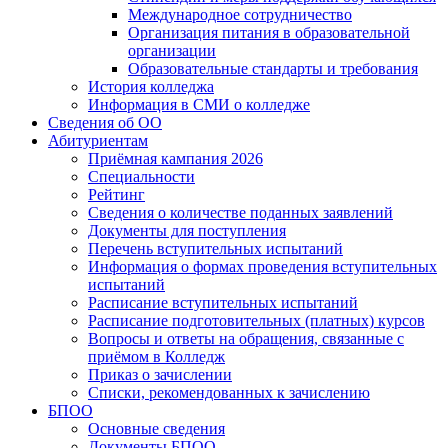
Международное сотрудничество
Организация питания в образовательной
организации
Образовательные стандарты и требования
История колледжа
Информация в СМИ о колледже
Сведения об ОО
Абитуриентам
Приёмная кампания 2026
Специальности
Рейтинг
Сведения о количестве поданных заявлений
Документы для поступления
Перечень вступительных испытаний
Информация о формах проведения вступительных
испытаний
Расписание вступительных испытаний
Расписание подготовительных (платных) курсов
Вопросы и ответы на обращения, связанные с
приёмом в Колледж
Приказ о зачислении
Списки, рекомендованных к зачислению
БПОО
Основные сведения
Документы БПОО