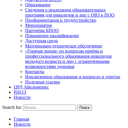
Образование
Сведения о реализации образовательных
программ для инвалидов и лиц с ОВЗ в ПОО
Профориентация и трудоустройство
Мероприятия
Партнёры БПОО
Повышение квалификации
Доступная среда
Материально-техническое обеспечение
«Горячая линия» по вопросам приёма и
профессионального образования инвалидов
молодого возраста и лиц с ограниченными
возможностями здоровья
Контакты
Инклюзивное образование в вопросах и ответах
Полезные ссылки
ЦРД Абилимпикс
РЦОЭ
Новости
Search for:
Главная
Новости