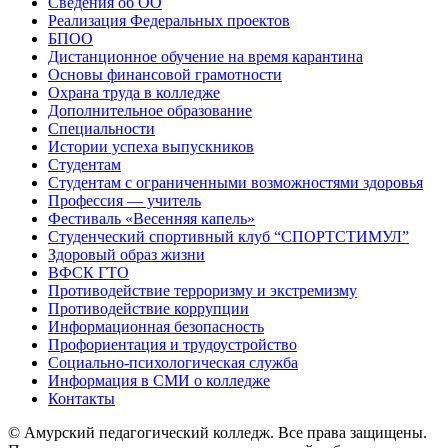
Сведения об ОО
Реализация Федеральных проектов
БПОО
Дистанционное обучение на время карантина
Основы финансовой грамотности
Охрана труда в колледже
Дополнительное образование
Специальности
Истории успеха выпускников
Студентам
Студентам с ограниченными возможностями здоровья
Профессия — учитель
Фестиваль «Весенняя капель»
Студенческий спортивный клуб “СПОРТСТИМУЛ”
Здоровый образ жизни
ВФСК ГТО
Противодействие терроризму и экстремизму
Противодействие коррупции
Информационная безопасность
Профориентация и трудоустройство
Социально-психологическая служба
Информация в СМИ о колледже
Контакты
© Амурский педагогический колледж. Все права защищены.