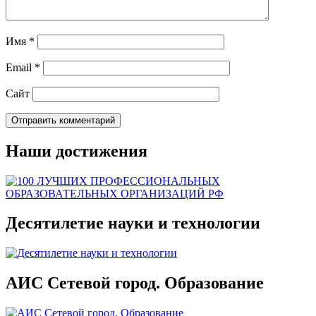
Имя
*
Email
*
Сайт
Наши достижения
Десятилетие науки и технологии
АИС Сетевой город. Образование