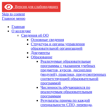
Версия для слабовидящих
Skip to content
Главное меню
Главная
О колледже
Сведения об ОО
Основные сведения
Структура и органы управления
образовательной организацией
Документы
Образование
Реализуемые образовательные
программы с указанием учебных
предметов, курсов, дисциплин
(модулей), практики, предусмотренных
соответствующей образовательной
программой
Численность обучающихся по
реализуемым образовательным
программам
Результаты приема по каждой
специальности СПО, перевода,