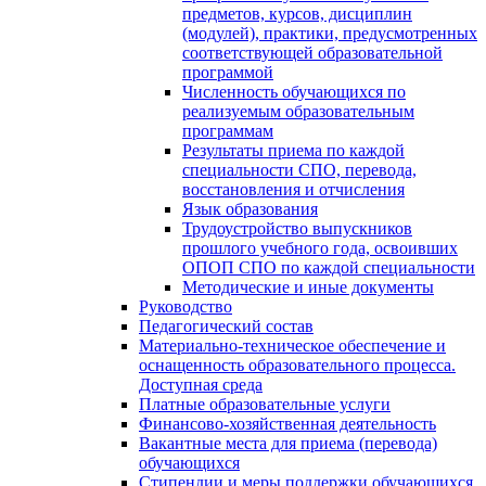
предметов, курсов, дисциплин
(модулей), практики, предусмотренных
соответствующей образовательной
программой
Численность обучающихся по
реализуемым образовательным
программам
Результаты приема по каждой
специальности СПО, перевода,
восстановления и отчисления
Язык образования
Трудоустройство выпускников
прошлого учебного года, освоивших
ОПОП СПО по каждой специальности
Методические и иные документы
Руководство
Педагогический состав
Материально-техническое обеспечение и
оснащенность образовательного процесса.
Доступная среда
Платные образовательные услуги
Финансово-хозяйственная деятельность
Вакантные места для приема (перевода)
обучающихся
Стипендии и меры поддержки обучающихся