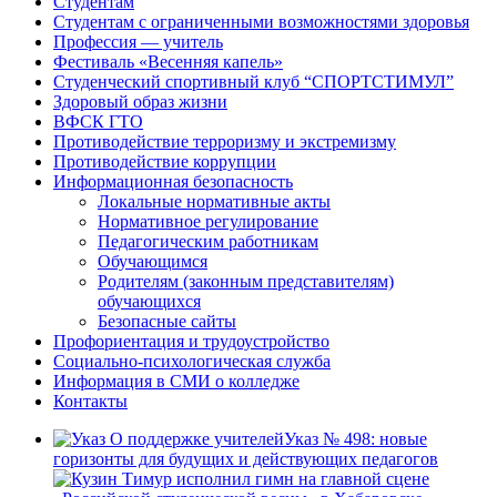
Студентам
Студентам с ограниченными возможностями здоровья
Профессия — учитель
Фестиваль «Весенняя капель»
Студенческий спортивный клуб “СПОРТСТИМУЛ”
Здоровый образ жизни
ВФСК ГТО
Противодействие терроризму и экстремизму
Противодействие коррупции
Информационная безопасность
Локальные нормативные акты
Нормативное регулирование
Педагогическим работникам
Обучающимся
Родителям (законным представителям)
обучающихся
Безопасные сайты
Профориентация и трудоустройство
Социально-психологическая служба
Информация в СМИ о колледже
Контакты
Указ № 498: новые
горизонты для будущих и действующих педагогов