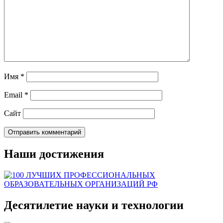
Имя
*
Email
*
Сайт
Наши достижения
Десятилетие науки и технологии