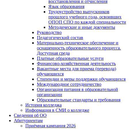
восстановления и отчисления
Язык образования
Трудоустройство выпускников
прошлого учебного года, освоивших
ОПОП СПО по каждой специальности
Методические и иные документы
Руководство
Педагогический состав
Материально-техническое обеспечение и
оснащенность образовательного процесса.
Доступная среда
Платные образовательные услуги
Финансово-хозяйственная деятельность
Вакантные места для приема (перевода)
обучающихся
Стипендии и меры поддержки обучающихся
Международное сотрудничество
Организация питания в образовательной
организации
Образовательные стандарты и требования
История колледжа
Информация в СМИ о колледже
Сведения об ОО
Абитуриентам
Приёмная кампания 2026