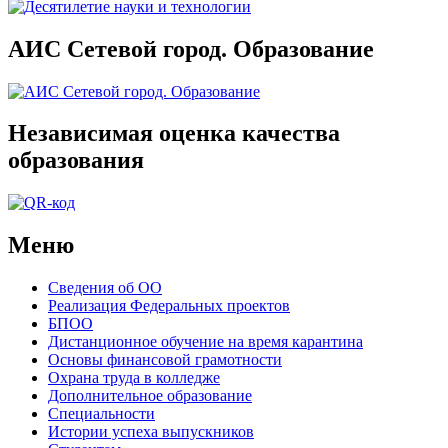
АИС Сетевой город. Образование
Независимая оценка качества
образования
Меню
Сведения об ОО
Реализация Федеральных проектов
БПОО
Дистанционное обучение на время карантина
Основы финансовой грамотности
Охрана труда в колледже
Дополнительное образование
Специальности
Истории успеха выпускников