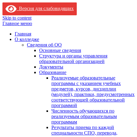
Версия для слабовидящих
Skip to content
Главное меню
Главная
О колледже
Сведения об ОО
Основные сведения
Структура и органы управления
образовательной организацией
Документы
Образование
Реализуемые образовательные
программы с указанием учебных
предметов, курсов, дисциплин
(модулей), практики, предусмотренных
соответствующей образовательной
программой
Численность обучающихся по
реализуемым образовательным
программам
Результаты приема по каждой
специальности СПО, перевода,