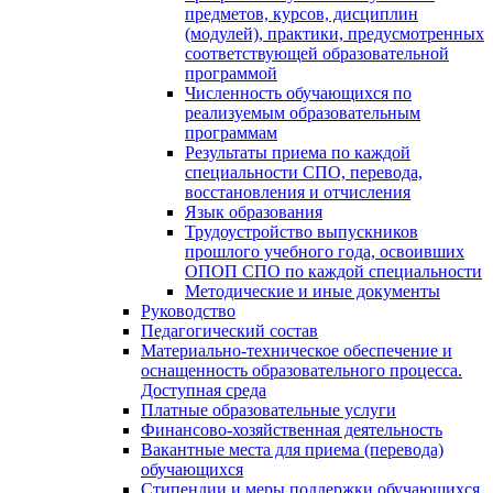
предметов, курсов, дисциплин
(модулей), практики, предусмотренных
соответствующей образовательной
программой
Численность обучающихся по
реализуемым образовательным
программам
Результаты приема по каждой
специальности СПО, перевода,
восстановления и отчисления
Язык образования
Трудоустройство выпускников
прошлого учебного года, освоивших
ОПОП СПО по каждой специальности
Методические и иные документы
Руководство
Педагогический состав
Материально-техническое обеспечение и
оснащенность образовательного процесса.
Доступная среда
Платные образовательные услуги
Финансово-хозяйственная деятельность
Вакантные места для приема (перевода)
обучающихся
Стипендии и меры поддержки обучающихся