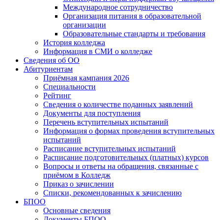
Международное сотрудничество
Организация питания в образовательной
организации
Образовательные стандарты и требования
История колледжа
Информация в СМИ о колледже
Сведения об ОО
Абитуриентам
Приёмная кампания 2026
Специальности
Рейтинг
Сведения о количестве поданных заявлений
Документы для поступления
Перечень вступительных испытаний
Информация о формах проведения вступительных
испытаний
Расписание вступительных испытаний
Расписание подготовительных (платных) курсов
Вопросы и ответы на обращения, связанные с
приёмом в Колледж
Приказ о зачислении
Списки, рекомендованных к зачислению
БПОО
Основные сведения
Документы БПОО