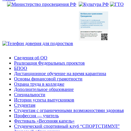
Сведения об ОО
Реализация Федеральных проектов
БПОО
Дистанционное обучение на время карантина
Основы финансовой грамотности
Охрана труда в колледже
Дополнительное образование
Специальности
Истории успеха выпускников
Студентам
Студентам с ограниченными возможностями здоровья
Профессия — учитель
Фестиваль «Весенняя капель»
Студенческий спортивный клуб “СПОРТСТИМУЛ”