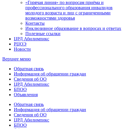
«Горячая линия» по вопросам приёма и
профессионального образования инвалидов
молодого возраста и лиц с ограниченными
возможностями здоровья
Контакты
Инклюзивное образование в вопросах и ответах
Полезные ссылки
ЦРД Абилимпикс
РЦОЭ
Новости
Верхнее меню
Обратная связь
Информация об обращении граждан
Сведения об ОО
ЦРД Абилимпикс
БПОО
Объявления
Обратная связь
Информация об обращении граждан
Сведения об ОО
ЦРД Абилимпикс
БПОО