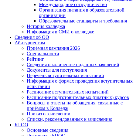
Международное сотрудничество
Организация питания в образовательной
организации
Образовательные стандарты и требования
История колледжа
Информация в СМИ о колледже
Сведения об ОО
Абитуриентам
Приёмная кампания 2026
Специальности
Рейтинг
Сведения о количестве поданных заявлений
Документы для поступления
Перечень вступительных испытаний
Информация о формах проведения вступительных
испытаний
Расписание вступительных испытаний
Расписание подготовительных (платных) курсов
Вопросы и ответы на обращения, связанные с
приёмом в Колледж
Приказ о зачислении
Списки, рекомендованных к зачислению
БПОО
Основные сведения
Документы БПОО