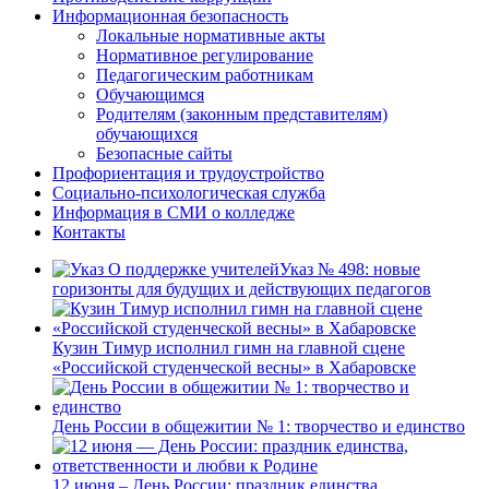
Информационная безопасность
Локальные нормативные акты
Нормативное регулирование
Педагогическим работникам
Обучающимся
Родителям (законным представителям)
обучающихся
Безопасные сайты
Профориентация и трудоустройство
Социально-психологическая служба
Информация в СМИ о колледже
Контакты
Указ № 498: новые
горизонты для будущих и действующих педагогов
Кузин Тимур исполнил гимн на главной сцене
«Российской студенческой весны» в Хабаровске
День России в общежитии № 1: творчество и единство
12 июня – День России: праздник единства,