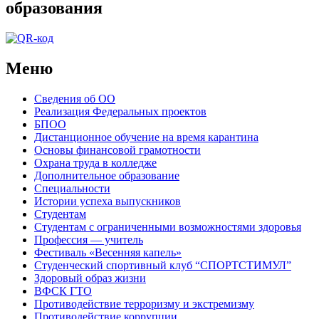
образования
Меню
Сведения об ОО
Реализация Федеральных проектов
БПОО
Дистанционное обучение на время карантина
Основы финансовой грамотности
Охрана труда в колледже
Дополнительное образование
Специальности
Истории успеха выпускников
Студентам
Студентам с ограниченными возможностями здоровья
Профессия — учитель
Фестиваль «Весенняя капель»
Студенческий спортивный клуб “СПОРТСТИМУЛ”
Здоровый образ жизни
ВФСК ГТО
Противодействие терроризму и экстремизму
Противодействие коррупции