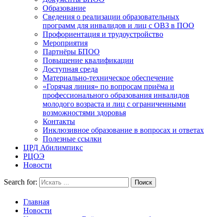
Образование
Сведения о реализации образовательных
программ для инвалидов и лиц с ОВЗ в ПОО
Профориентация и трудоустройство
Мероприятия
Партнёры БПОО
Повышение квалификации
Доступная среда
Материально-техническое обеспечение
«Горячая линия» по вопросам приёма и
профессионального образования инвалидов
молодого возраста и лиц с ограниченными
возможностями здоровья
Контакты
Инклюзивное образование в вопросах и ответах
Полезные ссылки
ЦРД Абилимпикс
РЦОЭ
Новости
Search for:
Главная
Новости