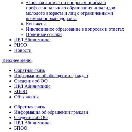
«Горячая линия» по вопросам приёма и
профессионального образования инвалидов
молодого возраста и лиц с ограниченными
возможностями здоровья
Контакты
Инклюзивное образование в вопросах и ответах
Полезные ссылки
ЦРД Абилимпикс
РЦОЭ
Новости
Верхнее меню
Обратная связь
Информация об обращении граждан
Сведения об ОО
ЦРД Абилимпикс
БПОО
Объявления
Обратная связь
Информация об обращении граждан
Сведения об ОО
ЦРД Абилимпикс
БПОО