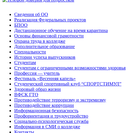
Сведения об ОО
Реализация Федеральных проектов
БПОО
Дистанционное обучение на время карантина
Основы финансовой грамотности
Охрана труда в колледже
Дополнительное образование
Специальности
Истории успеха выпускников
Студентам
Студентам с ограниченными возможностями здоровья
Профессия — учитель
Фестиваль «Весенняя капель»
Студенческий спортивный клуб “СПОРТСТИМУЛ”
Здоровый образ жизни
ВФСК ГТО
Противодействие терроризму и экстремизму
Противодействие коррупции
Информационная безопасность
Профориентация и трудоустройство
Социально-психологическая служба
Информация в СМИ о колледже
Контакты