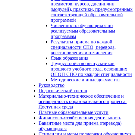
предметов, курсов, дисциплин
(модулей), практики, предусмотренных
соответствующей образовательной
программой
Численность обучающихся по
реализуемым образовательным
программам
Результаты приема по каждой
специальности СПО, перевода,
восстановления и отчисления
Язык образования
Трудоустройство выпускников
прошлого учебного года, освоивших
ОПОП СПО по каждой специальности
Методические и иные документы
Руководство
Педагогический состав
Материально-техническое обеспечение и
оснащенность образовательного процесса.
Доступная среда
Платные образовательные услуги
Финансово-хозяйственная деятельность
Вакантные места для приема (перевода)
обучающихся
Стипендии и меры поддержки обучающихся