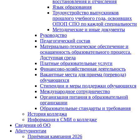
восстановления и отчисления
Язык образования
Трудоустройство выпускников
прошлого учебного года, освоивших
ОПОП СПО по каждой специальности
Методические и иные документы
Руководство
Педагогический состав
Материально-техническое обеспечение и
оснащенность образовательного процесса.
Доступная среда
Платные образовательные услуги
Финансово-хозяйственная деятельность
Вакантные места для приема (перевода)
обучающихся
Стипендии и меры поддержки обучающихся
Международное сотрудничество
Организация питания в образовательной
организации
Образовательные стандарты и требования
История колледжа
Информация в СМИ о колледже
Сведения об ОО
Абитуриентам
Приёмная кампания 2026