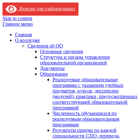
Версия для слабовидящих
Skip to content
Главное меню
Главная
О колледже
Сведения об ОО
Основные сведения
Структура и органы управления
образовательной организацией
Документы
Образование
Реализуемые образовательные
программы с указанием учебных
предметов, курсов, дисциплин
(модулей), практики, предусмотренных
соответствующей образовательной
программой
Численность обучающихся по
реализуемым образовательным
программам
Результаты приема по каждой
специальности СПО, перевода,