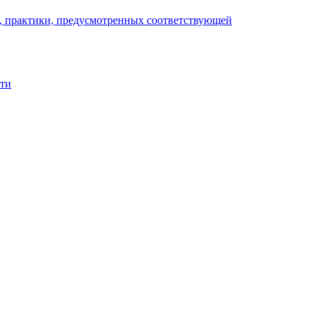
), практики, предусмотренных соответствующей
сти