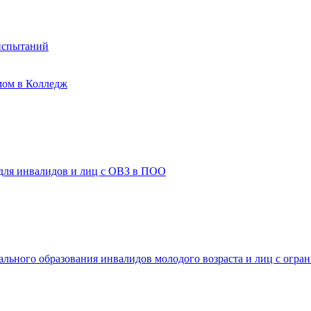
испытаний
мом в Колледж
 для инвалидов и лиц с ОВЗ в ПОО
ального образования инвалидов молодого возраста и лиц с огр