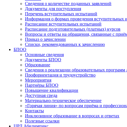
Сведения о количестве поданных заявлений
Документы для поступления
Перечень вступительных испытаний
Информация о формах проведения вступительных 
Расписание вступительных испытаний
Расписание подготовительных (платных) курсов
Вопросы и ответы на обращения, связанные с приё
Приказ о зачислении
Списки, рекомендованных к зачислению
БПОО
Основные сведения
Документы БПОО
Образование
Сведения о реализации образовательных программ
Профориентация и трудоустройство
Мероприятия
Партнёры БПОО
Повышение квалификации
Доступная среда
Материально-техническое обеспечение
«Горячая линия» по вопросам приёма и профессион
Контакты
Инклюзивное образование в вопросах и ответах
Полезные ссылки
ЦРД Абилимпикс