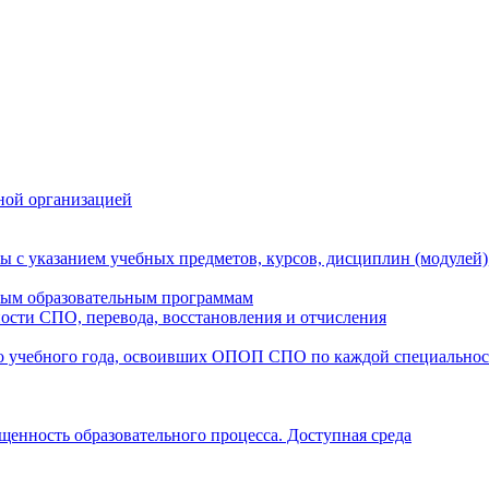
ной организацией
ы с указанием учебных предметов, курсов, дисциплин (модулей
мым образовательным программам
ости СПО, перевода, восстановления и отчисления
о учебного года, освоивших ОПОП СПО по каждой специально
щенность образовательного процесса. Доступная среда