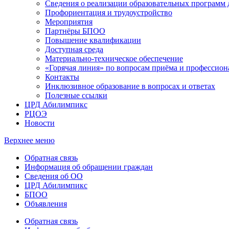
Сведения о реализации образовательных программ
Профориентация и трудоустройство
Мероприятия
Партнёры БПОО
Повышение квалификации
Доступная среда
Материально-техническое обеспечение
«Горячая линия» по вопросам приёма и профессион
Контакты
Инклюзивное образование в вопросах и ответах
Полезные ссылки
ЦРД Абилимпикс
РЦОЭ
Новости
Верхнее меню
Обратная связь
Информация об обращении граждан
Сведения об ОО
ЦРД Абилимпикс
БПОО
Объявления
Обратная связь