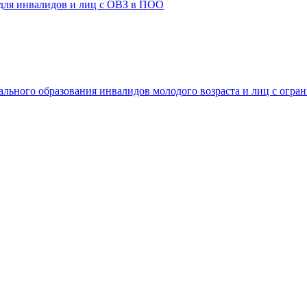
 для инвалидов и лиц с ОВЗ в ПОО
ального образования инвалидов молодого возраста и лиц с огр