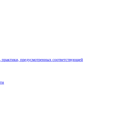
), практики, предусмотренных соответствующей
сти