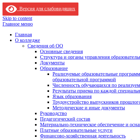
Версия для слабовидящих
Skip to content
Главное меню
Главная
О колледже
Сведения об ОО
Основные сведения
Структура и органы управления образователь
Документы
Образование
Реализуемые образовательные программ
образовательной программой
Численность обучающихся по реализуе
Результаты приема по каждой специальн
Язык образования
Трудоустройство выпускников прошлог
Методические и иные документы
Руководство
Педагогический состав
Материально-техническое обеспечение и осна
Платные образовательные услуги
Финансово-хозяйственная деятельность