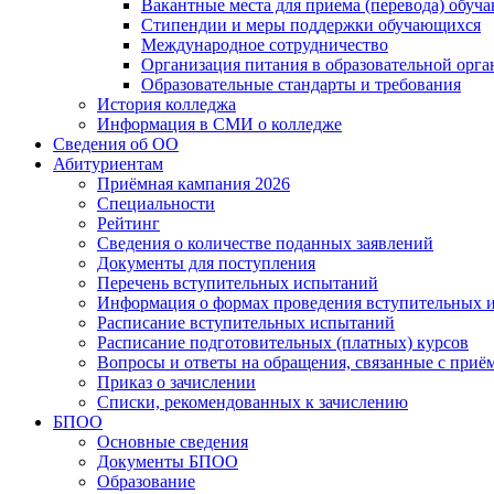
Вакантные места для приема (перевода) обуч
Стипендии и меры поддержки обучающихся
Международное сотрудничество
Организация питания в образовательной орг
Образовательные стандарты и требования
История колледжа
Информация в СМИ о колледже
Сведения об ОО
Абитуриентам
Приёмная кампания 2026
Специальности
Рейтинг
Сведения о количестве поданных заявлений
Документы для поступления
Перечень вступительных испытаний
Информация о формах проведения вступительных 
Расписание вступительных испытаний
Расписание подготовительных (платных) курсов
Вопросы и ответы на обращения, связанные с приё
Приказ о зачислении
Списки, рекомендованных к зачислению
БПОО
Основные сведения
Документы БПОО
Образование