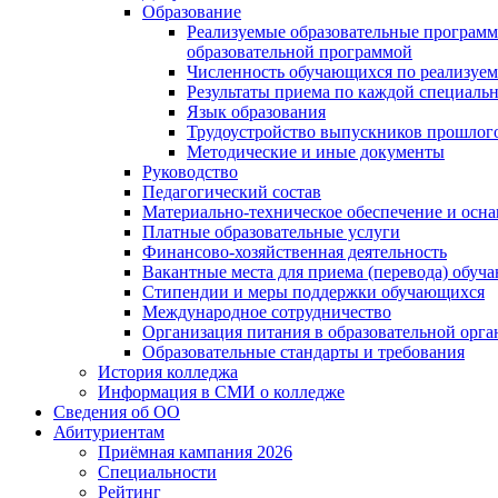
Образование
Реализуемые образовательные программ
образовательной программой
Численность обучающихся по реализуе
Результаты приема по каждой специальн
Язык образования
Трудоустройство выпускников прошлог
Методические и иные документы
Руководство
Педагогический состав
Материально-техническое обеспечение и осна
Платные образовательные услуги
Финансово-хозяйственная деятельность
Вакантные места для приема (перевода) обуч
Стипендии и меры поддержки обучающихся
Международное сотрудничество
Организация питания в образовательной орг
Образовательные стандарты и требования
История колледжа
Информация в СМИ о колледже
Сведения об ОО
Абитуриентам
Приёмная кампания 2026
Специальности
Рейтинг