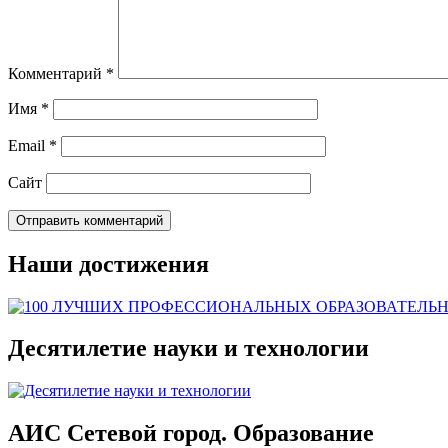
Комментарий
*
Имя
*
Email
*
Сайт
Наши достижения
Десятилетие науки и технологии
АИС Сетевой город. Образование