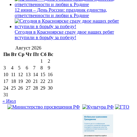
12 июня – День России: праздник единства,
ответственности и любви к Родине
Сегодня в Красноярске сразу двое наших ребят
вступили в борьбу за победу!
Август 2026
Пн
Вт
Ср
Чт
Пт
Сб
Вс
1
2
3
4
5
6
7
8
9
10
11
12
13
14
15
16
17
18
19
20
21
22
23
24
25
26
27
28
29
30
31
« Июл