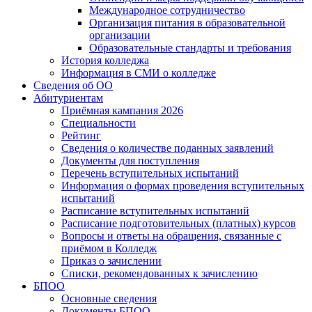
Международное сотрудничество
Организация питания в образовательной
организации
Образовательные стандарты и требования
История колледжа
Информация в СМИ о колледже
Сведения об ОО
Абитуриентам
Приёмная кампания 2026
Специальности
Рейтинг
Сведения о количестве поданных заявлений
Документы для поступления
Перечень вступительных испытаний
Информация о формах проведения вступительных
испытаний
Расписание вступительных испытаний
Расписание подготовительных (платных) курсов
Вопросы и ответы на обращения, связанные с
приёмом в Колледж
Приказ о зачислении
Списки, рекомендованных к зачислению
БПОО
Основные сведения
Документы БПОО