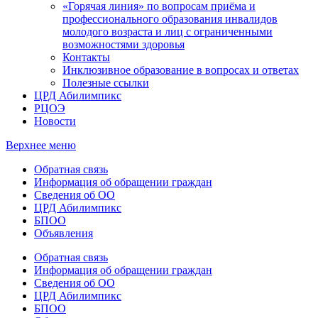
«Горячая линия» по вопросам приёма и
профессионального образования инвалидов
молодого возраста и лиц с ограниченными
возможностями здоровья
Контакты
Инклюзивное образование в вопросах и ответах
Полезные ссылки
ЦРД Абилимпикс
РЦОЭ
Новости
Верхнее меню
Обратная связь
Информация об обращении граждан
Сведения об ОО
ЦРД Абилимпикс
БПОО
Объявления
Обратная связь
Информация об обращении граждан
Сведения об ОО
ЦРД Абилимпикс
БПОО