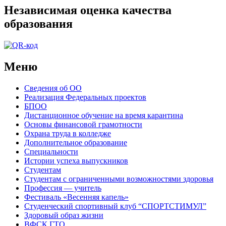
Независимая оценка качества
образования
Меню
Сведения об ОО
Реализация Федеральных проектов
БПОО
Дистанционное обучение на время карантина
Основы финансовой грамотности
Охрана труда в колледже
Дополнительное образование
Специальности
Истории успеха выпускников
Студентам
Студентам с ограниченными возможностями здоровья
Профессия — учитель
Фестиваль «Весенняя капель»
Студенческий спортивный клуб “СПОРТСТИМУЛ”
Здоровый образ жизни
ВФСК ГТО