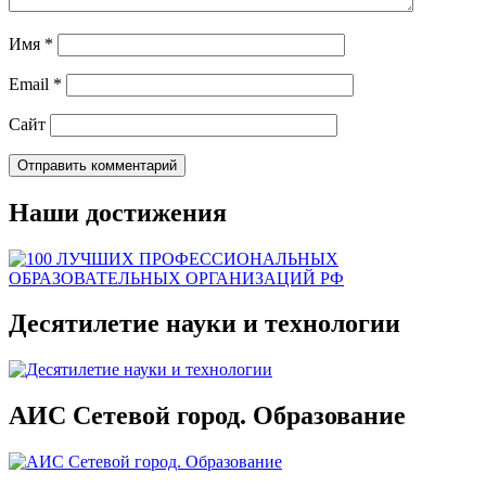
Имя
*
Email
*
Сайт
Наши достижения
Десятилетие науки и технологии
АИС Сетевой город. Образование