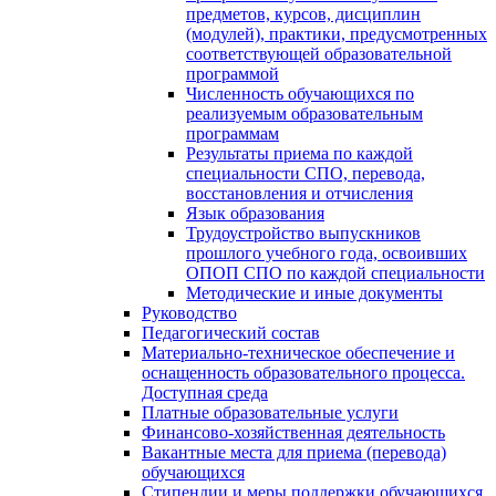
предметов, курсов, дисциплин
(модулей), практики, предусмотренных
соответствующей образовательной
программой
Численность обучающихся по
реализуемым образовательным
программам
Результаты приема по каждой
специальности СПО, перевода,
восстановления и отчисления
Язык образования
Трудоустройство выпускников
прошлого учебного года, освоивших
ОПОП СПО по каждой специальности
Методические и иные документы
Руководство
Педагогический состав
Материально-техническое обеспечение и
оснащенность образовательного процесса.
Доступная среда
Платные образовательные услуги
Финансово-хозяйственная деятельность
Вакантные места для приема (перевода)
обучающихся
Стипендии и меры поддержки обучающихся