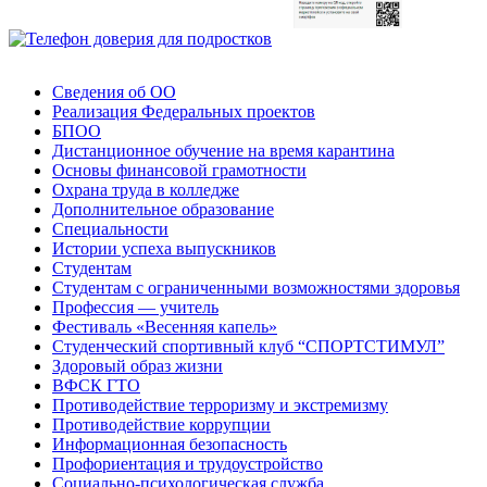
Сведения об ОО
Реализация Федеральных проектов
БПОО
Дистанционное обучение на время карантина
Основы финансовой грамотности
Охрана труда в колледже
Дополнительное образование
Специальности
Истории успеха выпускников
Студентам
Студентам с ограниченными возможностями здоровья
Профессия — учитель
Фестиваль «Весенняя капель»
Студенческий спортивный клуб “СПОРТСТИМУЛ”
Здоровый образ жизни
ВФСК ГТО
Противодействие терроризму и экстремизму
Противодействие коррупции
Информационная безопасность
Профориентация и трудоустройство
Социально-психологическая служба