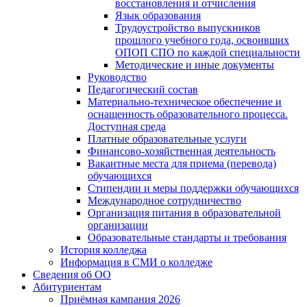
восстановления и отчисления
Язык образования
Трудоустройство выпускников
прошлого учебного года, освоивших
ОПОП СПО по каждой специальности
Методические и иные документы
Руководство
Педагогический состав
Материально-техническое обеспечение и
оснащенность образовательного процесса.
Доступная среда
Платные образовательные услуги
Финансово-хозяйственная деятельность
Вакантные места для приема (перевода)
обучающихся
Стипендии и меры поддержки обучающихся
Международное сотрудничество
Организация питания в образовательной
организации
Образовательные стандарты и требования
История колледжа
Информация в СМИ о колледже
Сведения об ОО
Абитуриентам
Приёмная кампания 2026