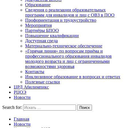
Образование
Сведения о реализации образовательных
программ для инвалидов и лиц с ОВЗ в ПОО
Профориентация и трудоустройство
Мероприятия
Партнёры БПОО
Повышение квалификации
Доступная среда
Материально-техническое обеспечение
«Горячая линия» по вопросам приёма и
профессионального образования инвалидов
молодого возраста и лиц с ограниченными
возможностями здоровья
Контакты
Инклюзивное образование в вопросах и ответах
Полезные ссылки
ЦРД Абилимпикс
РЦОЭ
Новости
Search for:
Главная
Новости