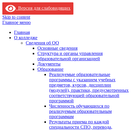
Версия для слабовидящих
Skip to content
Главное меню
Главная
О колледже
Сведения об ОО
Основные сведения
Структура и органы управления
образовательной организацией
Документы
Образование
Реализуемые образовательные
программы с указанием учебных
предметов, курсов, дисциплин
(модулей), практики, предусмотренных
соответствующей образовательной
программой
Численность обучающихся по
реализуемым образовательным
программам
Результаты приема по каждой
специальности СПО, перевода,