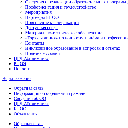
Сведения о реализации образовательных программ
Профориентация и трудоустройство
Мероприятия
Партнёры БПОО
Повышение квалификации
Доступная среда
Материально-техническое обеспечение
«Горячая линия» по вопросам приёма и профессион
Контакты
Инклюзивное образование в вопросах и ответах
Полезные ссылки
ЦРД Абилимпикс
РЦОЭ
Новости
Верхнее меню
Обратная связь
Информация об обращении граждан
Сведения об ОО
ЦРД Абилимпикс
БПОО
Объявления
Обратная связь