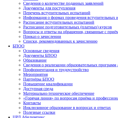
Сведения о количестве поданных заявлений
Документы для поступления
Перечень вступительных испытаний
Информация о формах проведения вступительных 
Расписание вступительных испытаний
Расписание подготовительных (платных) курсов
Вопросы и ответы на обращения, связанные с приё
Приказ о зачислении
Списки, рекомендованных к зачислению
БПОО
Основные сведения
Документы БПОО
Образование
Сведения о реализации образовательных программ
Профориентация и трудоустройство
Мероприятия
Партнёры БПОО
Повышение квалификации
Доступная среда
Материально-техническое обеспечение
«Горячая линия» по вопросам приёма и профессион
Контакты
Инклюзивное образование в вопросах и ответах
Полезные ссылки
ЦРД Абилимпикс