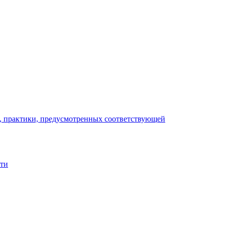
), практики, предусмотренных соответствующей
сти