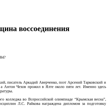
вщина воссоединения
кий, писатель Аркадий Аверченко, поэт Арсений Тарковский и
а Антон Чехов прожил в Ялте около пяти лет. Именно здесь
ературы.
го колледжа во Всероссийской олимпиаде “Крымская весна”,
дисциплин Л.С. Райкова награждена дипломом за подготовку