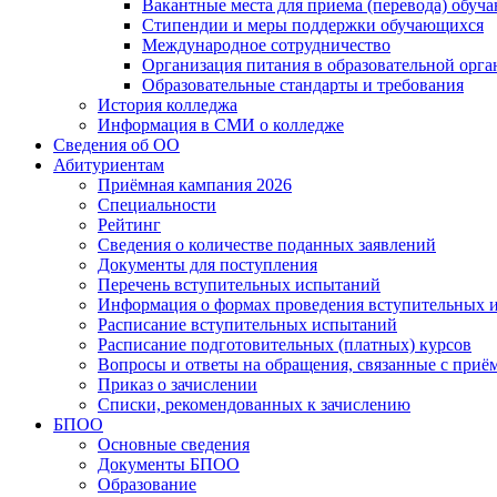
Вакантные места для приема (перевода) обуч
Стипендии и меры поддержки обучающихся
Международное сотрудничество
Организация питания в образовательной орг
Образовательные стандарты и требования
История колледжа
Информация в СМИ о колледже
Сведения об ОО
Абитуриентам
Приёмная кампания 2026
Специальности
Рейтинг
Сведения о количестве поданных заявлений
Документы для поступления
Перечень вступительных испытаний
Информация о формах проведения вступительных 
Расписание вступительных испытаний
Расписание подготовительных (платных) курсов
Вопросы и ответы на обращения, связанные с приё
Приказ о зачислении
Списки, рекомендованных к зачислению
БПОО
Основные сведения
Документы БПОО
Образование