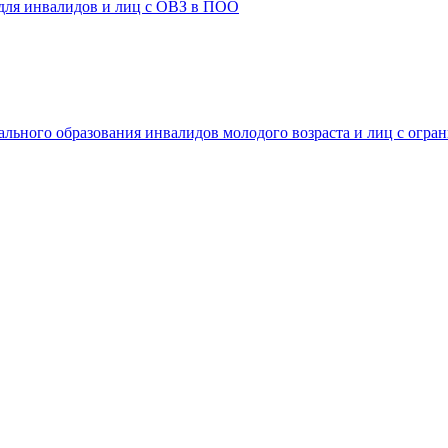
 для инвалидов и лиц с ОВЗ в ПОО
ального образования инвалидов молодого возраста и лиц с огр