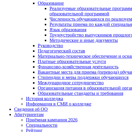
Образование
Реализуемые образовательные программ
образовательной программой
Численность обучающихся по реализуе
Результаты приема по каждой специальн
Язык образования
Трудоустройство выпускников прошлог
Методические и иные документы
Руководство
Педагогический состав
Материально-техническое обеспечение и осна
Платные образовательные услуги
Финансово-хозяйственная деятельность
Вакантные места для приема (перевода) обуч
Стипендии и меры поддержки обучающихся
Международное сотрудничество
Организация питания в образовательной орг
Образовательные стандарты и требования
История колледжа
Информация в СМИ о колледже
Сведения об ОО
Абитуриентам
Приёмная кампания 2026
Специальности
Рейтинг