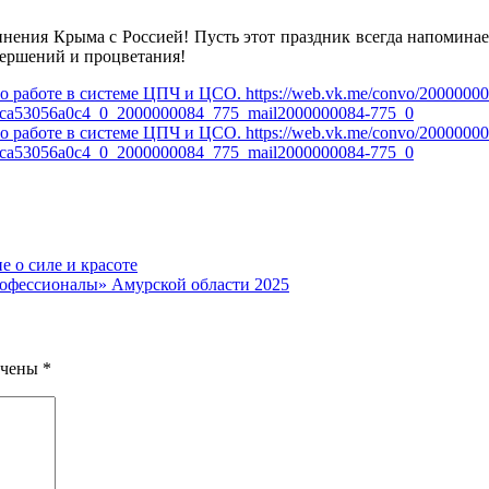
нения Крыма с Россией! Пусть этот праздник всегда напоминает
вершений и процветания!
 о силе и красоте
рофессионалы» Амурской области 2025
ечены
*