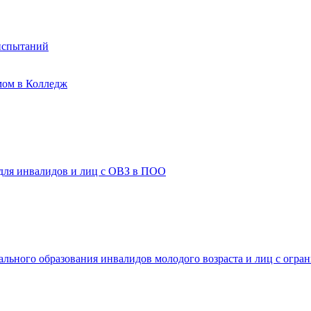
испытаний
мом в Колледж
 для инвалидов и лиц с ОВЗ в ПОО
ального образования инвалидов молодого возраста и лиц с огр