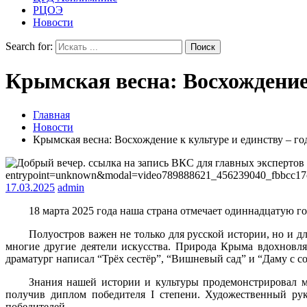
РЦОЭ
Новости
Search for:
Крымская весна: Восхождение 
Главная
Новости
Крымская весна: Восхождение к культуре и единству – г
17.03.2025
admin
18 марта 2025 года наша страна отмечает одиннадцатую 
Полуостров важен не только для русской истории, но и 
многие другие деятели искусства. Природа Крыма вдохновл
драматург написал “Трёх сестёр”, “Вишневый сад” и “Даму с с
Знания нашей истории и культуры продемонстрировал м
получив диплом победителя I степени. Художественный рук
победителей.