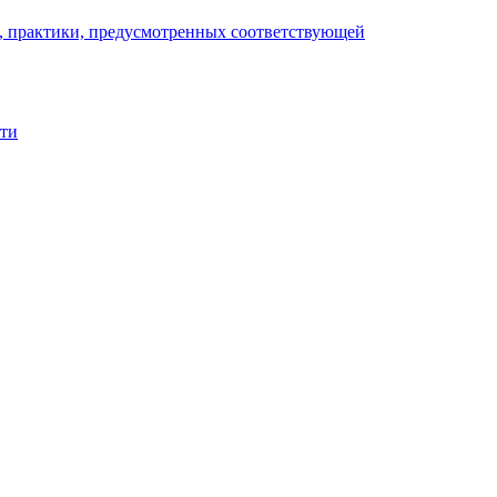
), практики, предусмотренных соответствующей
сти