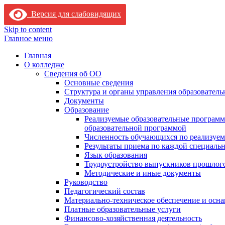
Версия для слабовидящих
Skip to content
Главное меню
Главная
О колледже
Сведения об ОО
Основные сведения
Структура и органы управления образователь
Документы
Образование
Реализуемые образовательные программ
образовательной программой
Численность обучающихся по реализуе
Результаты приема по каждой специальн
Язык образования
Трудоустройство выпускников прошлог
Методические и иные документы
Руководство
Педагогический состав
Материально-техническое обеспечение и осна
Платные образовательные услуги
Финансово-хозяйственная деятельность