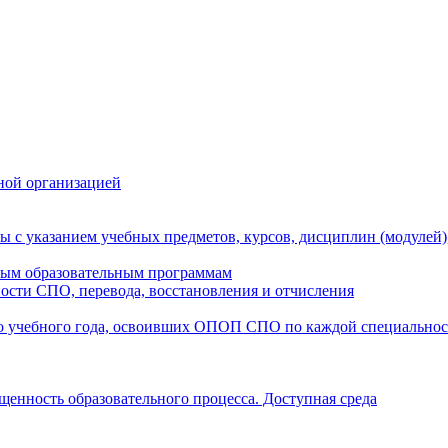
ной организацией
ы с указанием учебных предметов, курсов, дисциплин (модулей
мым образовательным программам
ости СПО, перевода, восстановления и отчисления
о учебного года, освоивших ОПОП СПО по каждой специально
щенность образовательного процесса. Доступная среда