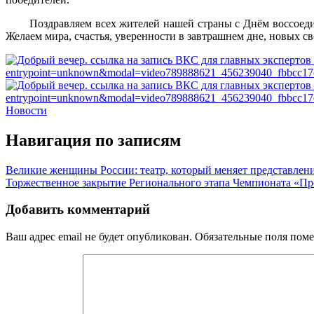
Поздравляем всех жителей нашей страны с Днём воссоеди
Желаем мира, счастья, уверенности в завтрашнем дне, новых с
Новости
Навигация по записям
Великие женщины России: театр, который меняет представление
Торжественное закрытие Регионального этапа Чемпионата «П
Добавить комментарий
Ваш адрес email не будет опубликован.
Обязательные поля пом