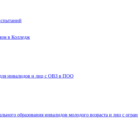
испытаний
мом в Колледж
 для инвалидов и лиц с ОВЗ в ПОО
ального образования инвалидов молодого возраста и лиц с огр