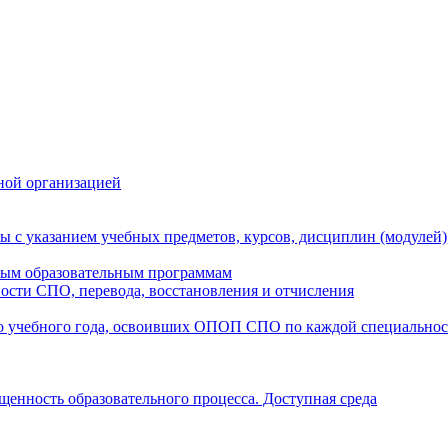
ной организацией
ы с указанием учебных предметов, курсов, дисциплин (модулей
мым образовательным программам
ости СПО, перевода, восстановления и отчисления
о учебного года, освоивших ОПОП СПО по каждой специально
щенность образовательного процесса. Доступная среда