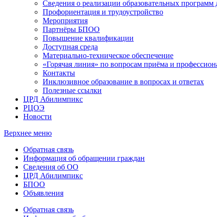
Сведения о реализации образовательных программ
Профориентация и трудоустройство
Мероприятия
Партнёры БПОО
Повышение квалификации
Доступная среда
Материально-техническое обеспечение
«Горячая линия» по вопросам приёма и профессион
Контакты
Инклюзивное образование в вопросах и ответах
Полезные ссылки
ЦРД Абилимпикс
РЦОЭ
Новости
Верхнее меню
Обратная связь
Информация об обращении граждан
Сведения об ОО
ЦРД Абилимпикс
БПОО
Объявления
Обратная связь