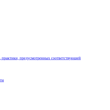
), практики, предусмотренных соответствующей
сти