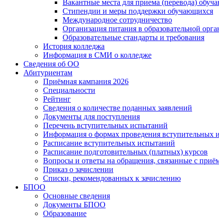
Вакантные места для приема (перевода) обуч
Стипендии и меры поддержки обучающихся
Международное сотрудничество
Организация питания в образовательной орг
Образовательные стандарты и требования
История колледжа
Информация в СМИ о колледже
Сведения об ОО
Абитуриентам
Приёмная кампания 2026
Специальности
Рейтинг
Сведения о количестве поданных заявлений
Документы для поступления
Перечень вступительных испытаний
Информация о формах проведения вступительных 
Расписание вступительных испытаний
Расписание подготовительных (платных) курсов
Вопросы и ответы на обращения, связанные с приё
Приказ о зачислении
Списки, рекомендованных к зачислению
БПОО
Основные сведения
Документы БПОО
Образование