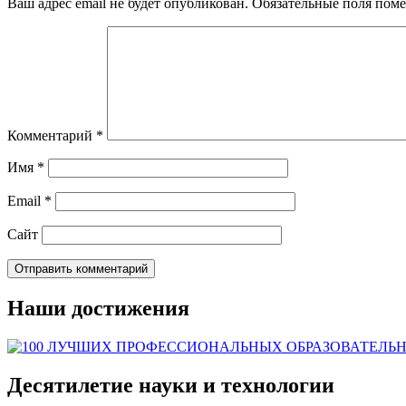
Ваш адрес email не будет опубликован.
Обязательные поля пом
Комментарий
*
Имя
*
Email
*
Сайт
Наши достижения
Десятилетие науки и технологии