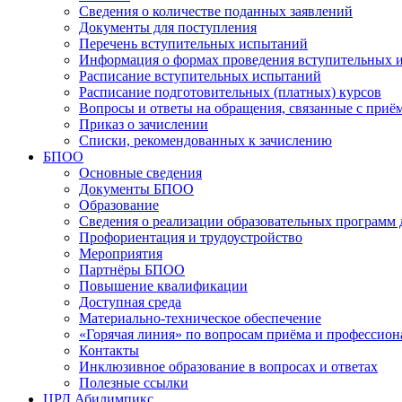
Сведения о количестве поданных заявлений
Документы для поступления
Перечень вступительных испытаний
Информация о формах проведения вступительных 
Расписание вступительных испытаний
Расписание подготовительных (платных) курсов
Вопросы и ответы на обращения, связанные с приё
Приказ о зачислении
Списки, рекомендованных к зачислению
БПОО
Основные сведения
Документы БПОО
Образование
Сведения о реализации образовательных программ
Профориентация и трудоустройство
Мероприятия
Партнёры БПОО
Повышение квалификации
Доступная среда
Материально-техническое обеспечение
«Горячая линия» по вопросам приёма и профессион
Контакты
Инклюзивное образование в вопросах и ответах
Полезные ссылки
ЦРД Абилимпикс