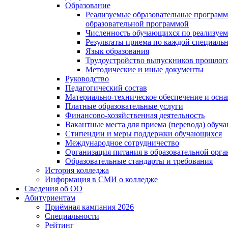
Образование
Реализуемые образовательные программ
образовательной программой
Численность обучающихся по реализуе
Результаты приема по каждой специальн
Язык образования
Трудоустройство выпускников прошлог
Методические и иные документы
Руководство
Педагогический состав
Материально-техническое обеспечение и осна
Платные образовательные услуги
Финансово-хозяйственная деятельность
Вакантные места для приема (перевода) обуч
Стипендии и меры поддержки обучающихся
Международное сотрудничество
Организация питания в образовательной орг
Образовательные стандарты и требования
История колледжа
Информация в СМИ о колледже
Сведения об ОО
Абитуриентам
Приёмная кампания 2026
Специальности
Рейтинг