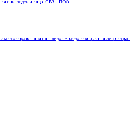
 для инвалидов и лиц с ОВЗ в ПОО
ального образования инвалидов молодого возраста и лиц с огр