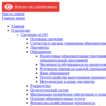
Версия для слабовидящих
Skip to content
Главное меню
Главная
О колледже
Сведения об ОО
Основные сведения
Структура и органы управления образователь
Документы
Образование
Реализуемые образовательные программ
образовательной программой
Численность обучающихся по реализуе
Результаты приема по каждой специальн
Язык образования
Трудоустройство выпускников прошлог
Методические и иные документы
Руководство
Педагогический состав
Материально-техническое обеспечение и осна
Платные образовательные услуги
Финансово-хозяйственная деятельность