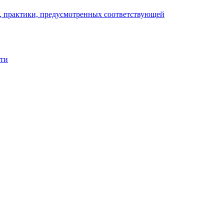
), практики, предусмотренных соответствующей
сти