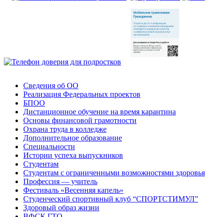
Сведения об ОО
Реализация Федеральных проектов
БПОО
Дистанционное обучение на время карантина
Основы финансовой грамотности
Охрана труда в колледже
Дополнительное образование
Специальности
Истории успеха выпускников
Студентам
Студентам с ограниченными возможностями здоровья
Профессия — учитель
Фестиваль «Весенняя капель»
Студенческий спортивный клуб “СПОРТСТИМУЛ”
Здоровый образ жизни
ВФСК ГТО