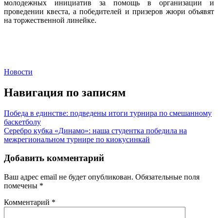
молодежных инициатив за помощь в организации и
проведении квеста, а победителей и призеров жюри объявят
на торжественной линейке.
Новости
Навигация по записям
Победа в единстве: подведены итоги турнира по смешанному
баскетболу
Серебро кубка «Динамо»: наша студентка победила на
межрегиональном турнире по киокусинкай
Добавить комментарий
Ваш адрес email не будет опубликован.
Обязательные поля
помечены
*
Комментарий
*