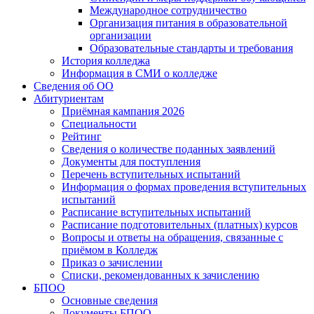
Международное сотрудничество
Организация питания в образовательной
организации
Образовательные стандарты и требования
История колледжа
Информация в СМИ о колледже
Сведения об ОО
Абитуриентам
Приёмная кампания 2026
Специальности
Рейтинг
Сведения о количестве поданных заявлений
Документы для поступления
Перечень вступительных испытаний
Информация о формах проведения вступительных
испытаний
Расписание вступительных испытаний
Расписание подготовительных (платных) курсов
Вопросы и ответы на обращения, связанные с
приёмом в Колледж
Приказ о зачислении
Списки, рекомендованных к зачислению
БПОО
Основные сведения
Документы БПОО