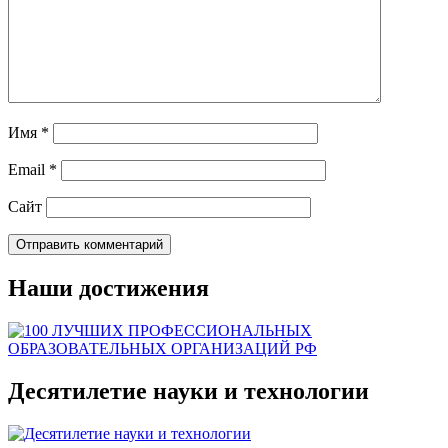
Имя
*
Email
*
Сайт
Наши достижения
Десятилетие науки и технологии