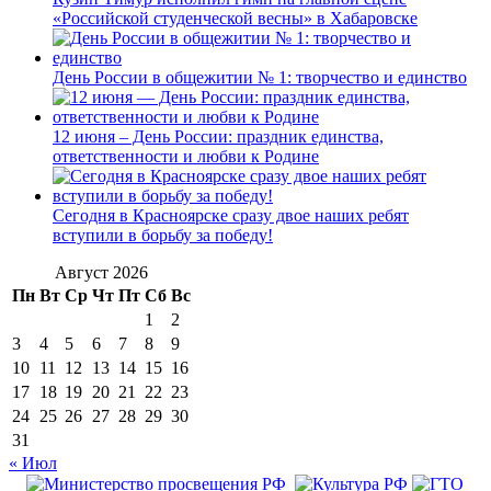
«Российской студенческой весны» в Хабаровске
День России в общежитии № 1: творчество и единство
12 июня – День России: праздник единства,
ответственности и любви к Родине
Сегодня в Красноярске сразу двое наших ребят
вступили в борьбу за победу!
Август 2026
Пн
Вт
Ср
Чт
Пт
Сб
Вс
1
2
3
4
5
6
7
8
9
10
11
12
13
14
15
16
17
18
19
20
21
22
23
24
25
26
27
28
29
30
31
« Июл