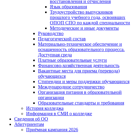
восстановления и отчисления
Язык образования
Трудоустройство выпускников
прошлого учебного года, освоивших
ОПОП СПО по каждой специальности
Методические и иные документы
Руководство
Педагогический состав
Материально-техническое обеспечение и
оснащенность образовательного процесса.
Доступная среда
Платные образовательные услуги
Финансово-хозяйственная деятельность
Вакантные места для приема (перевода)
обучающихся
Стипендии и меры поддержки обучающихся
Международное сотрудничество
Организация питания в образовательной
организации
Образовательные стандарты и требования
История колледжа
Информация в СМИ о колледже
Сведения об ОО
Абитуриентам
Приёмная кампания 2026