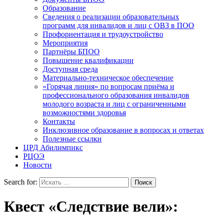
Образование
Сведения о реализации образовательных
программ для инвалидов и лиц с ОВЗ в ПОО
Профориентация и трудоустройство
Мероприятия
Партнёры БПОО
Повышение квалификации
Доступная среда
Материально-техническое обеспечение
«Горячая линия» по вопросам приёма и
профессионального образования инвалидов
молодого возраста и лиц с ограниченными
возможностями здоровья
Контакты
Инклюзивное образование в вопросах и ответах
Полезные ссылки
ЦРД Абилимпикс
РЦОЭ
Новости
Search for:
Квест «Следствие вели»: