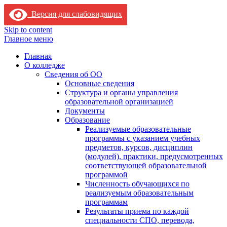
Версия для слабовидящих
Skip to content
Главное меню
Главная
О колледже
Сведения об ОО
Основные сведения
Структура и органы управления
образовательной организацией
Документы
Образование
Реализуемые образовательные
программы с указанием учебных
предметов, курсов, дисциплин
(модулей), практики, предусмотренных
соответствующей образовательной
программой
Численность обучающихся по
реализуемым образовательным
программам
Результаты приема по каждой
специальности СПО, перевода,