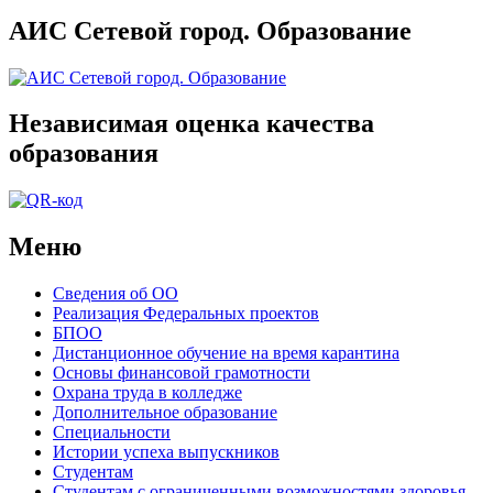
АИС Сетевой город. Образование
Независимая оценка качества
образования
Меню
Сведения об ОО
Реализация Федеральных проектов
БПОО
Дистанционное обучение на время карантина
Основы финансовой грамотности
Охрана труда в колледже
Дополнительное образование
Специальности
Истории успеха выпускников
Студентам
Студентам с ограниченными возможностями здоровья