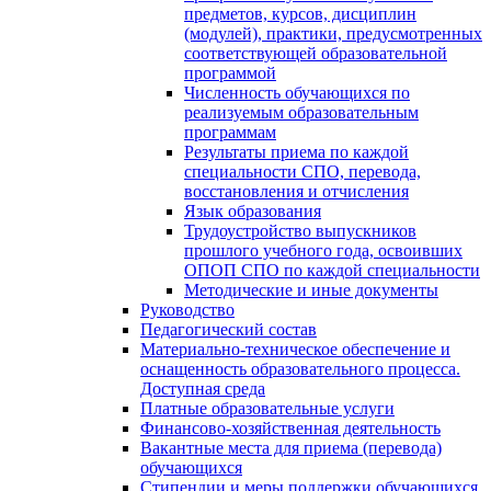
предметов, курсов, дисциплин
(модулей), практики, предусмотренных
соответствующей образовательной
программой
Численность обучающихся по
реализуемым образовательным
программам
Результаты приема по каждой
специальности СПО, перевода,
восстановления и отчисления
Язык образования
Трудоустройство выпускников
прошлого учебного года, освоивших
ОПОП СПО по каждой специальности
Методические и иные документы
Руководство
Педагогический состав
Материально-техническое обеспечение и
оснащенность образовательного процесса.
Доступная среда
Платные образовательные услуги
Финансово-хозяйственная деятельность
Вакантные места для приема (перевода)
обучающихся
Стипендии и меры поддержки обучающихся