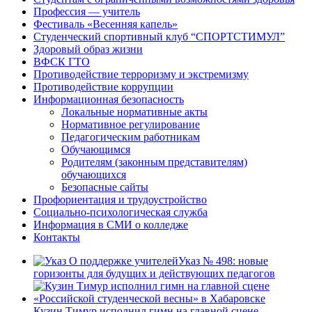
Профессия — учитель
Фестиваль «Весенняя капель»
Студенческий спортивный клуб “СПОРТСТИМУЛ”
Здоровый образ жизни
ВФСК ГТО
Противодействие терроризму и экстремизму
Противодействие коррупции
Информационная безопасность
Локальные нормативные акты
Нормативное регулирование
Педагогическим работникам
Обучающимся
Родителям (законным представителям)
обучающихся
Безопасные сайты
Профориентация и трудоустройство
Социально-психологическая служба
Информация в СМИ о колледже
Контакты
Указ № 498: новые
горизонты для будущих и действующих педагогов
Кузин Тимур исполнил гимн на главной сцене