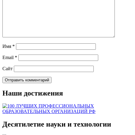
Имя
*
Email
*
Сайт
Наши достижения
Десятилетие науки и технологии