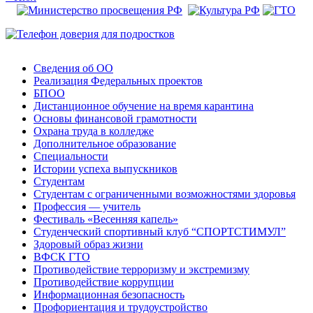
Сведения об ОО
Реализация Федеральных проектов
БПОО
Дистанционное обучение на время карантина
Основы финансовой грамотности
Охрана труда в колледже
Дополнительное образование
Специальности
Истории успеха выпускников
Студентам
Студентам с ограниченными возможностями здоровья
Профессия — учитель
Фестиваль «Весенняя капель»
Студенческий спортивный клуб “СПОРТСТИМУЛ”
Здоровый образ жизни
ВФСК ГТО
Противодействие терроризму и экстремизму
Противодействие коррупции
Информационная безопасность
Профориентация и трудоустройство