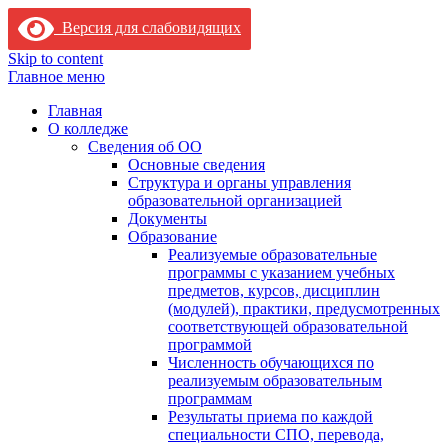
Версия для слабовидящих
Skip to content
Главное меню
Главная
О колледже
Сведения об ОО
Основные сведения
Структура и органы управления
образовательной организацией
Документы
Образование
Реализуемые образовательные
программы с указанием учебных
предметов, курсов, дисциплин
(модулей), практики, предусмотренных
соответствующей образовательной
программой
Численность обучающихся по
реализуемым образовательным
программам
Результаты приема по каждой
специальности СПО, перевода,