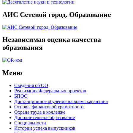
АИС Сетевой город. Образование
Независимая оценка качества
образования
Меню
Сведения об ОО
Реализация Федеральных проектов
БПОО
Дистанционное обучение на время карантина
Основы финансовой грамотности
Охрана труда в колледже
Дополнительное образование
Специальности
Истории успеха выпускников