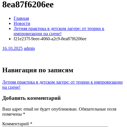
8ea87f6206ee
Главная
Новости
Летняя практика в детском лагере: от теории к
импровизации на сцене!
f21e237f-9eee-4060-a2c9-8ea87f6206ee
16.10.2025
admin
Навигация по записям
Летняя практика в детском лагере: от теории к импровизации
на сцене!
Добавить комментарий
Ваш адрес email не будет опубликован.
Обязательные поля
помечены
*
Комментарий
*