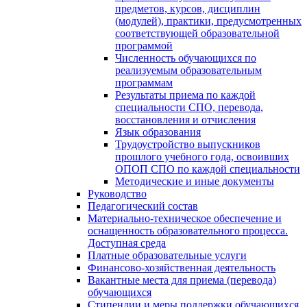
предметов, курсов, дисциплин
(модулей), практики, предусмотренных
соответствующей образовательной
программой
Численность обучающихся по
реализуемым образовательным
программам
Результаты приема по каждой
специальности СПО, перевода,
восстановления и отчисления
Язык образования
Трудоустройство выпускников
прошлого учебного года, освоивших
ОПОП СПО по каждой специальности
Методические и иные документы
Руководство
Педагогический состав
Материально-техническое обеспечение и
оснащенность образовательного процесса.
Доступная среда
Платные образовательные услуги
Финансово-хозяйственная деятельность
Вакантные места для приема (перевода)
обучающихся
Стипендии и меры поддержки обучающихся