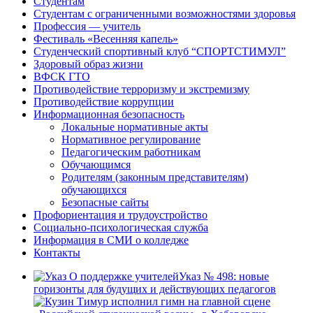
Студентам
Студентам с ограниченными возможностями здоровья
Профессия — учитель
Фестиваль «Весенняя капель»
Студенческий спортивный клуб “СПОРТСТИМУЛ”
Здоровый образ жизни
ВФСК ГТО
Противодействие терроризму и экстремизму
Противодействие коррупции
Информационная безопасность
Локальные нормативные акты
Нормативное регулирование
Педагогическим работникам
Обучающимся
Родителям (законным представителям)
обучающихся
Безопасные сайты
Профориентация и трудоустройство
Социально-психологическая служба
Информация в СМИ о колледже
Контакты
Указ № 498: новые
горизонты для будущих и действующих педагогов