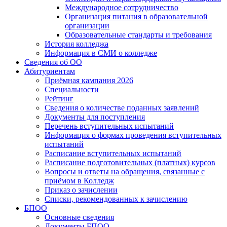
Международное сотрудничество
Организация питания в образовательной
организации
Образовательные стандарты и требования
История колледжа
Информация в СМИ о колледже
Сведения об ОО
Абитуриентам
Приёмная кампания 2026
Специальности
Рейтинг
Сведения о количестве поданных заявлений
Документы для поступления
Перечень вступительных испытаний
Информация о формах проведения вступительных
испытаний
Расписание вступительных испытаний
Расписание подготовительных (платных) курсов
Вопросы и ответы на обращения, связанные с
приёмом в Колледж
Приказ о зачислении
Списки, рекомендованных к зачислению
БПОО
Основные сведения
Документы БПОО