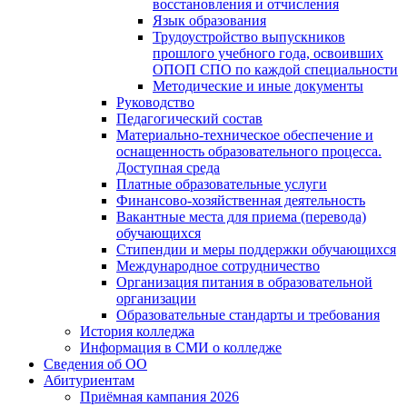
восстановления и отчисления
Язык образования
Трудоустройство выпускников
прошлого учебного года, освоивших
ОПОП СПО по каждой специальности
Методические и иные документы
Руководство
Педагогический состав
Материально-техническое обеспечение и
оснащенность образовательного процесса.
Доступная среда
Платные образовательные услуги
Финансово-хозяйственная деятельность
Вакантные места для приема (перевода)
обучающихся
Стипендии и меры поддержки обучающихся
Международное сотрудничество
Организация питания в образовательной
организации
Образовательные стандарты и требования
История колледжа
Информация в СМИ о колледже
Сведения об ОО
Абитуриентам
Приёмная кампания 2026