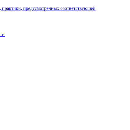
), практики, предусмотренных соответствующей
сти