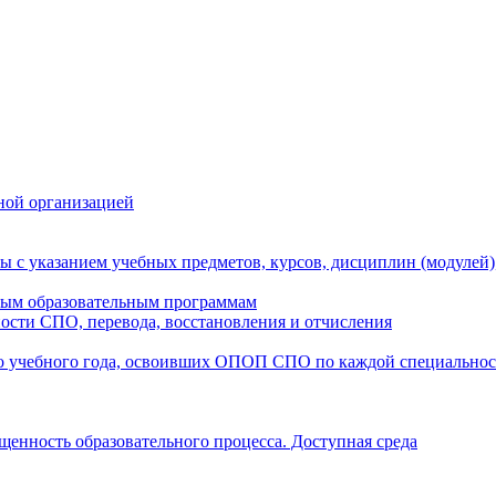
ной организацией
ы с указанием учебных предметов, курсов, дисциплин (модулей
мым образовательным программам
ости СПО, перевода, восстановления и отчисления
о учебного года, освоивших ОПОП СПО по каждой специально
щенность образовательного процесса. Доступная среда