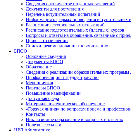
Сведения о количестве поданных заявлений
Документы для поступления
Перечень вступительных испытаний
Информация о формах проведения вступительных 
Расписание вступительных испытаний
Расписание подготовительных (платных) курсов
Вопросы и ответы на обращения, связанные с приё
Приказ о зачислении
Списки, рекомендованных к зачислению
БПОО
Основные сведения
Документы БПОО
Образование
Сведения о реализации образовательных программ
Профориентация и трудоустройство
Мероприятия
Партнёры БПОО
Повышение квалификации
Доступная среда
Материально-техническое обеспечение
«Горячая линия» по вопросам приёма и профессион
Контакты
Инклюзивное образование в вопросах и ответах
Полезные ссылки
ЦРД Абилимпикс