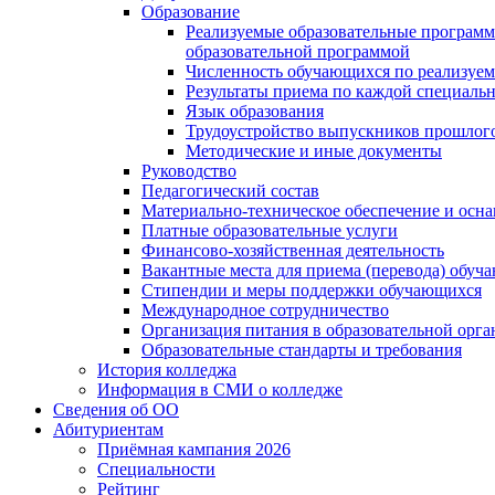
Образование
Реализуемые образовательные программ
образовательной программой
Численность обучающихся по реализуе
Результаты приема по каждой специальн
Язык образования
Трудоустройство выпускников прошлог
Методические и иные документы
Руководство
Педагогический состав
Материально-техническое обеспечение и осна
Платные образовательные услуги
Финансово-хозяйственная деятельность
Вакантные места для приема (перевода) обуч
Стипендии и меры поддержки обучающихся
Международное сотрудничество
Организация питания в образовательной орг
Образовательные стандарты и требования
История колледжа
Информация в СМИ о колледже
Сведения об ОО
Абитуриентам
Приёмная кампания 2026
Специальности
Рейтинг