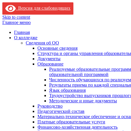
Версия для слабовидящих
Skip to content
Главное меню
Главная
О колледже
Сведения об ОО
Основные сведения
Структура и органы управления образователь
Документы
Образование
Реализуемые образовательные программ
образовательной программой
Численность обучающихся по реализуе
Результаты приема по каждой специальн
Язык образования
Трудоустройство выпускников прошлог
Методические и иные документы
Руководство
Педагогический состав
Материально-техническое обеспечение и осна
Платные образовательные услуги
Финансово-хозяйственная деятельность