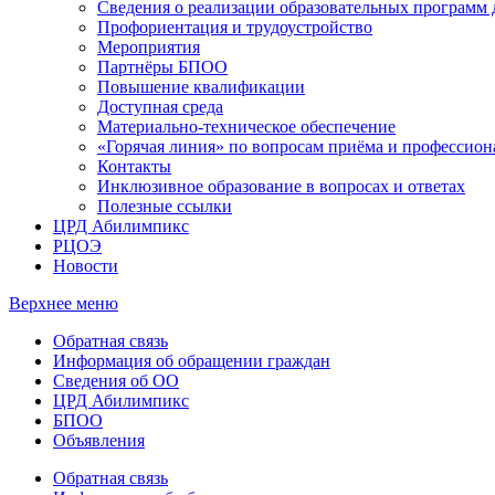
Сведения о реализации образовательных программ
Профориентация и трудоустройство
Мероприятия
Партнёры БПОО
Повышение квалификации
Доступная среда
Материально-техническое обеспечение
«Горячая линия» по вопросам приёма и профессион
Контакты
Инклюзивное образование в вопросах и ответах
Полезные ссылки
ЦРД Абилимпикс
РЦОЭ
Новости
Верхнее меню
Обратная связь
Информация об обращении граждан
Сведения об ОО
ЦРД Абилимпикс
БПОО
Объявления
Обратная связь