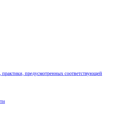
), практики, предусмотренных соответствующей
сти