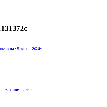
a131372c
лледж на «Лыжне – 2026»
 на «Лыжне – 2026»