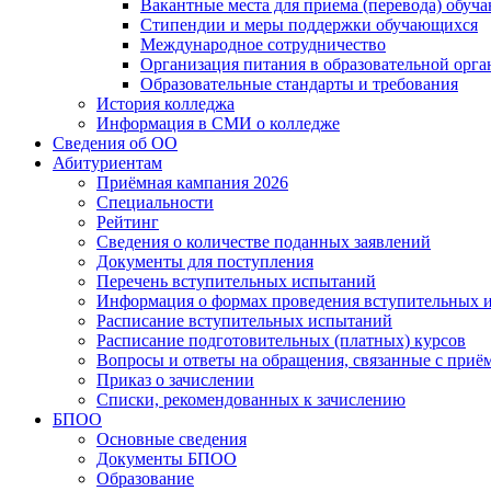
Вакантные места для приема (перевода) обуч
Стипендии и меры поддержки обучающихся
Международное сотрудничество
Организация питания в образовательной орг
Образовательные стандарты и требования
История колледжа
Информация в СМИ о колледже
Сведения об ОО
Абитуриентам
Приёмная кампания 2026
Специальности
Рейтинг
Сведения о количестве поданных заявлений
Документы для поступления
Перечень вступительных испытаний
Информация о формах проведения вступительных 
Расписание вступительных испытаний
Расписание подготовительных (платных) курсов
Вопросы и ответы на обращения, связанные с приё
Приказ о зачислении
Списки, рекомендованных к зачислению
БПОО
Основные сведения
Документы БПОО
Образование