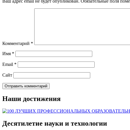
Ваш адрес email не будет опубликован.
Обязательные поля пом
Комментарий
*
Имя
*
Email
*
Сайт
Наши достижения
Десятилетие науки и технологии