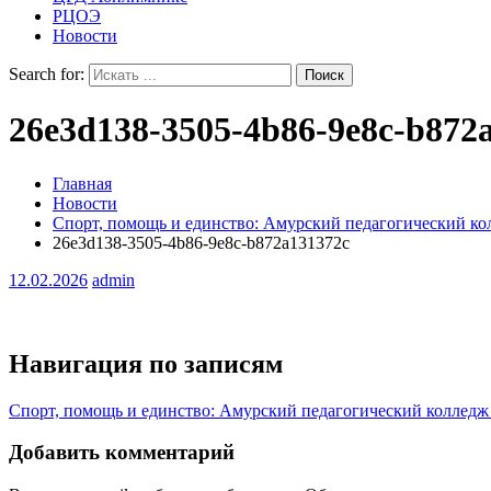
РЦОЭ
Новости
Search for:
26e3d138-3505-4b86-9e8c-b872
Главная
Новости
Спорт, помощь и единство: Амурский педагогический ко
26e3d138-3505-4b86-9e8c-b872a131372c
12.02.2026
admin
Навигация по записям
Спорт, помощь и единство: Амурский педагогический колледж
Добавить комментарий