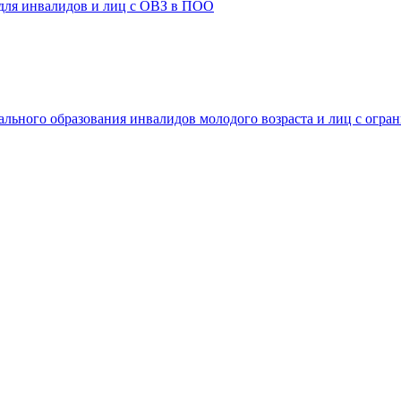
 для инвалидов и лиц с ОВЗ в ПОО
ального образования инвалидов молодого возраста и лиц с огр