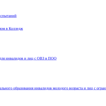
испытаний
мом в Колледж
 для инвалидов и лиц с ОВЗ в ПОО
ального образования инвалидов молодого возраста и лиц с огр