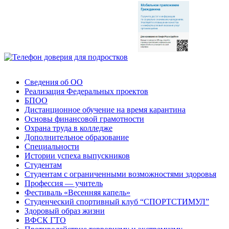
Сведения об ОО
Реализация Федеральных проектов
БПОО
Дистанционное обучение на время карантина
Основы финансовой грамотности
Охрана труда в колледже
Дополнительное образование
Специальности
Истории успеха выпускников
Студентам
Студентам с ограниченными возможностями здоровья
Профессия — учитель
Фестиваль «Весенняя капель»
Студенческий спортивный клуб “СПОРТСТИМУЛ”
Здоровый образ жизни
ВФСК ГТО