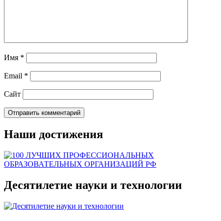
Имя
*
Email
*
Сайт
Наши достижения
Десятилетие науки и технологии