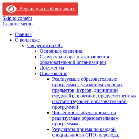
Версия для слабовидящих
Skip to content
Главное меню
Главная
О колледже
Сведения об ОО
Основные сведения
Структура и органы управления
образовательной организацией
Документы
Образование
Реализуемые образовательные
программы с указанием учебных
предметов, курсов, дисциплин
(модулей), практики, предусмотренных
соответствующей образовательной
программой
Численность обучающихся по
реализуемым образовательным
программам
Результаты приема по каждой
специальности СПО, перевода,