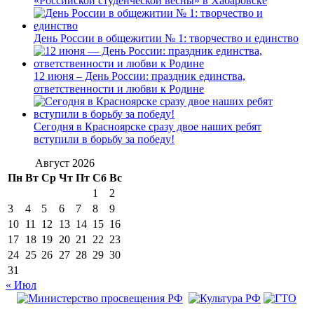
«Российской студенческой весны» в Хабаровске
День России в общежитии № 1: творчество и единство
12 июня – День России: праздник единства,
ответственности и любви к Родине
Сегодня в Красноярске сразу двое наших ребят
вступили в борьбу за победу!
Август 2026
Пн
Вт
Ср
Чт
Пт
Сб
Вс
1
2
3
4
5
6
7
8
9
10
11
12
13
14
15
16
17
18
19
20
21
22
23
24
25
26
27
28
29
30
31
« Июл