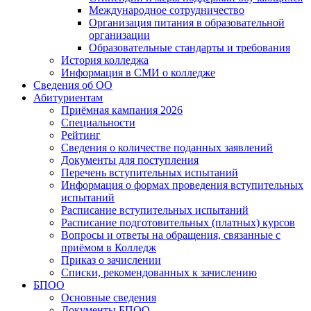
Международное сотрудничество
Организация питания в образовательной
организации
Образовательные стандарты и требования
История колледжа
Информация в СМИ о колледже
Сведения об ОО
Абитуриентам
Приёмная кампания 2026
Специальности
Рейтинг
Сведения о количестве поданных заявлений
Документы для поступления
Перечень вступительных испытаний
Информация о формах проведения вступительных
испытаний
Расписание вступительных испытаний
Расписание подготовительных (платных) курсов
Вопросы и ответы на обращения, связанные с
приёмом в Колледж
Приказ о зачислении
Списки, рекомендованных к зачислению
БПОО
Основные сведения
Документы БПОО