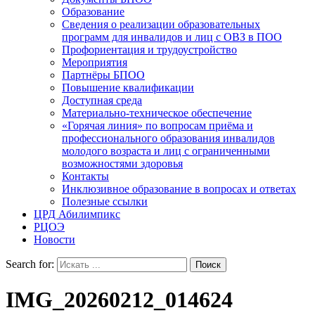
Образование
Сведения о реализации образовательных
программ для инвалидов и лиц с ОВЗ в ПОО
Профориентация и трудоустройство
Мероприятия
Партнёры БПОО
Повышение квалификации
Доступная среда
Материально-техническое обеспечение
«Горячая линия» по вопросам приёма и
профессионального образования инвалидов
молодого возраста и лиц с ограниченными
возможностями здоровья
Контакты
Инклюзивное образование в вопросах и ответах
Полезные ссылки
ЦРД Абилимпикс
РЦОЭ
Новости
Search for:
IMG_20260212_014624