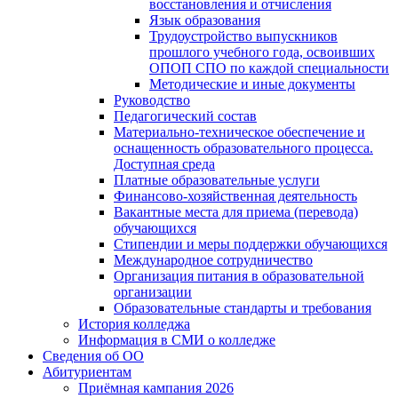
восстановления и отчисления
Язык образования
Трудоустройство выпускников
прошлого учебного года, освоивших
ОПОП СПО по каждой специальности
Методические и иные документы
Руководство
Педагогический состав
Материально-техническое обеспечение и
оснащенность образовательного процесса.
Доступная среда
Платные образовательные услуги
Финансово-хозяйственная деятельность
Вакантные места для приема (перевода)
обучающихся
Стипендии и меры поддержки обучающихся
Международное сотрудничество
Организация питания в образовательной
организации
Образовательные стандарты и требования
История колледжа
Информация в СМИ о колледже
Сведения об ОО
Абитуриентам
Приёмная кампания 2026