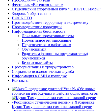
Профессия — учитель
Фестиваль «Весенняя капель»
Студенческий спортивный клуб “СПОРТСТИМУЛ”
Здоровый образ жизни
ВФСК ГТО
Противодействие терроризму и экстремизму
Противодействие коррупции
Информационная безопасность
Локальные нормативные акты
Нормативное регулирование
Педагогическим работникам
Обучающимся
Родителям (законным представителям)
обучающихся
Безопасные сайты
Профориентация и трудоустройство
Социально-психологическая служба
Информация в СМИ о колледже
Контакты
Указ № 498: новые
горизонты для будущих и действующих педагогов
Кузин Тимур исполнил гимн на главной сцене