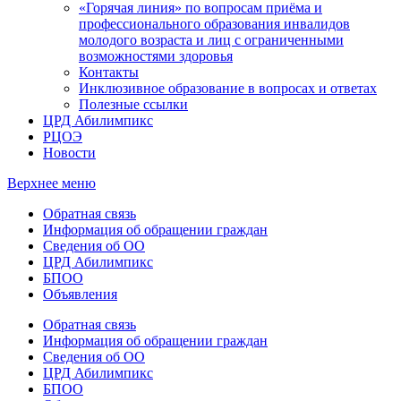
«Горячая линия» по вопросам приёма и
профессионального образования инвалидов
молодого возраста и лиц с ограниченными
возможностями здоровья
Контакты
Инклюзивное образование в вопросах и ответах
Полезные ссылки
ЦРД Абилимпикс
РЦОЭ
Новости
Верхнее меню
Обратная связь
Информация об обращении граждан
Сведения об ОО
ЦРД Абилимпикс
БПОО
Объявления
Обратная связь
Информация об обращении граждан
Сведения об ОО
ЦРД Абилимпикс
БПОО