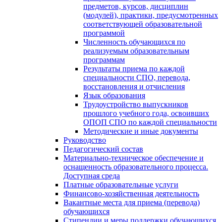
предметов, курсов, дисциплин
(модулей), практики, предусмотренных
соответствующей образовательной
программой
Численность обучающихся по
реализуемым образовательным
программам
Результаты приема по каждой
специальности СПО, перевода,
восстановления и отчисления
Язык образования
Трудоустройство выпускников
прошлого учебного года, освоивших
ОПОП СПО по каждой специальности
Методические и иные документы
Руководство
Педагогический состав
Материально-техническое обеспечение и
оснащенность образовательного процесса.
Доступная среда
Платные образовательные услуги
Финансово-хозяйственная деятельность
Вакантные места для приема (перевода)
обучающихся
Стипендии и меры поддержки обучающихся