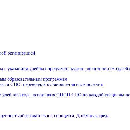
ной организацией
ы с указанием учебных предметов, курсов, дисциплин (модулей
мым образовательным программам
ости СПО, перевода, восстановления и отчисления
о учебного года, освоивших ОПОП СПО по каждой специально
щенность образовательного процесса. Доступная среда