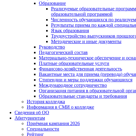
Образование
Реализуемые образовательные программ
образовательной программой
Численность обучающихся по реализуе
Результаты приема по каждой специальн
Язык образования
Трудоустройство выпускников прошлог
Методические и иные документы
Руководство
Педагогический состав
Материально-техническое обеспечение и осна
Платные образовательные услуги
Финансово-хозяйственная деятельность
Вакантные места для приема (перевода) обуч
Стипендии и меры поддержки обучающихся
Международное сотрудничество
Организация питания в образовательной орг
Образовательные стандарты и требования
История колледжа
Информация в СМИ о колледже
Сведения об ОО
Абитуриентам
Приёмная кампания 2026
Специальности
Рейтинг