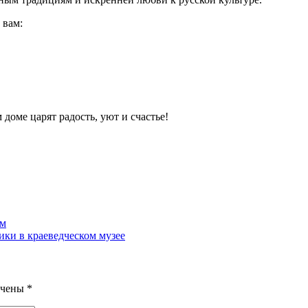
 вам:
м доме царят радость, уют и счастье!
ом
ики в краеведческом музее
ечены
*