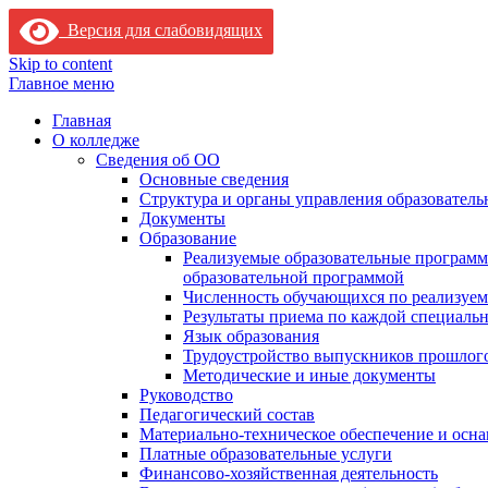
Версия для слабовидящих
Skip to content
Главное меню
Главная
О колледже
Сведения об ОО
Основные сведения
Структура и органы управления образователь
Документы
Образование
Реализуемые образовательные программ
образовательной программой
Численность обучающихся по реализуе
Результаты приема по каждой специальн
Язык образования
Трудоустройство выпускников прошлог
Методические и иные документы
Руководство
Педагогический состав
Материально-техническое обеспечение и осна
Платные образовательные услуги
Финансово-хозяйственная деятельность