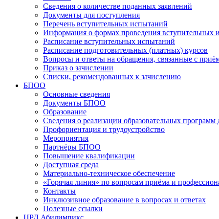
Сведения о количестве поданных заявлений
Документы для поступления
Перечень вступительных испытаний
Информация о формах проведения вступительных 
Расписание вступительных испытаний
Расписание подготовительных (платных) курсов
Вопросы и ответы на обращения, связанные с приё
Приказ о зачислении
Списки, рекомендованных к зачислению
БПОО
Основные сведения
Документы БПОО
Образование
Сведения о реализации образовательных программ
Профориентация и трудоустройство
Мероприятия
Партнёры БПОО
Повышение квалификации
Доступная среда
Материально-техническое обеспечение
«Горячая линия» по вопросам приёма и профессион
Контакты
Инклюзивное образование в вопросах и ответах
Полезные ссылки
ЦРД Абилимпикс