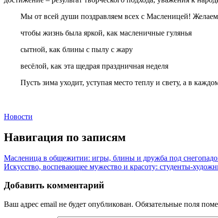
Мы от всей души поздравляем всех с Масленицей! Желаем
чтобы жизнь была яркой, как масленичные гулянья
сытной, как блины с пылу с жару
весёлой, как эта щедрая праздничная неделя
Пусть зима уходит, уступая место теплу и свету, а в каждо
Новости
Навигация по записям
Масленица в общежитии: игры, блины и дружба под снегопад
Искусство, воспевающее мужество и красоту: студенты-художн
Добавить комментарий
Ваш адрес email не будет опубликован.
Обязательные поля пом