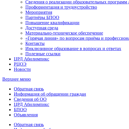
Сведения о реализации образовательных программ
Профориентация и трудоустройство
Мероприятия
Партнёры БПОО
Повышение квалификации
Доступная среда
Материально-техническое обеспечение
«Горячая линия» по вопросам приёма и профессион
Контакты
Инклюзивное образование в вопросах и ответах
Полезные ссылки
ЦРД Абилимпикс
РЦОЭ
Новости
Верхнее меню
Обратная связь
Информация об обращении граждан
Сведения об ОО
ЦРД Абилимпикс
БПОО
Объявления
Обратная связь