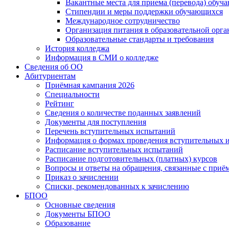
Вакантные места для приема (перевода) обуч
Стипендии и меры поддержки обучающихся
Международное сотрудничество
Организация питания в образовательной орг
Образовательные стандарты и требования
История колледжа
Информация в СМИ о колледже
Сведения об ОО
Абитуриентам
Приёмная кампания 2026
Специальности
Рейтинг
Сведения о количестве поданных заявлений
Документы для поступления
Перечень вступительных испытаний
Информация о формах проведения вступительных 
Расписание вступительных испытаний
Расписание подготовительных (платных) курсов
Вопросы и ответы на обращения, связанные с приё
Приказ о зачислении
Списки, рекомендованных к зачислению
БПОО
Основные сведения
Документы БПОО
Образование