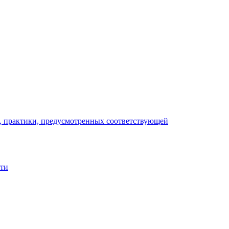
), практики, предусмотренных соответствующей
сти