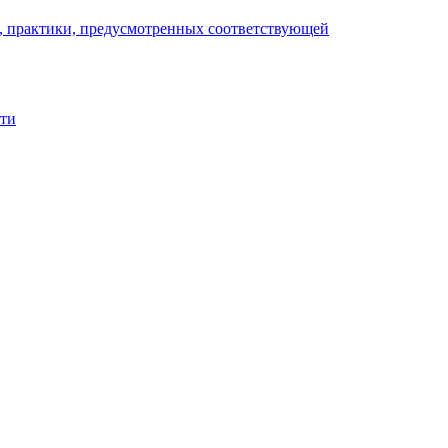
), практики, предусмотренных соответствующей
сти