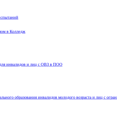
испытаний
мом в Колледж
 для инвалидов и лиц с ОВЗ в ПОО
ального образования инвалидов молодого возраста и лиц с огр