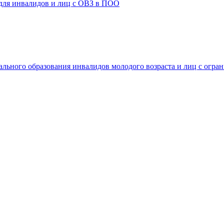
 для инвалидов и лиц с ОВЗ в ПОО
ального образования инвалидов молодого возраста и лиц с огр