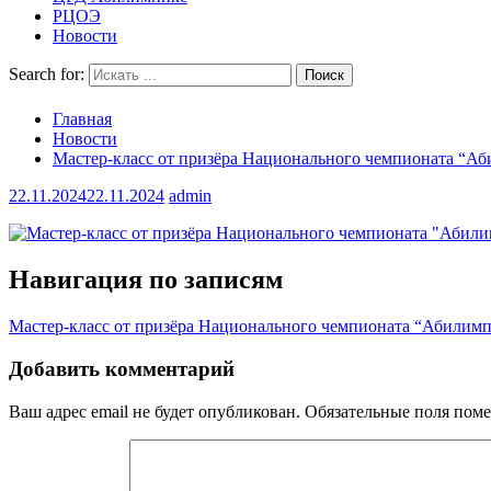
РЦОЭ
Новости
Search for:
Главная
Новости
Мастер-класс от призёра Национального чемпионата “А
22.11.2024
22.11.2024
admin
Навигация по записям
Мастер-класс от призёра Национального чемпионата “Абилим
Добавить комментарий
Ваш адрес email не будет опубликован.
Обязательные поля пом