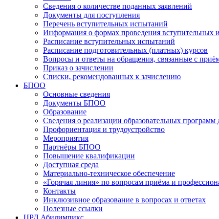
Сведения о количестве поданных заявлений
Документы для поступления
Перечень вступительных испытаний
Информация о формах проведения вступительных 
Расписание вступительных испытаний
Расписание подготовительных (платных) курсов
Вопросы и ответы на обращения, связанные с приё
Приказ о зачислении
Списки, рекомендованных к зачислению
БПОО
Основные сведения
Документы БПОО
Образование
Сведения о реализации образовательных программ
Профориентация и трудоустройство
Мероприятия
Партнёры БПОО
Повышение квалификации
Доступная среда
Материально-техническое обеспечение
«Горячая линия» по вопросам приёма и профессион
Контакты
Инклюзивное образование в вопросах и ответах
Полезные ссылки
ЦРД Абилимпикс