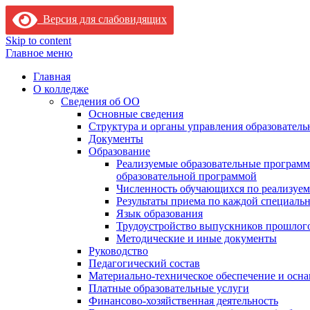
Версия для слабовидящих
Skip to content
Главное меню
Главная
О колледже
Сведения об ОО
Основные сведения
Структура и органы управления образователь
Документы
Образование
Реализуемые образовательные программ
образовательной программой
Численность обучающихся по реализуе
Результаты приема по каждой специальн
Язык образования
Трудоустройство выпускников прошлог
Методические и иные документы
Руководство
Педагогический состав
Материально-техническое обеспечение и осна
Платные образовательные услуги
Финансово-хозяйственная деятельность