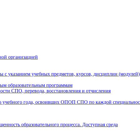
ной организацией
ы с указанием учебных предметов, курсов, дисциплин (модулей
мым образовательным программам
ости СПО, перевода, восстановления и отчисления
о учебного года, освоивших ОПОП СПО по каждой специально
щенность образовательного процесса. Доступная среда