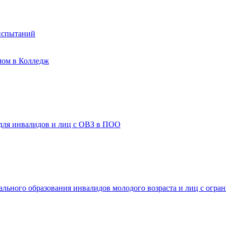
испытаний
мом в Колледж
 для инвалидов и лиц с ОВЗ в ПОО
ального образования инвалидов молодого возраста и лиц с огр