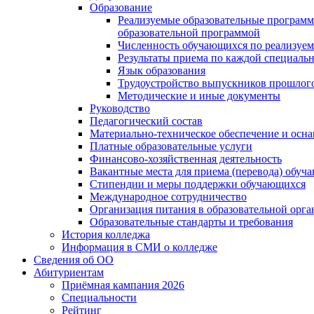
Образование
Реализуемые образовательные программ
образовательной программой
Численность обучающихся по реализуе
Результаты приема по каждой специальн
Язык образования
Трудоустройство выпускников прошлог
Методические и иные документы
Руководство
Педагогический состав
Материально-техническое обеспечение и осна
Платные образовательные услуги
Финансово-хозяйственная деятельность
Вакантные места для приема (перевода) обуч
Стипендии и меры поддержки обучающихся
Международное сотрудничество
Организация питания в образовательной орг
Образовательные стандарты и требования
История колледжа
Информация в СМИ о колледже
Сведения об ОО
Абитуриентам
Приёмная кампания 2026
Специальности
Рейтинг