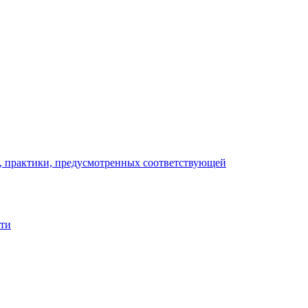
), практики, предусмотренных соответствующей
сти