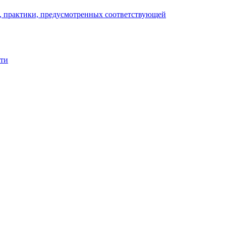
), практики, предусмотренных соответствующей
сти