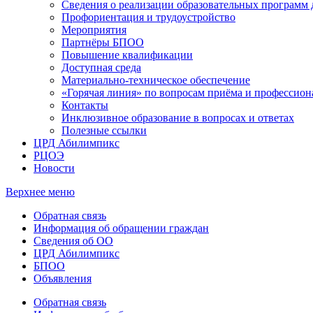
Сведения о реализации образовательных программ
Профориентация и трудоустройство
Мероприятия
Партнёры БПОО
Повышение квалификации
Доступная среда
Материально-техническое обеспечение
«Горячая линия» по вопросам приёма и профессион
Контакты
Инклюзивное образование в вопросах и ответах
Полезные ссылки
ЦРД Абилимпикс
РЦОЭ
Новости
Верхнее меню
Обратная связь
Информация об обращении граждан
Сведения об ОО
ЦРД Абилимпикс
БПОО
Объявления
Обратная связь