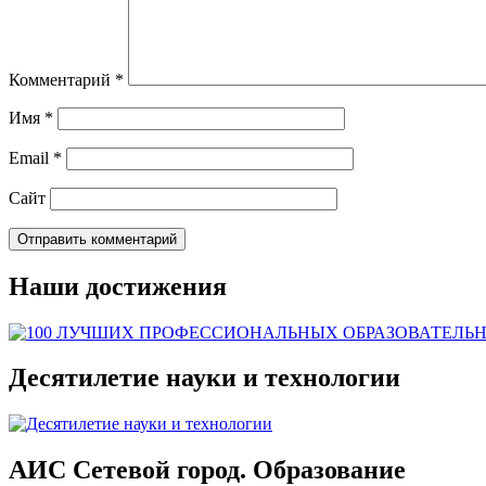
Комментарий
*
Имя
*
Email
*
Сайт
Наши достижения
Десятилетие науки и технологии
АИС Сетевой город. Образование