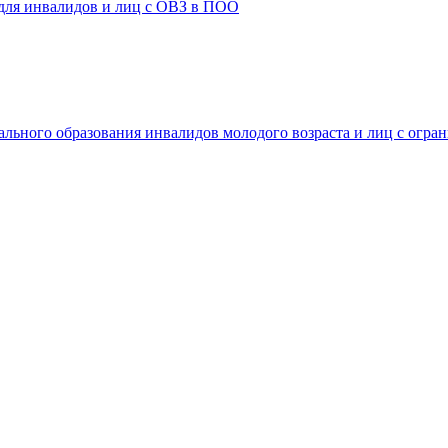
 для инвалидов и лиц с ОВЗ в ПОО
ального образования инвалидов молодого возраста и лиц с огр