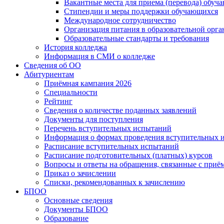
Вакантные места для приема (перевода) обуч
Стипендии и меры поддержки обучающихся
Международное сотрудничество
Организация питания в образовательной орг
Образовательные стандарты и требования
История колледжа
Информация в СМИ о колледже
Сведения об ОО
Абитуриентам
Приёмная кампания 2026
Специальности
Рейтинг
Сведения о количестве поданных заявлений
Документы для поступления
Перечень вступительных испытаний
Информация о формах проведения вступительных 
Расписание вступительных испытаний
Расписание подготовительных (платных) курсов
Вопросы и ответы на обращения, связанные с приё
Приказ о зачислении
Списки, рекомендованных к зачислению
БПОО
Основные сведения
Документы БПОО
Образование