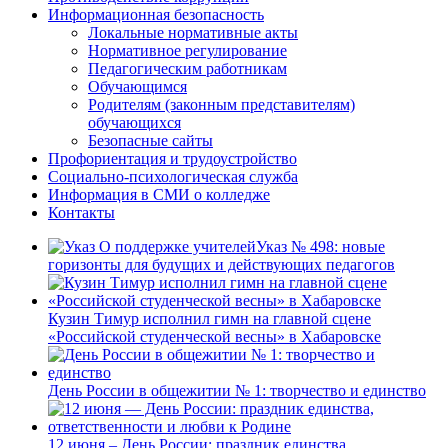
Информационная безопасность
Локальные нормативные акты
Нормативное регулирование
Педагогическим работникам
Обучающимся
Родителям (законным представителям)
обучающихся
Безопасные сайты
Профориентация и трудоустройство
Социально-психологическая служба
Информация в СМИ о колледже
Контакты
Указ № 498: новые
горизонты для будущих и действующих педагогов
Кузин Тимур исполнил гимн на главной сцене
«Российской студенческой весны» в Хабаровске
День России в общежитии № 1: творчество и единство
12 июня – День России: праздник единства,