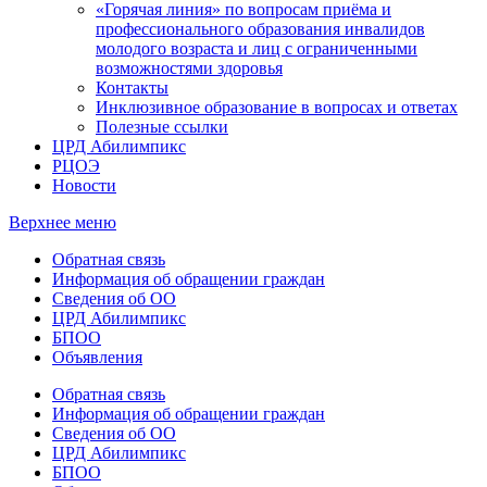
«Горячая линия» по вопросам приёма и
профессионального образования инвалидов
молодого возраста и лиц с ограниченными
возможностями здоровья
Контакты
Инклюзивное образование в вопросах и ответах
Полезные ссылки
ЦРД Абилимпикс
РЦОЭ
Новости
Верхнее меню
Обратная связь
Информация об обращении граждан
Сведения об ОО
ЦРД Абилимпикс
БПОО
Объявления
Обратная связь
Информация об обращении граждан
Сведения об ОО
ЦРД Абилимпикс
БПОО