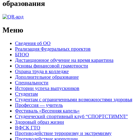
образования
Меню
Сведения об ОО
Реализация Федеральных проектов
БПОО
Дистанционное обучение на время карантина
Основы финансовой грамотности
Охрана труда в колледже
Дополнительное образование
Специальности
Истории успеха выпускников
Студентам
Студентам с ограниченными возможностями здоровья
Профессия — учитель
Фестиваль «Весенняя капель»
Студенческий спортивный клуб “СПОРТСТИМУЛ”
Здоровый образ жизни
ВФСК ГТО
Противодействие терроризму и экстремизму
Противодействие коррупции