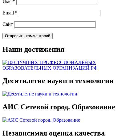
Имя
*
Email
*
Сайт
Наши достижения
Десятилетие науки и технологии
АИС Сетевой город. Образование
Независимая оценка качества