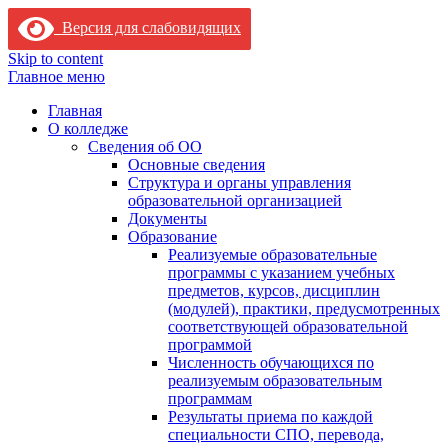
Версия для слабовидящих
Skip to content
Главное меню
Главная
О колледже
Сведения об ОО
Основные сведения
Структура и органы управления
образовательной организацией
Документы
Образование
Реализуемые образовательные
программы с указанием учебных
предметов, курсов, дисциплин
(модулей), практики, предусмотренных
соответствующей образовательной
программой
Численность обучающихся по
реализуемым образовательным
программам
Результаты приема по каждой
специальности СПО, перевода,