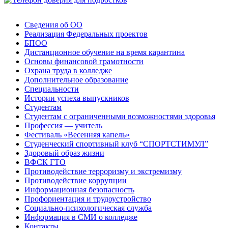
Сведения об ОО
Реализация Федеральных проектов
БПОО
Дистанционное обучение на время карантина
Основы финансовой грамотности
Охрана труда в колледже
Дополнительное образование
Специальности
Истории успеха выпускников
Студентам
Студентам с ограниченными возможностями здоровья
Профессия — учитель
Фестиваль «Весенняя капель»
Студенческий спортивный клуб “СПОРТСТИМУЛ”
Здоровый образ жизни
ВФСК ГТО
Противодействие терроризму и экстремизму
Противодействие коррупции
Информационная безопасность
Профориентация и трудоустройство
Социально-психологическая служба
Информация в СМИ о колледже
Контакты