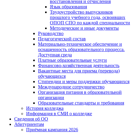
восстановления и отчисления
Язык образования
Трудоустройство выпускников
прошлого учебного года, освоивших
ОПОП СПО по каждой специальности
Методические и иные документы
Руководство
Педагогический состав
Материально-техническое обеспечение и
оснащенность образовательного процесса.
Доступная среда
Платные образовательные услуги
Финансово-хозяйственная деятельность
Вакантные места для приема (перевода)
обучающихся
Стипендии и меры поддержки обучающихся
Международное сотрудничество
Организация питания в образовательной
организации
Образовательные стандарты и требования
История колледжа
Информация в СМИ о колледже
Сведения об ОО
Абитуриентам
Приёмная кампания 2026