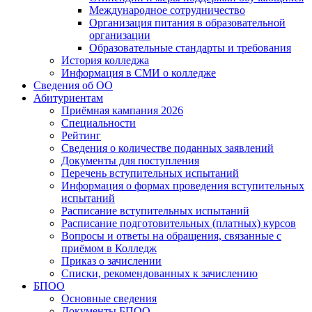
Международное сотрудничество
Организация питания в образовательной
организации
Образовательные стандарты и требования
История колледжа
Информация в СМИ о колледже
Сведения об ОО
Абитуриентам
Приёмная кампания 2026
Специальности
Рейтинг
Сведения о количестве поданных заявлений
Документы для поступления
Перечень вступительных испытаний
Информация о формах проведения вступительных
испытаний
Расписание вступительных испытаний
Расписание подготовительных (платных) курсов
Вопросы и ответы на обращения, связанные с
приёмом в Колледж
Приказ о зачислении
Списки, рекомендованных к зачислению
БПОО
Основные сведения
Документы БПОО