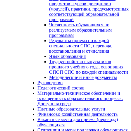
предметов, курсов, дисциплин
(модулей), практики, предусмотренных
соответствующей образовательной
программой
Численность обучающихся по
реализуемым образовательным
программам
Результаты приема по каждой
специальности СПО, перевода,
восстановления и отчисления
Язык образования
Трудоустройство выпускников
прошлого учебного года, освоивших
ОПОП СПО по каждой специальности
Методические и иные документы
Руководство
Педагогический состав
Материально-техническое обеспечение и
оснащенность образовательного процесса.
Доступная среда
Платные образовательные услуги
Финансово-хозяйственная деятельность
Вакантные места для приема (перевода)
обучающихся
Стипендии и меры поддержки обучающихся