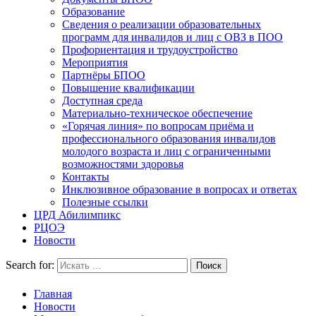
Образование
Сведения о реализации образовательных
программ для инвалидов и лиц с ОВЗ в ПОО
Профориентация и трудоустройство
Мероприятия
Партнёры БПОО
Повышение квалификации
Доступная среда
Материально-техническое обеспечение
«Горячая линия» по вопросам приёма и
профессионального образования инвалидов
молодого возраста и лиц с ограниченными
возможностями здоровья
Контакты
Инклюзивное образование в вопросах и ответах
Полезные ссылки
ЦРД Абилимпикс
РЦОЭ
Новости
Search for:
Главная
Новости