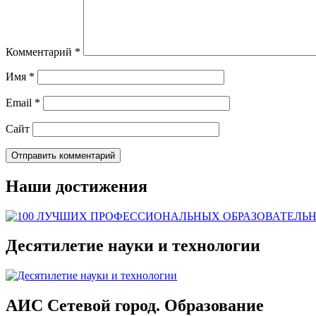
Комментарий
*
Имя
*
Email
*
Сайт
Наши достижения
Десятилетие науки и технологии
АИС Сетевой город. Образование