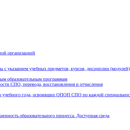
ной организацией
ы с указанием учебных предметов, курсов, дисциплин (модулей
мым образовательным программам
ости СПО, перевода, восстановления и отчисления
о учебного года, освоивших ОПОП СПО по каждой специально
щенность образовательного процесса. Доступная среда