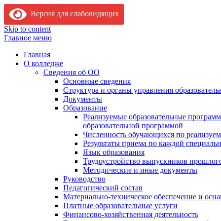
Версия для слабовидящих
Skip to content
Главное меню
Главная
О колледже
Сведения об ОО
Основные сведения
Структура и органы управления образователь
Документы
Образование
Реализуемые образовательные программ
образовательной программой
Численность обучающихся по реализуе
Результаты приема по каждой специальн
Язык образования
Трудоустройство выпускников прошлог
Методические и иные документы
Руководство
Педагогический состав
Материально-техническое обеспечение и осна
Платные образовательные услуги
Финансово-хозяйственная деятельность