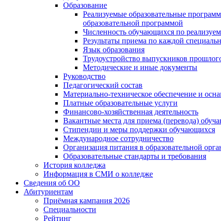
Образование
Реализуемые образовательные программ
образовательной программой
Численность обучающихся по реализуе
Результаты приема по каждой специальн
Язык образования
Трудоустройство выпускников прошлог
Методические и иные документы
Руководство
Педагогический состав
Материально-техническое обеспечение и осна
Платные образовательные услуги
Финансово-хозяйственная деятельность
Вакантные места для приема (перевода) обуч
Стипендии и меры поддержки обучающихся
Международное сотрудничество
Организация питания в образовательной орг
Образовательные стандарты и требования
История колледжа
Информация в СМИ о колледже
Сведения об ОО
Абитуриентам
Приёмная кампания 2026
Специальности
Рейтинг