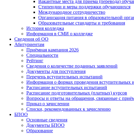
Вакантные места для приема (перевода) обуч
Стипендии и меры поддержки обучающихся
Международное сотрудничество
Организация питания в образовательной орг
Образовательные стандарты и требования
История колледжа
Информация в СМИ о колледже
Сведения об ОО
Абитуриентам
Приёмная кампания 2026
Специальности
Рейтинг
Сведения о количестве поданных заявлений
Документы для поступления
Перечень вступительных испытаний
Информация о формах проведения вступительных 
Расписание вступительных испытаний
Расписание подготовительных (платных) курсов
Вопросы и ответы на обращения, связанные с приё
Приказ о зачислении
Списки, рекомендованных к зачислению
БПОО
Основные сведения
Документы БПОО
Образование