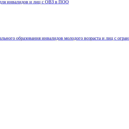
 для инвалидов и лиц с ОВЗ в ПОО
ального образования инвалидов молодого возраста и лиц с огр