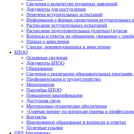
Сведения о количестве поданных заявлений
Документы для поступления
Перечень вступительных испытаний
Информация о формах проведения вступительных 
Расписание вступительных испытаний
Расписание подготовительных (платных) курсов
Вопросы и ответы на обращения, связанные с приё
Приказ о зачислении
Списки, рекомендованных к зачислению
БПОО
Основные сведения
Документы БПОО
Образование
Сведения о реализации образовательных программ
Профориентация и трудоустройство
Мероприятия
Партнёры БПОО
Повышение квалификации
Доступная среда
Материально-техническое обеспечение
«Горячая линия» по вопросам приёма и профессион
Контакты
Инклюзивное образование в вопросах и ответах
Полезные ссылки
ЦРД Абилимпикс