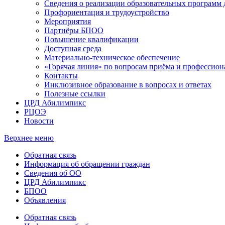
Сведения о реализации образовательных программ
Профориентация и трудоустройство
Мероприятия
Партнёры БПОО
Повышение квалификации
Доступная среда
Материально-техническое обеспечение
«Горячая линия» по вопросам приёма и профессион
Контакты
Инклюзивное образование в вопросах и ответах
Полезные ссылки
ЦРД Абилимпикс
РЦОЭ
Новости
Верхнее меню
Обратная связь
Информация об обращении граждан
Сведения об ОО
ЦРД Абилимпикс
БПОО
Объявления
Обратная связь