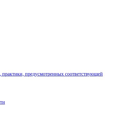
), практики, предусмотренных соответствующей
сти