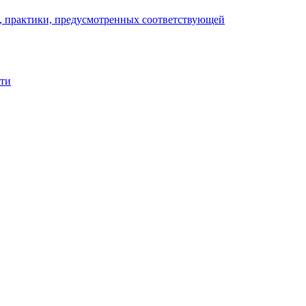
), практики, предусмотренных соответствующей
сти