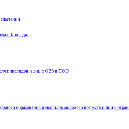
испытаний
мом в Колледж
 для инвалидов и лиц с ОВЗ в ПОО
ального образования инвалидов молодого возраста и лиц с огр