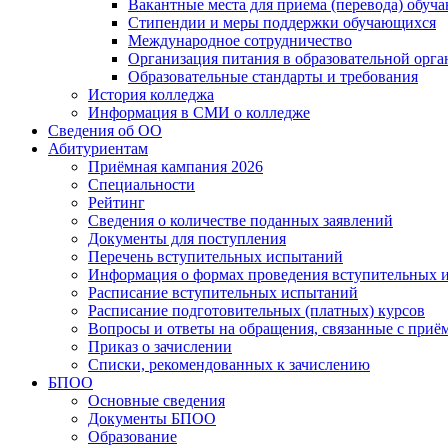
Вакантные места для приема (перевода) обуч
Стипендии и меры поддержки обучающихся
Международное сотрудничество
Организация питания в образовательной орг
Образовательные стандарты и требования
История колледжа
Информация в СМИ о колледже
Сведения об ОО
Абитуриентам
Приёмная кампания 2026
Специальности
Рейтинг
Сведения о количестве поданных заявлений
Документы для поступления
Перечень вступительных испытаний
Информация о формах проведения вступительных 
Расписание вступительных испытаний
Расписание подготовительных (платных) курсов
Вопросы и ответы на обращения, связанные с приё
Приказ о зачислении
Списки, рекомендованных к зачислению
БПОО
Основные сведения
Документы БПОО
Образование