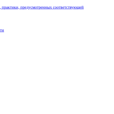
), практики, предусмотренных соответствующей
сти