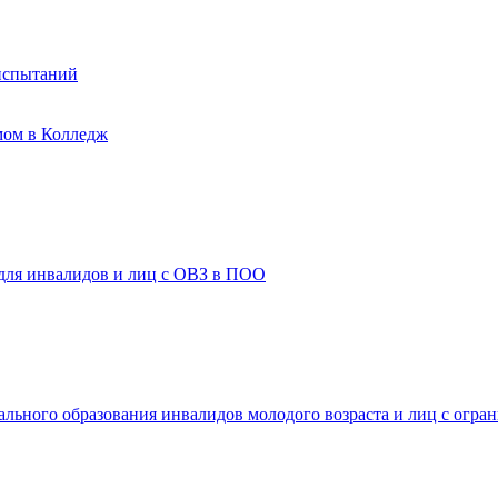
испытаний
мом в Колледж
 для инвалидов и лиц с ОВЗ в ПОО
ального образования инвалидов молодого возраста и лиц с огр