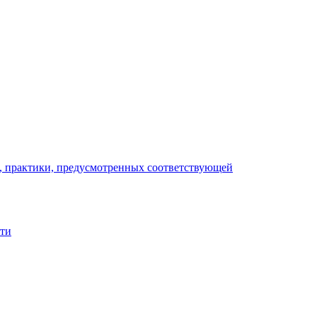
), практики, предусмотренных соответствующей
сти