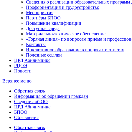
Сведения о реализации образовательных программ
Профориентация и трудоустройство
Мероприятия
Партнёры БПОО
Повышение квалификации
Доступная среда
Материально-техническое обеспечение
«Горячая линия» по вопросам приёма и профессион
Контакты
Инклюзивное образование в вопросах и ответах
Полезные ссылки
ЦРД Абилимпикс
РЦОЭ
Новости
Верхнее меню
Обратная связь
Информация об обращении граждан
Сведения об ОО
ЦРД Абилимпикс
БПОО
Объявления
Обратная связь