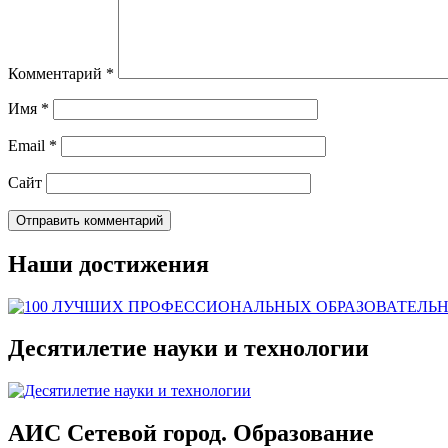
Комментарий
*
Имя
*
Email
*
Сайт
Наши достижения
Десятилетие науки и технологии
АИС Сетевой город. Образование