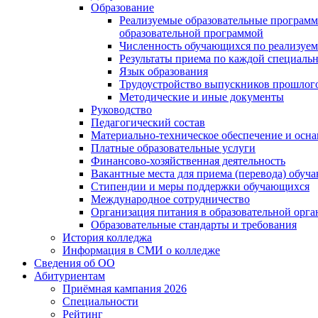
Образование
Реализуемые образовательные программ
образовательной программой
Численность обучающихся по реализуе
Результаты приема по каждой специальн
Язык образования
Трудоустройство выпускников прошлог
Методические и иные документы
Руководство
Педагогический состав
Материально-техническое обеспечение и осна
Платные образовательные услуги
Финансово-хозяйственная деятельность
Вакантные места для приема (перевода) обуч
Стипендии и меры поддержки обучающихся
Международное сотрудничество
Организация питания в образовательной орг
Образовательные стандарты и требования
История колледжа
Информация в СМИ о колледже
Сведения об ОО
Абитуриентам
Приёмная кампания 2026
Специальности
Рейтинг