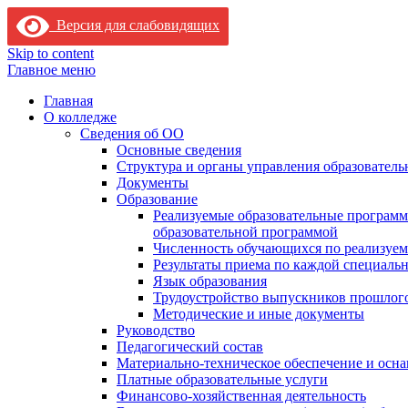
Версия для слабовидящих
Skip to content
Главное меню
Главная
О колледже
Сведения об ОО
Основные сведения
Структура и органы управления образователь
Документы
Образование
Реализуемые образовательные программ
образовательной программой
Численность обучающихся по реализуе
Результаты приема по каждой специальн
Язык образования
Трудоустройство выпускников прошлог
Методические и иные документы
Руководство
Педагогический состав
Материально-техническое обеспечение и осна
Платные образовательные услуги
Финансово-хозяйственная деятельность