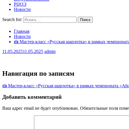
РЦОЭ
Новости
Search for:
Главная
Новости
🍰 Мастер-класс «Русская шарлотка» в рамках чемпиона
11.05.2025
11.05.2025
admin
Навигация по записям
🍰 Мастер-класс «Русская шарлотка» в рамках чемпионата «А
Добавить комментарий
Ваш адрес email не будет опубликован.
Обязательные поля пом