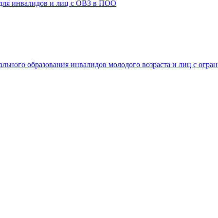
 для инвалидов и лиц с ОВЗ в ПОО
ального образования инвалидов молодого возраста и лиц с огр