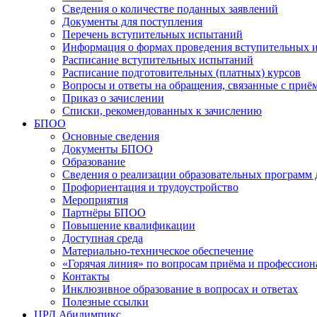
Сведения о количестве поданных заявлений
Документы для поступления
Перечень вступительных испытаний
Информация о формах проведения вступительных 
Расписание вступительных испытаний
Расписание подготовительных (платных) курсов
Вопросы и ответы на обращения, связанные с приё
Приказ о зачислении
Списки, рекомендованных к зачислению
БПОО
Основные сведения
Документы БПОО
Образование
Сведения о реализации образовательных программ
Профориентация и трудоустройство
Мероприятия
Партнёры БПОО
Повышение квалификации
Доступная среда
Материально-техническое обеспечение
«Горячая линия» по вопросам приёма и профессион
Контакты
Инклюзивное образование в вопросах и ответах
Полезные ссылки
ЦРД Абилимпикс