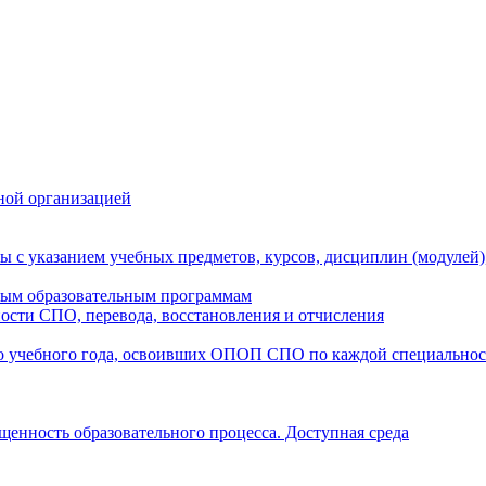
ной организацией
ы с указанием учебных предметов, курсов, дисциплин (модулей
мым образовательным программам
ости СПО, перевода, восстановления и отчисления
о учебного года, освоивших ОПОП СПО по каждой специально
щенность образовательного процесса. Доступная среда