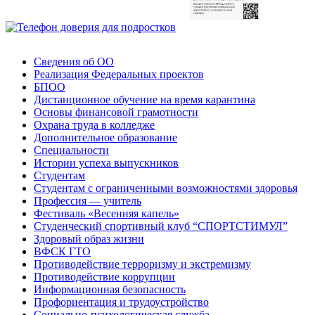
Сведения об ОО
Реализация Федеральных проектов
БПОО
Дистанционное обучение на время карантина
Основы финансовой грамотности
Охрана труда в колледже
Дополнительное образование
Специальности
Истории успеха выпускников
Студентам
Студентам с ограниченными возможностями здоровья
Профессия — учитель
Фестиваль «Весенняя капель»
Студенческий спортивный клуб “СПОРТСТИМУЛ”
Здоровый образ жизни
ВФСК ГТО
Противодействие терроризму и экстремизму
Противодействие коррупции
Информационная безопасность
Профориентация и трудоустройство
Социально-психологическая служба