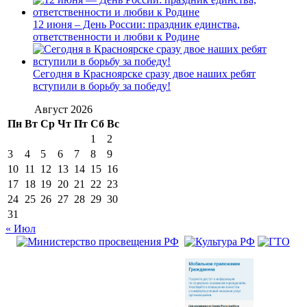
12 июня – День России: праздник единства,
ответственности и любви к Родине
Сегодня в Красноярске сразу двое наших ребят
вступили в борьбу за победу!
Август 2026
Пн
Вт
Ср
Чт
Пт
Сб
Вс
1
2
3
4
5
6
7
8
9
10
11
12
13
14
15
16
17
18
19
20
21
22
23
24
25
26
27
28
29
30
31
« Июл