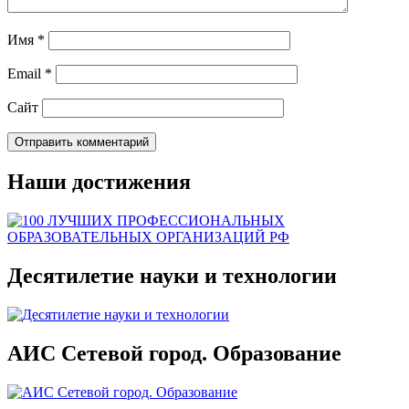
Имя
*
Email
*
Сайт
Наши достижения
Десятилетие науки и технологии
АИС Сетевой город. Образование