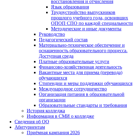
восстановления и отчисления
Язык образования
Трудоустройство выпускников
прошлого учебного года, освоивших
ОПОП СПО по каждой специальности
Методические и иные документы
Руководство
Педагогический состав
Материально-техническое обеспечение и
оснащенность образовательного процесса.
Доступная среда
Платные образовательные услуги
Финансово-хозяйственная деятельность
Вакантные места для приема (перевода)
обучающихся
Стипендии и меры поддержки обучающихся
Международное сотрудничество
Организация питания в образовательной
организации
Образовательные стандарты и требования
История колледжа
Информация в СМИ о колледже
Сведения об ОО
Абитуриентам
Приёмная кампания 2026