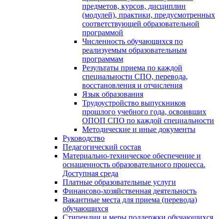
предметов, курсов, дисциплин
(модулей), практики, предусмотренных
соответствующей образовательной
программой
Численность обучающихся по
реализуемым образовательным
программам
Результаты приема по каждой
специальности СПО, перевода,
восстановления и отчисления
Язык образования
Трудоустройство выпускников
прошлого учебного года, освоивших
ОПОП СПО по каждой специальности
Методические и иные документы
Руководство
Педагогический состав
Материально-техническое обеспечение и
оснащенность образовательного процесса.
Доступная среда
Платные образовательные услуги
Финансово-хозяйственная деятельность
Вакантные места для приема (перевода)
обучающихся
Стипендии и меры поддержки обучающихся