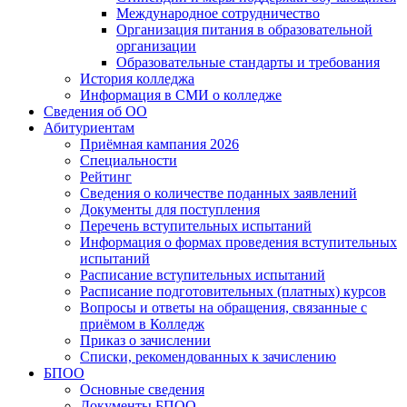
Международное сотрудничество
Организация питания в образовательной
организации
Образовательные стандарты и требования
История колледжа
Информация в СМИ о колледже
Сведения об ОО
Абитуриентам
Приёмная кампания 2026
Специальности
Рейтинг
Сведения о количестве поданных заявлений
Документы для поступления
Перечень вступительных испытаний
Информация о формах проведения вступительных
испытаний
Расписание вступительных испытаний
Расписание подготовительных (платных) курсов
Вопросы и ответы на обращения, связанные с
приёмом в Колледж
Приказ о зачислении
Списки, рекомендованных к зачислению
БПОО
Основные сведения
Документы БПОО