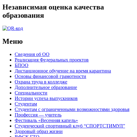
Независимая оценка качества
образования
Меню
Сведения об ОО
Реализация Федеральных проектов
БПОО
Дистанционное обучение на время карантина
Основы финансовой грамотности
Охрана труда в колледже
Дополнительное образование
Специальности
Истории успеха выпускников
Студентам
Студентам с ограниченными возможностями здоровья
Профессия — учитель
Фестиваль «Весенняя капель»
Студенческий спортивный клуб “СПОРТСТИМУЛ”
Здоровый образ жизни
ВФСК ГТО