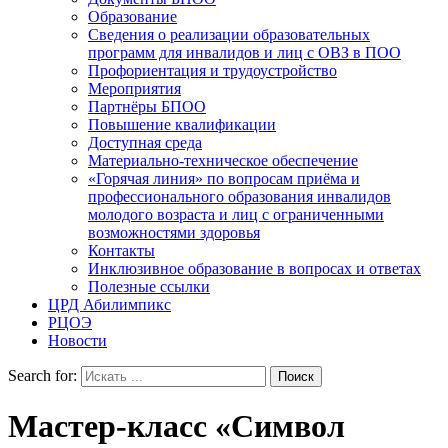
Образование
Сведения о реализации образовательных
программ для инвалидов и лиц с ОВЗ в ПОО
Профориентация и трудоустройство
Мероприятия
Партнёры БПОО
Повышение квалификации
Доступная среда
Материально-техническое обеспечение
«Горячая линия» по вопросам приёма и
профессионального образования инвалидов
молодого возраста и лиц с ограниченными
возможностями здоровья
Контакты
Инклюзивное образование в вопросах и ответах
Полезные ссылки
ЦРД Абилимпикс
РЦОЭ
Новости
Search for:
Мастер-класс «Символ