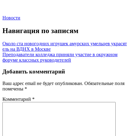
Новости
Навигация по записям
Около ста новогодних игрушек амурских умельцев украсят
ель на ВДНХ в Москве
Преподаватели колледжа приняли участие в окружном
форуме классных руководителей
Добавить комментарий
Ваш адрес email не будет опубликован.
Обязательные поля
помечены
*
Комментарий
*