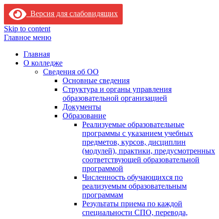
Версия для слабовидящих
Skip to content
Главное меню
Главная
О колледже
Сведения об ОО
Основные сведения
Структура и органы управления
образовательной организацией
Документы
Образование
Реализуемые образовательные
программы с указанием учебных
предметов, курсов, дисциплин
(модулей), практики, предусмотренных
соответствующей образовательной
программой
Численность обучающихся по
реализуемым образовательным
программам
Результаты приема по каждой
специальности СПО, перевода,