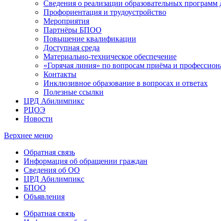
Сведения о реализации образовательных программ
Профориентация и трудоустройство
Мероприятия
Партнёры БПОО
Повышение квалификации
Доступная среда
Материально-техническое обеспечение
«Горячая линия» по вопросам приёма и профессион
Контакты
Инклюзивное образование в вопросах и ответах
Полезные ссылки
ЦРД Абилимпикс
РЦОЭ
Новости
Верхнее меню
Обратная связь
Информация об обращении граждан
Сведения об ОО
ЦРД Абилимпикс
БПОО
Объявления
Обратная связь