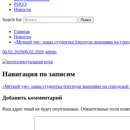
РЦОЭ
Новости
Search for:
Главная
Новости
«Меткий ум»: наша студентка блеснула знаниями на горо
06.02.2026
06.02.2026
admin
Навигация по записям
«Меткий ум»: наша студентка блеснула знаниями на городской
Добавить комментарий
Ваш адрес email не будет опубликован.
Обязательные поля пом