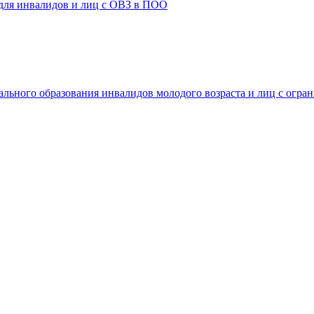
 для инвалидов и лиц с ОВЗ в ПОО
ального образования инвалидов молодого возраста и лиц с огр