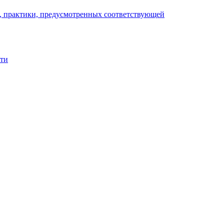
), практики, предусмотренных соответствующей
сти