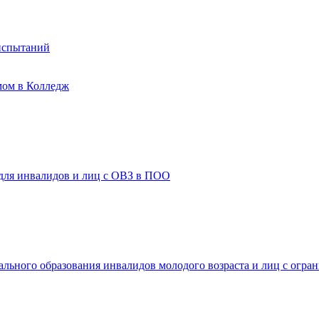
испытаний
мом в Колледж
 для инвалидов и лиц с ОВЗ в ПОО
ального образования инвалидов молодого возраста и лиц с огр