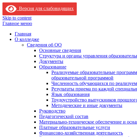
Версия для слабовидящих
Skip to content
Главное меню
Главная
О колледже
Сведения об ОО
Основные сведения
Структура и органы управления образователь
Документы
Образование
Реализуемые образовательные программ
образовательной программой
Численность обучающихся по реализуе
Результаты приема по каждой специальн
Язык образования
Трудоустройство выпускников прошлог
Методические и иные документы
Руководство
Педагогический состав
Материально-техническое обеспечение и осна
Платные образовательные услуги
Финансово-хозяйственная деятельность