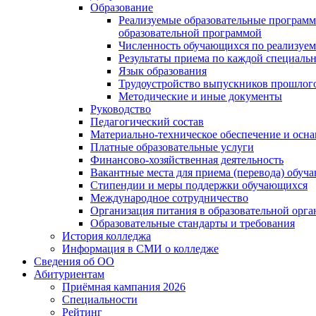
Образование
Реализуемые образовательные программ
образовательной программой
Численность обучающихся по реализуе
Результаты приема по каждой специальн
Язык образования
Трудоустройство выпускников прошлог
Методические и иные документы
Руководство
Педагогический состав
Материально-техническое обеспечение и осна
Платные образовательные услуги
Финансово-хозяйственная деятельность
Вакантные места для приема (перевода) обуч
Стипендии и меры поддержки обучающихся
Международное сотрудничество
Организация питания в образовательной орг
Образовательные стандарты и требования
История колледжа
Информация в СМИ о колледже
Сведения об ОО
Абитуриентам
Приёмная кампания 2026
Специальности
Рейтинг