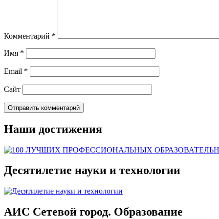
Комментарий
*
Имя
*
Email
*
Сайт
Наши достижения
Десятилетие науки и технологии
АИС Сетевой город. Образование