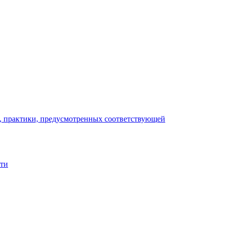
), практики, предусмотренных соответствующей
сти