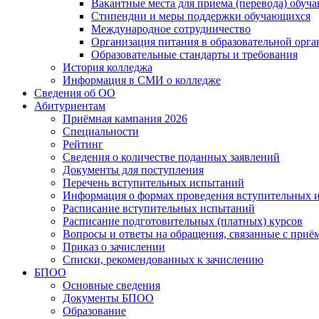
Вакантные места для приема (перевода) обуч
Стипендии и меры поддержки обучающихся
Международное сотрудничество
Организация питания в образовательной орг
Образовательные стандарты и требования
История колледжа
Информация в СМИ о колледже
Сведения об ОО
Абитуриентам
Приёмная кампания 2026
Специальности
Рейтинг
Сведения о количестве поданных заявлений
Документы для поступления
Перечень вступительных испытаний
Информация о формах проведения вступительных 
Расписание вступительных испытаний
Расписание подготовительных (платных) курсов
Вопросы и ответы на обращения, связанные с приё
Приказ о зачислении
Списки, рекомендованных к зачислению
БПОО
Основные сведения
Документы БПОО
Образование