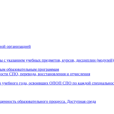
ной организацией
ы с указанием учебных предметов, курсов, дисциплин (модулей
мым образовательным программам
ости СПО, перевода, восстановления и отчисления
о учебного года, освоивших ОПОП СПО по каждой специально
щенность образовательного процесса. Доступная среда