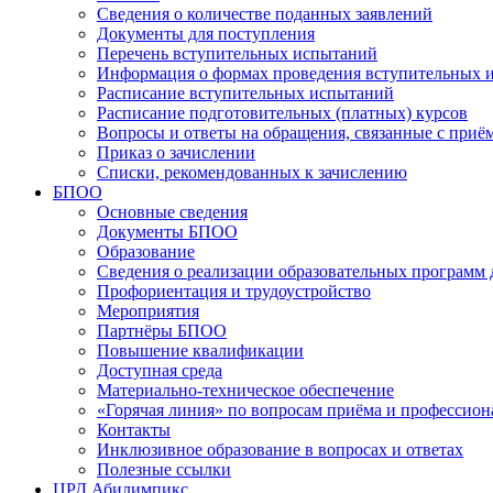
Сведения о количестве поданных заявлений
Документы для поступления
Перечень вступительных испытаний
Информация о формах проведения вступительных 
Расписание вступительных испытаний
Расписание подготовительных (платных) курсов
Вопросы и ответы на обращения, связанные с приё
Приказ о зачислении
Списки, рекомендованных к зачислению
БПОО
Основные сведения
Документы БПОО
Образование
Сведения о реализации образовательных программ
Профориентация и трудоустройство
Мероприятия
Партнёры БПОО
Повышение квалификации
Доступная среда
Материально-техническое обеспечение
«Горячая линия» по вопросам приёма и профессион
Контакты
Инклюзивное образование в вопросах и ответах
Полезные ссылки
ЦРД Абилимпикс