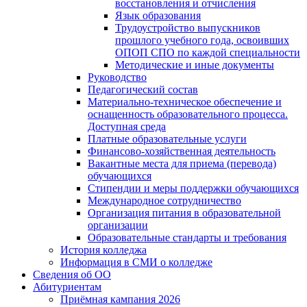
восстановления и отчисления
Язык образования
Трудоустройство выпускников
прошлого учебного года, освоивших
ОПОП СПО по каждой специальности
Методические и иные документы
Руководство
Педагогический состав
Материально-техническое обеспечение и
оснащенность образовательного процесса.
Доступная среда
Платные образовательные услуги
Финансово-хозяйственная деятельность
Вакантные места для приема (перевода)
обучающихся
Стипендии и меры поддержки обучающихся
Международное сотрудничество
Организация питания в образовательной
организации
Образовательные стандарты и требования
История колледжа
Информация в СМИ о колледже
Сведения об ОО
Абитуриентам
Приёмная кампания 2026