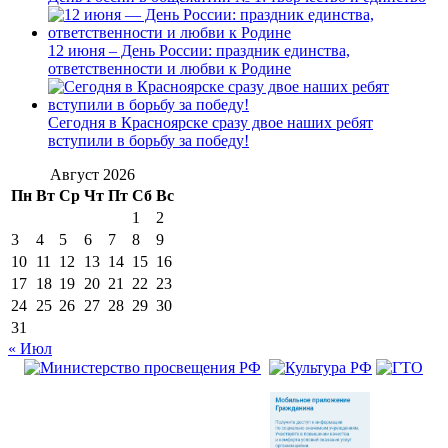
12 июня – День России: праздник единства,
ответственности и любви к Родине
Сегодня в Красноярске сразу двое наших ребят
вступили в борьбу за победу!
Август 2026
Пн
Вт
Ср
Чт
Пт
Сб
Вс
1
2
3
4
5
6
7
8
9
10
11
12
13
14
15
16
17
18
19
20
21
22
23
24
25
26
27
28
29
30
31
« Июл