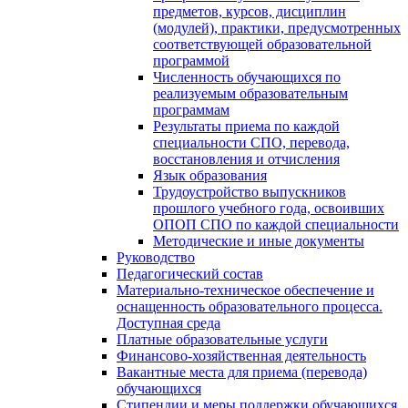
предметов, курсов, дисциплин
(модулей), практики, предусмотренных
соответствующей образовательной
программой
Численность обучающихся по
реализуемым образовательным
программам
Результаты приема по каждой
специальности СПО, перевода,
восстановления и отчисления
Язык образования
Трудоустройство выпускников
прошлого учебного года, освоивших
ОПОП СПО по каждой специальности
Методические и иные документы
Руководство
Педагогический состав
Материально-техническое обеспечение и
оснащенность образовательного процесса.
Доступная среда
Платные образовательные услуги
Финансово-хозяйственная деятельность
Вакантные места для приема (перевода)
обучающихся
Стипендии и меры поддержки обучающихся