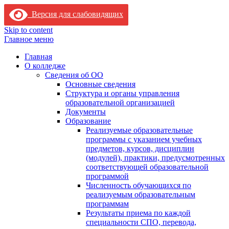
Версия для слабовидящих
Skip to content
Главное меню
Главная
О колледже
Сведения об ОО
Основные сведения
Структура и органы управления
образовательной организацией
Документы
Образование
Реализуемые образовательные
программы с указанием учебных
предметов, курсов, дисциплин
(модулей), практики, предусмотренных
соответствующей образовательной
программой
Численность обучающихся по
реализуемым образовательным
программам
Результаты приема по каждой
специальности СПО, перевода,