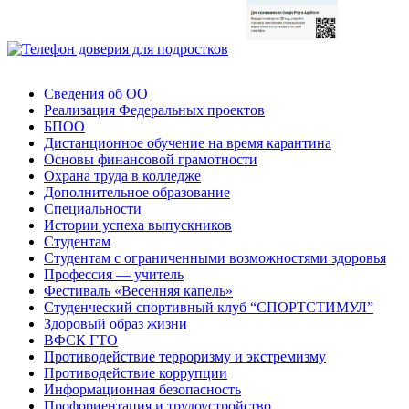
Сведения об ОО
Реализация Федеральных проектов
БПОО
Дистанционное обучение на время карантина
Основы финансовой грамотности
Охрана труда в колледже
Дополнительное образование
Специальности
Истории успеха выпускников
Студентам
Студентам с ограниченными возможностями здоровья
Профессия — учитель
Фестиваль «Весенняя капель»
Студенческий спортивный клуб “СПОРТСТИМУЛ”
Здоровый образ жизни
ВФСК ГТО
Противодействие терроризму и экстремизму
Противодействие коррупции
Информационная безопасность
Профориентация и трудоустройство