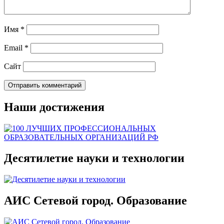
Имя
*
Email
*
Сайт
Наши достижения
Десятилетие науки и технологии
АИС Сетевой город. Образование