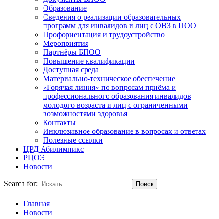
Образование
Сведения о реализации образовательных
программ для инвалидов и лиц с ОВЗ в ПОО
Профориентация и трудоустройство
Мероприятия
Партнёры БПОО
Повышение квалификации
Доступная среда
Материально-техническое обеспечение
«Горячая линия» по вопросам приёма и
профессионального образования инвалидов
молодого возраста и лиц с ограниченными
возможностями здоровья
Контакты
Инклюзивное образование в вопросах и ответах
Полезные ссылки
ЦРД Абилимпикс
РЦОЭ
Новости
Search for:
Главная
Новости