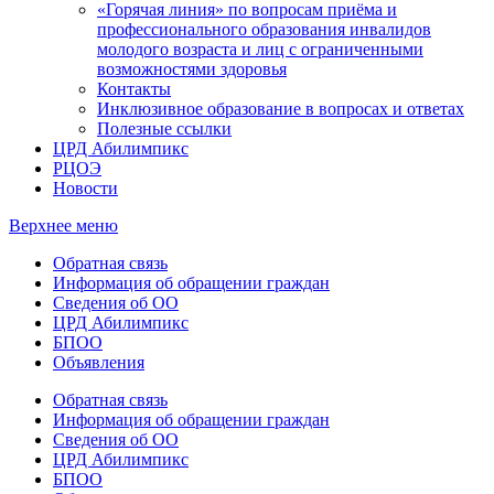
«Горячая линия» по вопросам приёма и
профессионального образования инвалидов
молодого возраста и лиц с ограниченными
возможностями здоровья
Контакты
Инклюзивное образование в вопросах и ответах
Полезные ссылки
ЦРД Абилимпикс
РЦОЭ
Новости
Верхнее меню
Обратная связь
Информация об обращении граждан
Сведения об ОО
ЦРД Абилимпикс
БПОО
Объявления
Обратная связь
Информация об обращении граждан
Сведения об ОО
ЦРД Абилимпикс
БПОО