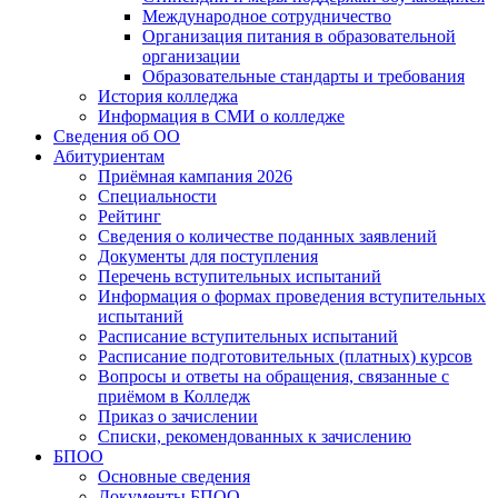
Международное сотрудничество
Организация питания в образовательной
организации
Образовательные стандарты и требования
История колледжа
Информация в СМИ о колледже
Сведения об ОО
Абитуриентам
Приёмная кампания 2026
Специальности
Рейтинг
Сведения о количестве поданных заявлений
Документы для поступления
Перечень вступительных испытаний
Информация о формах проведения вступительных
испытаний
Расписание вступительных испытаний
Расписание подготовительных (платных) курсов
Вопросы и ответы на обращения, связанные с
приёмом в Колледж
Приказ о зачислении
Списки, рекомендованных к зачислению
БПОО
Основные сведения
Документы БПОО