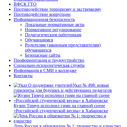
ВФСК ГТО
Противодействие терроризму и экстремизму
Противодействие коррупции
Информационная безопасность
Локальные нормативные акты
Нормативное регулирование
Педагогическим работникам
Обучающимся
Родителям (законным представителям)
обучающихся
Безопасные сайты
Профориентация и трудоустройство
Социально-психологическая служба
Информация в СМИ о колледже
Контакты
Указ № 498: новые
горизонты для будущих и действующих педагогов
Кузин Тимур исполнил гимн на главной сцене
«Российской студенческой весны» в Хабаровске
День России в общежитии № 1: творчество и единство