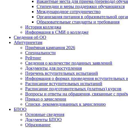
Вакантные места для приема (перевода) обуч
Стипендии и меры поддержки обучающихся
Международное сотрудничество
Организация питания в образовательной орг
Образовательные стандарты и требования
История колледжа
Информация в СМИ о колледже
Сведения об ОО
Абитуриентам
Приёмная кампания 2026
Специальности
Рейтинг
Сведения о количестве поданных заявлений
Документы для поступления
Перечень вступительных испытаний
Информация о формах проведения вступительных 
Расписание вступительных испытаний
Расписание подготовительных (платных) курсов
Вопросы и ответы на обращения, связанные с приё
Приказ о зачислении
Списки, рекомендованных к зачислению
БПОО
Основные сведения
Документы БПОО
Образование