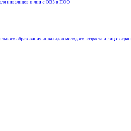
 для инвалидов и лиц с ОВЗ в ПОО
ального образования инвалидов молодого возраста и лиц с огр