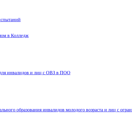
испытаний
мом в Колледж
 для инвалидов и лиц с ОВЗ в ПОО
ального образования инвалидов молодого возраста и лиц с огр