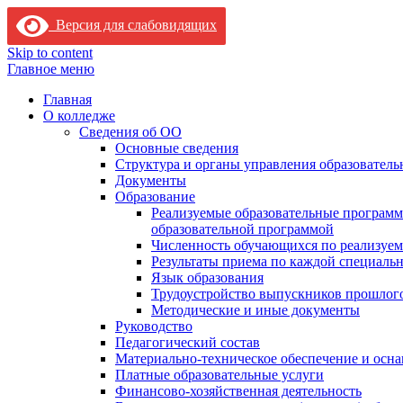
Версия для слабовидящих
Skip to content
Главное меню
Главная
О колледже
Сведения об ОО
Основные сведения
Структура и органы управления образователь
Документы
Образование
Реализуемые образовательные программ
образовательной программой
Численность обучающихся по реализуе
Результаты приема по каждой специальн
Язык образования
Трудоустройство выпускников прошлог
Методические и иные документы
Руководство
Педагогический состав
Материально-техническое обеспечение и осна
Платные образовательные услуги
Финансово-хозяйственная деятельность