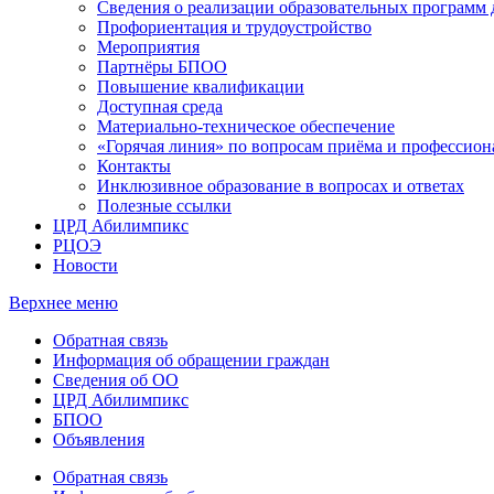
Сведения о реализации образовательных программ
Профориентация и трудоустройство
Мероприятия
Партнёры БПОО
Повышение квалификации
Доступная среда
Материально-техническое обеспечение
«Горячая линия» по вопросам приёма и профессион
Контакты
Инклюзивное образование в вопросах и ответах
Полезные ссылки
ЦРД Абилимпикс
РЦОЭ
Новости
Верхнее меню
Обратная связь
Информация об обращении граждан
Сведения об ОО
ЦРД Абилимпикс
БПОО
Объявления
Обратная связь