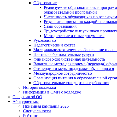
Образование
Реализуемые образовательные программ
образовательной программой
Численность обучающихся по реализуе
Результаты приема по каждой специальн
Язык образования
Трудоустройство выпускников прошлог
Методические и иные документы
Руководство
Педагогический состав
Материально-техническое обеспечение и осна
Платные образовательные услуги
Финансово-хозяйственная деятельность
Вакантные места для приема (перевода) обуч
Стипендии и меры поддержки обучающихся
Международное сотрудничество
Организация питания в образовательной орг
Образовательные стандарты и требования
История колледжа
Информация в СМИ о колледже
Сведения об ОО
Абитуриентам
Приёмная кампания 2026
Специальности
Рейтинг