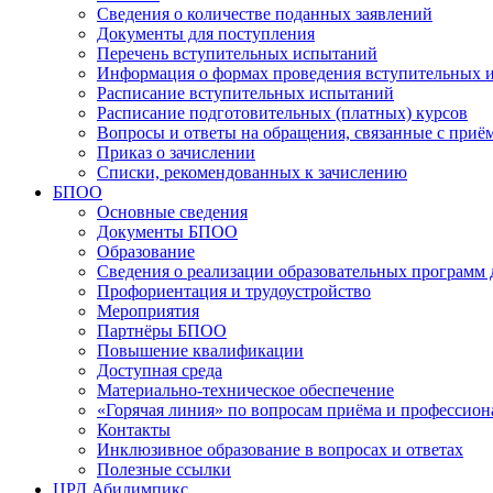
Сведения о количестве поданных заявлений
Документы для поступления
Перечень вступительных испытаний
Информация о формах проведения вступительных 
Расписание вступительных испытаний
Расписание подготовительных (платных) курсов
Вопросы и ответы на обращения, связанные с приё
Приказ о зачислении
Списки, рекомендованных к зачислению
БПОО
Основные сведения
Документы БПОО
Образование
Сведения о реализации образовательных программ
Профориентация и трудоустройство
Мероприятия
Партнёры БПОО
Повышение квалификации
Доступная среда
Материально-техническое обеспечение
«Горячая линия» по вопросам приёма и профессион
Контакты
Инклюзивное образование в вопросах и ответах
Полезные ссылки
ЦРД Абилимпикс