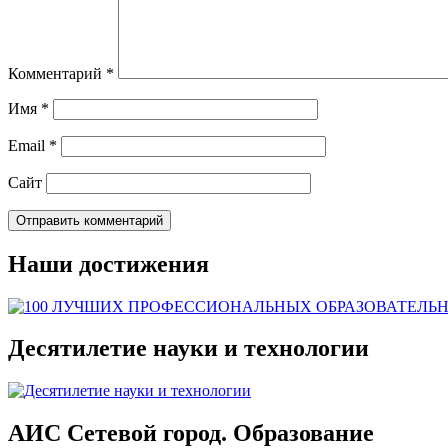
Комментарий
*
Имя
*
Email
*
Сайт
Наши достижения
Десятилетие науки и технологии
АИС Сетевой город. Образование