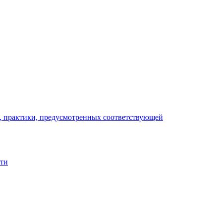
), практики, предусмотренных соответствующей
сти