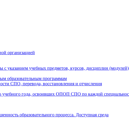
ной организацией
ы с указанием учебных предметов, курсов, дисциплин (модулей
мым образовательным программам
ости СПО, перевода, восстановления и отчисления
о учебного года, освоивших ОПОП СПО по каждой специально
щенность образовательного процесса. Доступная среда