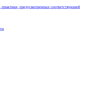
), практики, предусмотренных соответствующей
сти