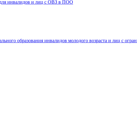
 для инвалидов и лиц с ОВЗ в ПОО
ального образования инвалидов молодого возраста и лиц с огр