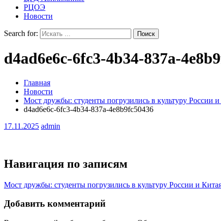
РЦОЭ
Новости
Search for:
d4ad6e6c-6fc3-4b34-837a-4e8b9
Главная
Новости
Мост дружбы: студенты погрузились в культуру России и
d4ad6e6c-6fc3-4b34-837a-4e8b9fc50436
17.11.2025
admin
Навигация по записям
Мост дружбы: студенты погрузились в культуру России и Кита
Добавить комментарий