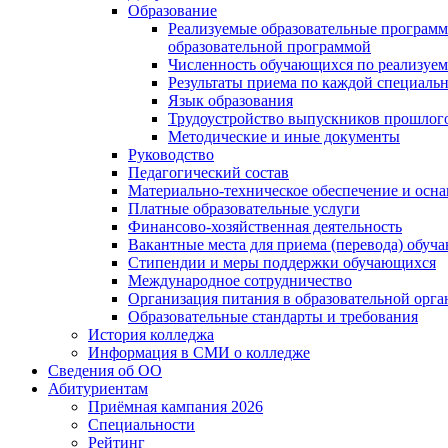
Образование
Реализуемые образовательные программ
образовательной программой
Численность обучающихся по реализуе
Результаты приема по каждой специальн
Язык образования
Трудоустройство выпускников прошлог
Методические и иные документы
Руководство
Педагогический состав
Материально-техническое обеспечение и осна
Платные образовательные услуги
Финансово-хозяйственная деятельность
Вакантные места для приема (перевода) обуч
Стипендии и меры поддержки обучающихся
Международное сотрудничество
Организация питания в образовательной орг
Образовательные стандарты и требования
История колледжа
Информация в СМИ о колледже
Сведения об ОО
Абитуриентам
Приёмная кампания 2026
Специальности
Рейтинг