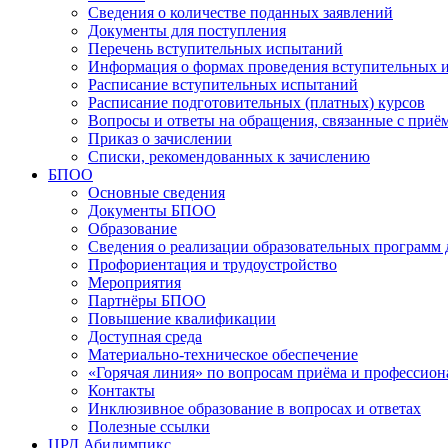
Сведения о количестве поданных заявлений
Документы для поступления
Перечень вступительных испытаний
Информация о формах проведения вступительных 
Расписание вступительных испытаний
Расписание подготовительных (платных) курсов
Вопросы и ответы на обращения, связанные с приё
Приказ о зачислении
Списки, рекомендованных к зачислению
БПОО
Основные сведения
Документы БПОО
Образование
Сведения о реализации образовательных программ
Профориентация и трудоустройство
Мероприятия
Партнёры БПОО
Повышение квалификации
Доступная среда
Материально-техническое обеспечение
«Горячая линия» по вопросам приёма и профессион
Контакты
Инклюзивное образование в вопросах и ответах
Полезные ссылки
ЦРД Абилимпикс