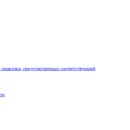
), практики, предусмотренных соответствующей
сти