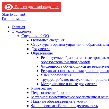
Версия для слабовидящих
Skip to content
Главное меню
Главная
О колледже
Сведения об ОО
Основные сведения
Структура и органы управления образователь
Документы
Образование
Реализуемые образовательные программ
образовательной программой
Численность обучающихся по реализуе
Результаты приема по каждой специальн
Язык образования
Трудоустройство выпускников прошлог
Методические и иные документы
Руководство
Педагогический состав
Материально-техническое обеспечение и осна
Платные образовательные услуги
Финансово-хозяйственная деятельность