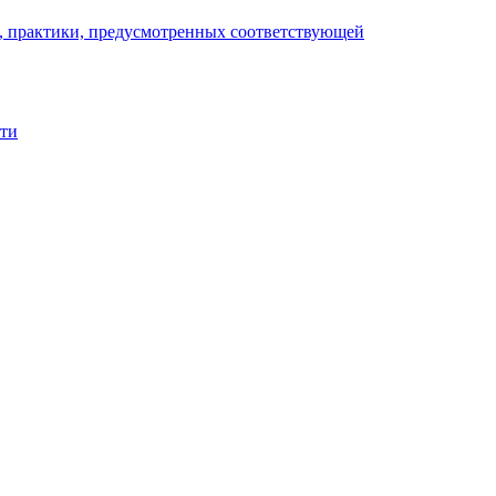
), практики, предусмотренных соответствующей
сти