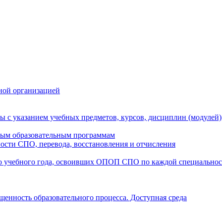
ной организацией
ы с указанием учебных предметов, курсов, дисциплин (модулей
мым образовательным программам
ости СПО, перевода, восстановления и отчисления
о учебного года, освоивших ОПОП СПО по каждой специально
щенность образовательного процесса. Доступная среда