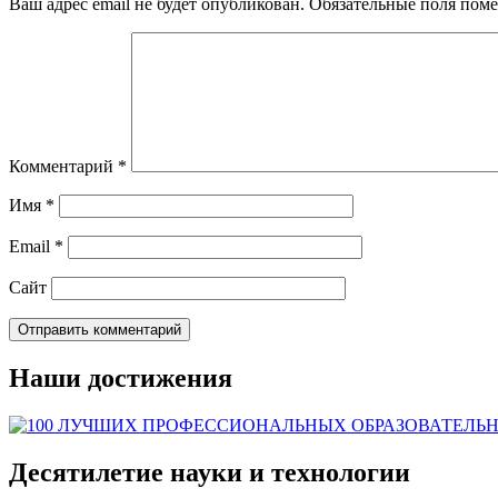
Ваш адрес email не будет опубликован.
Обязательные поля пом
Комментарий
*
Имя
*
Email
*
Сайт
Наши достижения
Десятилетие науки и технологии