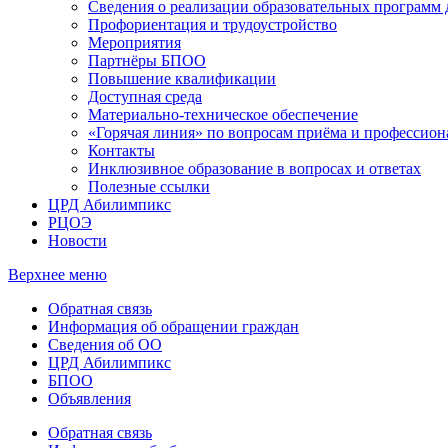
Сведения о реализации образовательных программ
Профориентация и трудоустройство
Мероприятия
Партнёры БПОО
Повышение квалификации
Доступная среда
Материально-техническое обеспечение
«Горячая линия» по вопросам приёма и профессион
Контакты
Инклюзивное образование в вопросах и ответах
Полезные ссылки
ЦРД Абилимпикс
РЦОЭ
Новости
Верхнее меню
Обратная связь
Информация об обращении граждан
Сведения об ОО
ЦРД Абилимпикс
БПОО
Объявления
Обратная связь