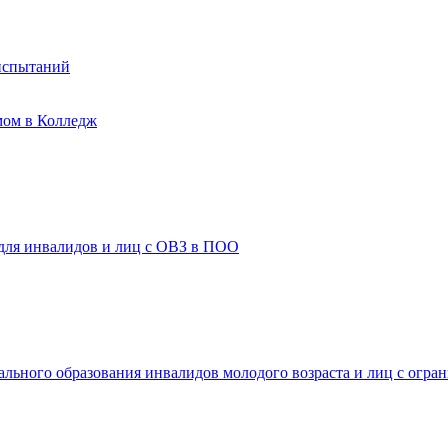
испытаний
мом в Колледж
 для инвалидов и лиц с ОВЗ в ПОО
ального образования инвалидов молодого возраста и лиц с огр