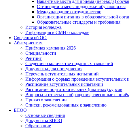
Вакантные места для приема (перевода) обуч
Стипендии и меры поддержки обучающихся
Международное сотрудничество
Организация питания в образовательной орг
Образовательные стандарты и требования
История колледжа
Информация в СМИ о колледже
Сведения об ОО
Абитуриентам
Приёмная кампания 2026
Специальности
Рейтинг
Сведения о количестве поданных заявлений
Документы для поступления
Перечень вступительных испытаний
Информация о формах проведения вступительных 
Расписание вступительных испытаний
Расписание подготовительных (платных) курсов
Вопросы и ответы на обращения, связанные с приё
Приказ о зачислении
Списки, рекомендованных к зачислению
БПОО
Основные сведения
Документы БПОО
Образование