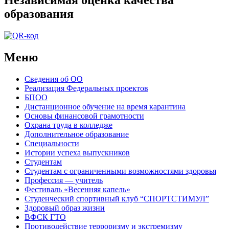
Независимая оценка качества
образования
Меню
Сведения об ОО
Реализация Федеральных проектов
БПОО
Дистанционное обучение на время карантина
Основы финансовой грамотности
Охрана труда в колледже
Дополнительное образование
Специальности
Истории успеха выпускников
Студентам
Студентам с ограниченными возможностями здоровья
Профессия — учитель
Фестиваль «Весенняя капель»
Студенческий спортивный клуб “СПОРТСТИМУЛ”
Здоровый образ жизни
ВФСК ГТО
Противодействие терроризму и экстремизму