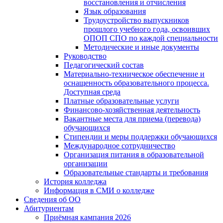
восстановления и отчисления
Язык образования
Трудоустройство выпускников
прошлого учебного года, освоивших
ОПОП СПО по каждой специальности
Методические и иные документы
Руководство
Педагогический состав
Материально-техническое обеспечение и
оснащенность образовательного процесса.
Доступная среда
Платные образовательные услуги
Финансово-хозяйственная деятельность
Вакантные места для приема (перевода)
обучающихся
Стипендии и меры поддержки обучающихся
Международное сотрудничество
Организация питания в образовательной
организации
Образовательные стандарты и требования
История колледжа
Информация в СМИ о колледже
Сведения об ОО
Абитуриентам
Приёмная кампания 2026