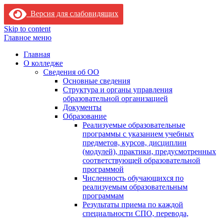
Версия для слабовидящих
Skip to content
Главное меню
Главная
О колледже
Сведения об ОО
Основные сведения
Структура и органы управления
образовательной организацией
Документы
Образование
Реализуемые образовательные
программы с указанием учебных
предметов, курсов, дисциплин
(модулей), практики, предусмотренных
соответствующей образовательной
программой
Численность обучающихся по
реализуемым образовательным
программам
Результаты приема по каждой
специальности СПО, перевода,