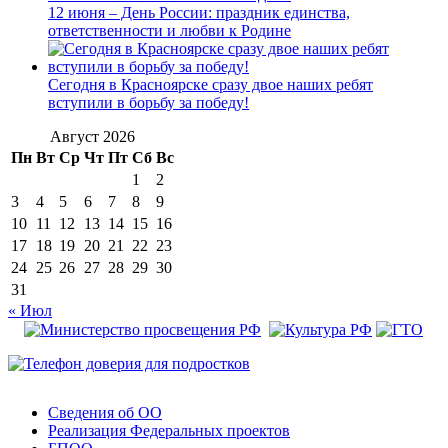
12 июня – День России: праздник единства,
ответственности и любви к Родине
Сегодня в Красноярске сразу двое наших ребят
вступили в борьбу за победу!
Август 2026
Пн
Вт
Ср
Чт
Пт
Сб
Вс
1
2
3
4
5
6
7
8
9
10
11
12
13
14
15
16
17
18
19
20
21
22
23
24
25
26
27
28
29
30
31
« Июл
Сведения об ОО
Реализация Федеральных проектов