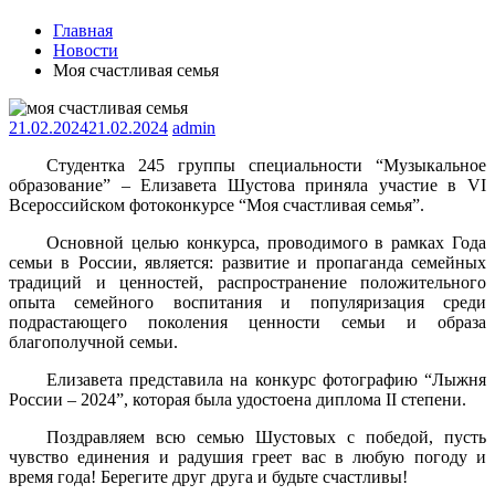
Главная
Новости
Моя счастливая семья
21.02.2024
21.02.2024
admin
Студентка 245 группы специальности “Музыкальное
образование” – Елизавета Шустова приняла участие в VI
Всероссийском фотоконкурсе “Моя счастливая семья”.
Основной целью конкурса, проводимого в рамках Года
семьи в России, является: развитие и пропаганда семейных
традиций и ценностей, распространение положительного
опыта семейного воспитания и популяризация среди
подрастающего поколения ценности семьи и образа
благополучной семьи.
Елизавета представила на конкурс фотографию “Лыжня
России – 2024”, которая была удостоена диплома II степени.
Поздравляем всю семью Шустовых с победой, пусть
чувство единения и радушия греет вас в любую погоду и
время года! Берегите друг друга и будьте счастливы!