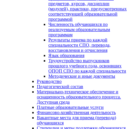
предметов, курсов, дисциплин
(модулей), практики, предусмотренных
соответствующей образовательной
программой
Численность обучающихся по
реализуемым образовательным
программам
Результаты приема по каждой
специальности СПО, перевода,
восстановления и отчисления
Язык образования
Трудоустройство выпускников
прошлого учебного года, освоивших
ОПОП СПО по каждой специальности
Методические и иные документы
Руководство
Педагогический состав
Материально-техническое обеспечение и
оснащенность образовательного процесса.
Доступная среда
Платные образовательные услуги
Финансово-хозяйственная деятельность
Вакантные места для приема (перевода)
обучающихся
Стипендии и меры поддержки обучающихся