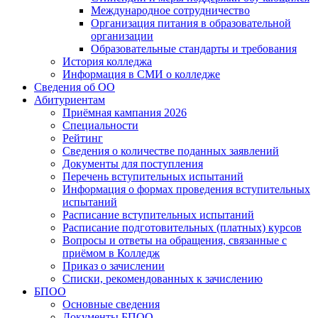
Международное сотрудничество
Организация питания в образовательной
организации
Образовательные стандарты и требования
История колледжа
Информация в СМИ о колледже
Сведения об ОО
Абитуриентам
Приёмная кампания 2026
Специальности
Рейтинг
Сведения о количестве поданных заявлений
Документы для поступления
Перечень вступительных испытаний
Информация о формах проведения вступительных
испытаний
Расписание вступительных испытаний
Расписание подготовительных (платных) курсов
Вопросы и ответы на обращения, связанные с
приёмом в Колледж
Приказ о зачислении
Списки, рекомендованных к зачислению
БПОО
Основные сведения
Документы БПОО