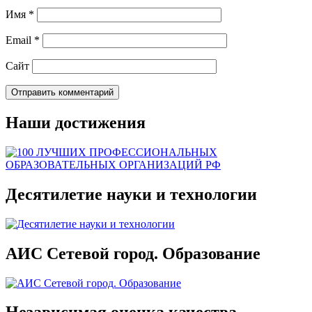
Имя
*
Email
*
Сайт
Наши достижения
Десятилетие науки и технологии
АИС Сетевой город. Образование