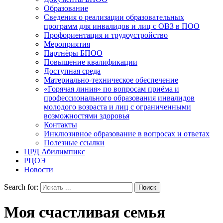
Образование
Сведения о реализации образовательных
программ для инвалидов и лиц с ОВЗ в ПОО
Профориентация и трудоустройство
Мероприятия
Партнёры БПОО
Повышение квалификации
Доступная среда
Материально-техническое обеспечение
«Горячая линия» по вопросам приёма и
профессионального образования инвалидов
молодого возраста и лиц с ограниченными
возможностями здоровья
Контакты
Инклюзивное образование в вопросах и ответах
Полезные ссылки
ЦРД Абилимпикс
РЦОЭ
Новости
Search for:
Моя счастливая семья