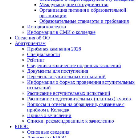
Международное сотрудничество
Организация питания в образовательной
организации
Образовательные стандарты и требования
История колледжа
Информация в СМИ о колледже
Сведения об ОО
Абитуриентам
Приёмная кампания 2026
Специальности
Рейтинг
Сведения о количестве поданных заявлений
Документы для поступления
Перечень вступительных испытаний
Информация о формах проведения вступительных
испытаний
Расписание вступительных испытаний
Расписание подготовительных (платных) курсов
Вопросы и ответы на обращения, связанные с
приёмом в Колледж
Приказ о зачислении
Списки, рекомендованных к зачислению
БПОО
Основные сведения
Документы БПОО