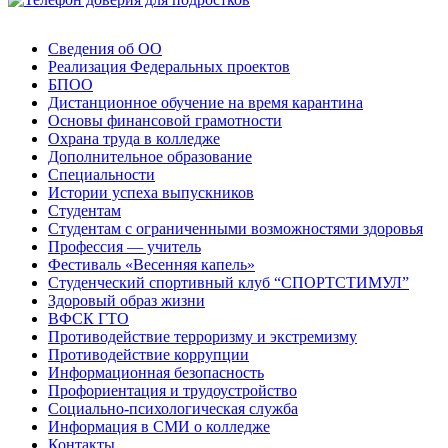
Сведения об ОО
Реализация Федеральных проектов
БПОО
Дистанционное обучение на время карантина
Основы финансовой грамотности
Охрана труда в колледже
Дополнительное образование
Специальности
Истории успеха выпускников
Студентам
Студентам с ограниченными возможностями здоровья
Профессия — учитель
Фестиваль «Весенняя капель»
Студенческий спортивный клуб “СПОРТСТИМУЛ”
Здоровый образ жизни
ВФСК ГТО
Противодействие терроризму и экстремизму
Противодействие коррупции
Информационная безопасность
Профориентация и трудоустройство
Социально-психологическая служба
Информация в СМИ о колледже
Контакты