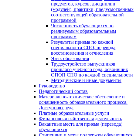
предметов, курсов, дисциплин
(модулей), практики, предусмотренных
соответствующей образовательной
программой
Численность обучающихся по
реализуемым образовательным
программам
Результаты приема по каждой
специальности СПО, перевода,
восстановления и отчисления
Язык образования
Трудоустройство выпускников
прошлого учебного года, освоивших
ОПОП СПО по каждой специальности
Методические и иные документы
Руководство
Педагогический состав
Материально-техническое обеспечение и
оснащенность образовательного процесса.
Доступная среда
Платные образовательные услуги
Финансово-хозяйственная деятельность
Вакантные места для приема (перевода)
обучающихся
Стипендии и меры поддержки обучающихся