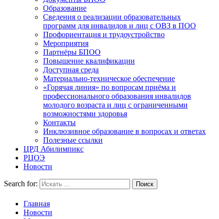
Образование
Сведения о реализации образовательных
программ для инвалидов и лиц с ОВЗ в ПОО
Профориентация и трудоустройство
Мероприятия
Партнёры БПОО
Повышение квалификации
Доступная среда
Материально-техническое обеспечение
«Горячая линия» по вопросам приёма и
профессионального образования инвалидов
молодого возраста и лиц с ограниченными
возможностями здоровья
Контакты
Инклюзивное образование в вопросах и ответах
Полезные ссылки
ЦРД Абилимпикс
РЦОЭ
Новости
Search for:
Главная
Новости