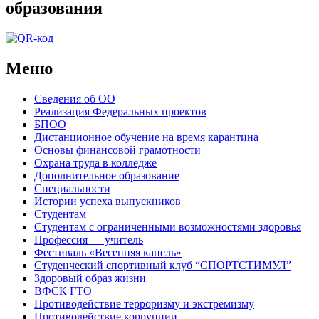
образования
Меню
Сведения об ОО
Реализация Федеральных проектов
БПОО
Дистанционное обучение на время карантина
Основы финансовой грамотности
Охрана труда в колледже
Дополнительное образование
Специальности
Истории успеха выпускников
Студентам
Студентам с ограниченными возможностями здоровья
Профессия — учитель
Фестиваль «Весенняя капель»
Студенческий спортивный клуб “СПОРТСТИМУЛ”
Здоровый образ жизни
ВФСК ГТО
Противодействие терроризму и экстремизму
Противодействие коррупции