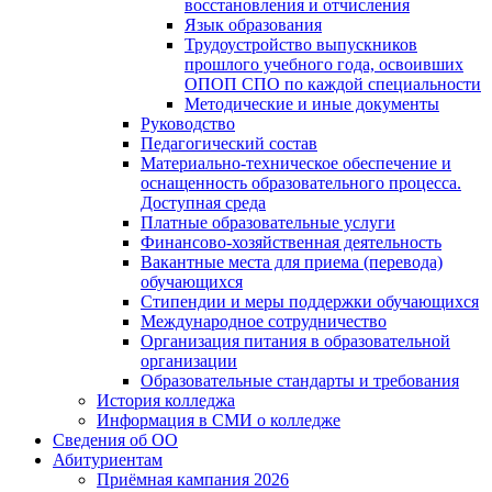
восстановления и отчисления
Язык образования
Трудоустройство выпускников
прошлого учебного года, освоивших
ОПОП СПО по каждой специальности
Методические и иные документы
Руководство
Педагогический состав
Материально-техническое обеспечение и
оснащенность образовательного процесса.
Доступная среда
Платные образовательные услуги
Финансово-хозяйственная деятельность
Вакантные места для приема (перевода)
обучающихся
Стипендии и меры поддержки обучающихся
Международное сотрудничество
Организация питания в образовательной
организации
Образовательные стандарты и требования
История колледжа
Информация в СМИ о колледже
Сведения об ОО
Абитуриентам
Приёмная кампания 2026