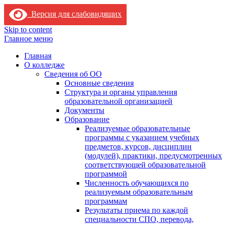
Версия для слабовидящих
Skip to content
Главное меню
Главная
О колледже
Сведения об ОО
Основные сведения
Структура и органы управления
образовательной организацией
Документы
Образование
Реализуемые образовательные
программы с указанием учебных
предметов, курсов, дисциплин
(модулей), практики, предусмотренных
соответствующей образовательной
программой
Численность обучающихся по
реализуемым образовательным
программам
Результаты приема по каждой
специальности СПО, перевода,