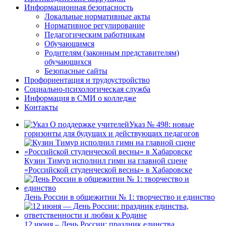
Информационная безопасность
Локальные нормативные акты
Нормативное регулирование
Педагогическим работникам
Обучающимся
Родителям (законным представителям)
обучающихся
Безопасные сайты
Профориентация и трудоустройство
Социально-психологическая служба
Информация в СМИ о колледже
Контакты
Указ № 498: новые
горизонты для будущих и действующих педагогов
Кузин Тимур исполнил гимн на главной сцене
«Российской студенческой весны» в Хабаровске
День России в общежитии № 1: творчество и единство
12 июня – День России: праздник единства,