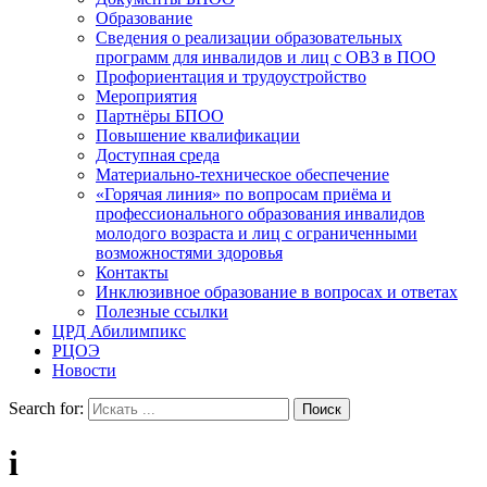
Образование
Сведения о реализации образовательных
программ для инвалидов и лиц с ОВЗ в ПОО
Профориентация и трудоустройство
Мероприятия
Партнёры БПОО
Повышение квалификации
Доступная среда
Материально-техническое обеспечение
«Горячая линия» по вопросам приёма и
профессионального образования инвалидов
молодого возраста и лиц с ограниченными
возможностями здоровья
Контакты
Инклюзивное образование в вопросах и ответах
Полезные ссылки
ЦРД Абилимпикс
РЦОЭ
Новости
Search for:
i