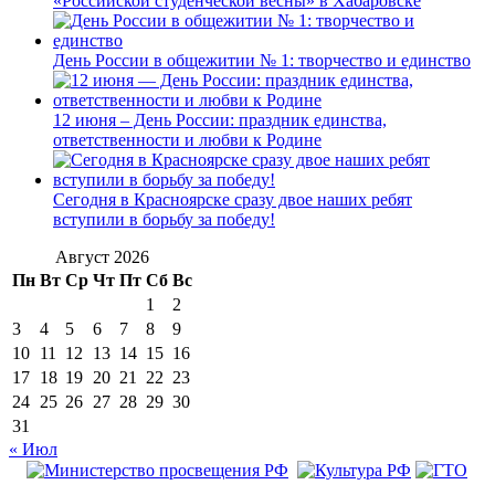
«Российской студенческой весны» в Хабаровске
День России в общежитии № 1: творчество и единство
12 июня – День России: праздник единства,
ответственности и любви к Родине
Сегодня в Красноярске сразу двое наших ребят
вступили в борьбу за победу!
Август 2026
Пн
Вт
Ср
Чт
Пт
Сб
Вс
1
2
3
4
5
6
7
8
9
10
11
12
13
14
15
16
17
18
19
20
21
22
23
24
25
26
27
28
29
30
31
« Июл