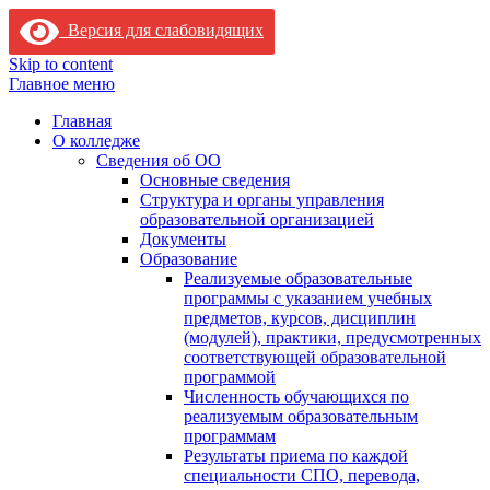
Версия для слабовидящих
Skip to content
Главное меню
Главная
О колледже
Сведения об ОО
Основные сведения
Структура и органы управления
образовательной организацией
Документы
Образование
Реализуемые образовательные
программы с указанием учебных
предметов, курсов, дисциплин
(модулей), практики, предусмотренных
соответствующей образовательной
программой
Численность обучающихся по
реализуемым образовательным
программам
Результаты приема по каждой
специальности СПО, перевода,