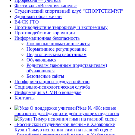
Профессия — учитель
Фестиваль «Весенняя капель»
Студенческий спортивный клуб “СПОРТСТИМУЛ”
Здоровый образ жизни
ВФСК ГТО
Противодействие терроризму и экстремизму
Противодействие коррупции
Информационная безопасность
Локальные нормативные акты
Нормативное регулирование
Педагогическим работникам
Обучающимся
Родителям (законным представителям)
обучающихся
Безопасные сайты
Профориентация и трудоустройство
Социально-психологическая служба
Информация в СМИ о колледже
Контакты
Указ № 498: новые
горизонты для будущих и действующих педагогов
Кузин Тимур исполнил гимн на главной сцене