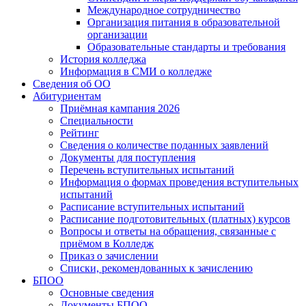
Международное сотрудничество
Организация питания в образовательной
организации
Образовательные стандарты и требования
История колледжа
Информация в СМИ о колледже
Сведения об ОО
Абитуриентам
Приёмная кампания 2026
Специальности
Рейтинг
Сведения о количестве поданных заявлений
Документы для поступления
Перечень вступительных испытаний
Информация о формах проведения вступительных
испытаний
Расписание вступительных испытаний
Расписание подготовительных (платных) курсов
Вопросы и ответы на обращения, связанные с
приёмом в Колледж
Приказ о зачислении
Списки, рекомендованных к зачислению
БПОО
Основные сведения
Документы БПОО