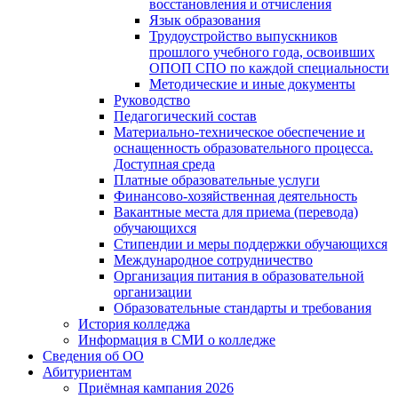
восстановления и отчисления
Язык образования
Трудоустройство выпускников
прошлого учебного года, освоивших
ОПОП СПО по каждой специальности
Методические и иные документы
Руководство
Педагогический состав
Материально-техническое обеспечение и
оснащенность образовательного процесса.
Доступная среда
Платные образовательные услуги
Финансово-хозяйственная деятельность
Вакантные места для приема (перевода)
обучающихся
Стипендии и меры поддержки обучающихся
Международное сотрудничество
Организация питания в образовательной
организации
Образовательные стандарты и требования
История колледжа
Информация в СМИ о колледже
Сведения об ОО
Абитуриентам
Приёмная кампания 2026