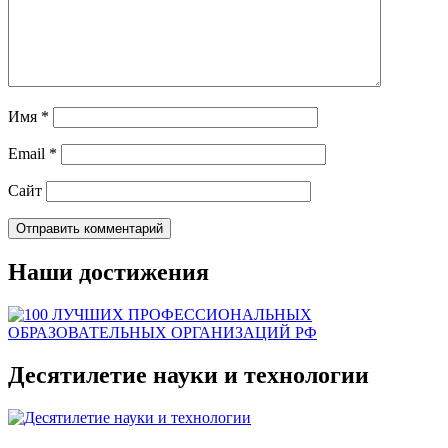
Имя
*
Email
*
Сайт
Наши достижения
Десятилетие науки и технологии