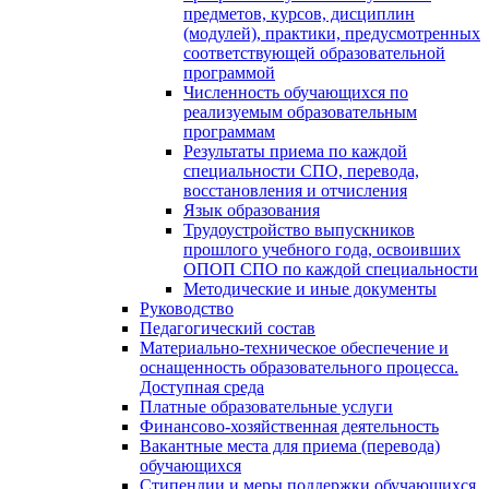
предметов, курсов, дисциплин
(модулей), практики, предусмотренных
соответствующей образовательной
программой
Численность обучающихся по
реализуемым образовательным
программам
Результаты приема по каждой
специальности СПО, перевода,
восстановления и отчисления
Язык образования
Трудоустройство выпускников
прошлого учебного года, освоивших
ОПОП СПО по каждой специальности
Методические и иные документы
Руководство
Педагогический состав
Материально-техническое обеспечение и
оснащенность образовательного процесса.
Доступная среда
Платные образовательные услуги
Финансово-хозяйственная деятельность
Вакантные места для приема (перевода)
обучающихся
Стипендии и меры поддержки обучающихся