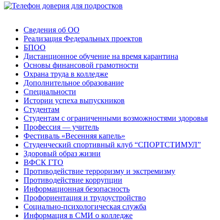
Сведения об ОО
Реализация Федеральных проектов
БПОО
Дистанционное обучение на время карантина
Основы финансовой грамотности
Охрана труда в колледже
Дополнительное образование
Специальности
Истории успеха выпускников
Студентам
Студентам с ограниченными возможностями здоровья
Профессия — учитель
Фестиваль «Весенняя капель»
Студенческий спортивный клуб “СПОРТСТИМУЛ”
Здоровый образ жизни
ВФСК ГТО
Противодействие терроризму и экстремизму
Противодействие коррупции
Информационная безопасность
Профориентация и трудоустройство
Социально-психологическая служба
Информация в СМИ о колледже