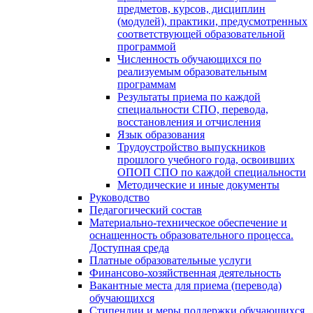
предметов, курсов, дисциплин
(модулей), практики, предусмотренных
соответствующей образовательной
программой
Численность обучающихся по
реализуемым образовательным
программам
Результаты приема по каждой
специальности СПО, перевода,
восстановления и отчисления
Язык образования
Трудоустройство выпускников
прошлого учебного года, освоивших
ОПОП СПО по каждой специальности
Методические и иные документы
Руководство
Педагогический состав
Материально-техническое обеспечение и
оснащенность образовательного процесса.
Доступная среда
Платные образовательные услуги
Финансово-хозяйственная деятельность
Вакантные места для приема (перевода)
обучающихся
Стипендии и меры поддержки обучающихся