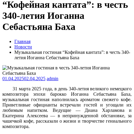
“Кофейная кантата”: в честь
340-летия Иоганна
Себастьяна Баха
Главная
Новости
Музыкальная гостиная “Кофейная кантата”: в честь 340-
летия Иоганна Себастьяна Баха
01.04.2025
02.04.2025
admin
31 марта 2025 года, в день 340-летия великого немецкого
композитора эпохи барокко Иоганна Себастьяна Баха,
музыкальная гостиная наполнилась ароматом свежего кофе.
Приветливые официанты встречали гостей и угощали их
любимым напитком. Ведущие — Диана Харламова и
Екатерина Алексеева — в непринужденной обстановке, за
чашечкой кофе, рассказали о жизни и творчестве гениального
композитора.