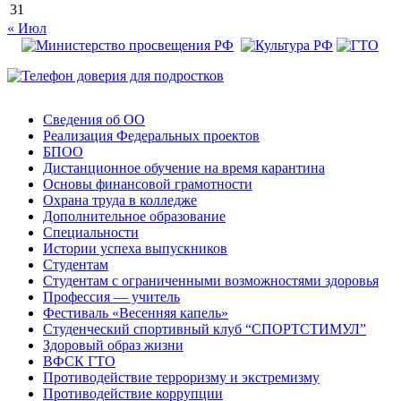
31
« Июл
Сведения об ОО
Реализация Федеральных проектов
БПОО
Дистанционное обучение на время карантина
Основы финансовой грамотности
Охрана труда в колледже
Дополнительное образование
Специальности
Истории успеха выпускников
Студентам
Студентам с ограниченными возможностями здоровья
Профессия — учитель
Фестиваль «Весенняя капель»
Студенческий спортивный клуб “СПОРТСТИМУЛ”
Здоровый образ жизни
ВФСК ГТО
Противодействие терроризму и экстремизму
Противодействие коррупции