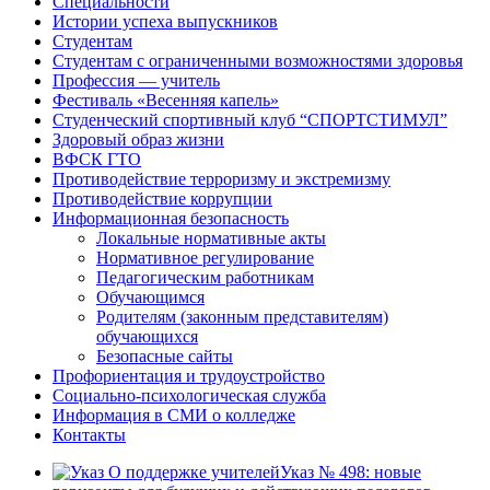
Специальности
Истории успеха выпускников
Студентам
Студентам с ограниченными возможностями здоровья
Профессия — учитель
Фестиваль «Весенняя капель»
Студенческий спортивный клуб “СПОРТСТИМУЛ”
Здоровый образ жизни
ВФСК ГТО
Противодействие терроризму и экстремизму
Противодействие коррупции
Информационная безопасность
Локальные нормативные акты
Нормативное регулирование
Педагогическим работникам
Обучающимся
Родителям (законным представителям)
обучающихся
Безопасные сайты
Профориентация и трудоустройство
Социально-психологическая служба
Информация в СМИ о колледже
Контакты
Указ № 498: новые