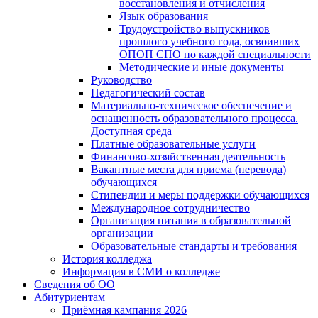
восстановления и отчисления
Язык образования
Трудоустройство выпускников
прошлого учебного года, освоивших
ОПОП СПО по каждой специальности
Методические и иные документы
Руководство
Педагогический состав
Материально-техническое обеспечение и
оснащенность образовательного процесса.
Доступная среда
Платные образовательные услуги
Финансово-хозяйственная деятельность
Вакантные места для приема (перевода)
обучающихся
Стипендии и меры поддержки обучающихся
Международное сотрудничество
Организация питания в образовательной
организации
Образовательные стандарты и требования
История колледжа
Информация в СМИ о колледже
Сведения об ОО
Абитуриентам
Приёмная кампания 2026