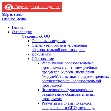
Версия для слабовидящих
Skip to content
Главное меню
Главная
О колледже
Сведения об ОО
Основные сведения
Структура и органы управления
образовательной организацией
Документы
Образование
Реализуемые образовательные
программы с указанием учебных
предметов, курсов, дисциплин
(модулей), практики, предусмотренных
соответствующей образовательной
программой
Численность обучающихся по
реализуемым образовательным
программам
Результаты приема по каждой
специальности СПО, перевода,