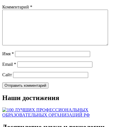
Комментарий
*
Имя
*
Email
*
Сайт
Наши достижения
Десятилетие науки и технологии