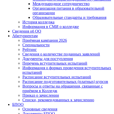
Международное сотрудничество
Организация питания в образовательной
организации
Образовательные стандарты и требования
История колледжа
Информация в СМИ о колледже
Сведения об ОО
Абитуриентам
Приёмная кампания 2026
Специальности
Рейтинг
Сведения о количестве поданных заявлений
Документы для поступления
Перечень вступительных испытаний
Информация о формах проведения вступительных
испытаний
Расписание вступительных испытаний
Расписание подготовительных (платных) курсов
Вопросы и ответы на обращения, связанные с
приёмом в Колледж
Приказ о зачислении
Списки, рекомендованных к зачислению
БПОО
Основные сведения
Документы БПОО