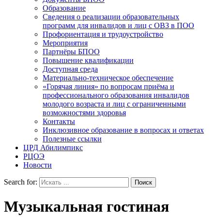
Образование
Сведения о реализации образовательных
программ для инвалидов и лиц с ОВЗ в ПОО
Профориентация и трудоустройство
Мероприятия
Партнёры БПОО
Повышение квалификации
Доступная среда
Материально-техническое обеспечение
«Горячая линия» по вопросам приёма и
профессионального образования инвалидов
молодого возраста и лиц с ограниченными
возможностями здоровья
Контакты
Инклюзивное образование в вопросах и ответах
Полезные ссылки
ЦРД Абилимпикс
РЦОЭ
Новости
Search for:
Музыкальная гостиная