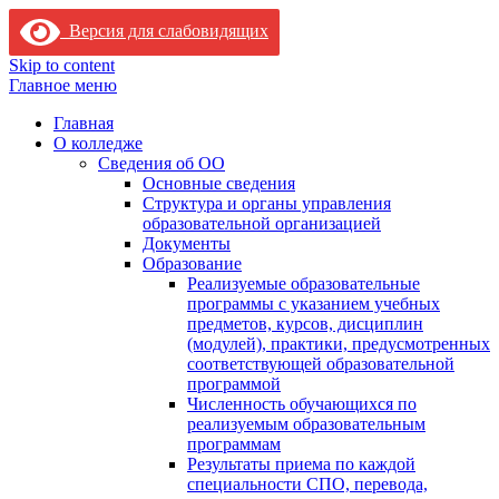
Версия для слабовидящих
Skip to content
Главное меню
Главная
О колледже
Сведения об ОО
Основные сведения
Структура и органы управления
образовательной организацией
Документы
Образование
Реализуемые образовательные
программы с указанием учебных
предметов, курсов, дисциплин
(модулей), практики, предусмотренных
соответствующей образовательной
программой
Численность обучающихся по
реализуемым образовательным
программам
Результаты приема по каждой
специальности СПО, перевода,