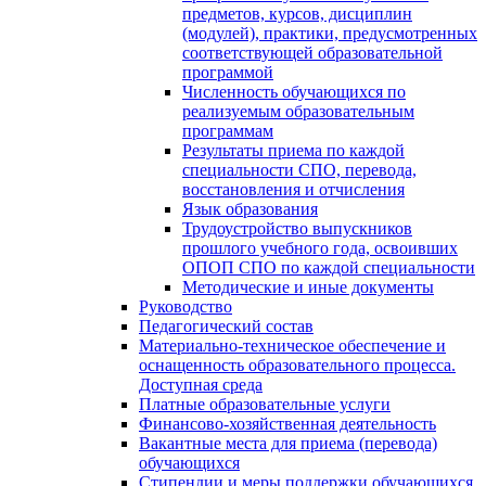
предметов, курсов, дисциплин
(модулей), практики, предусмотренных
соответствующей образовательной
программой
Численность обучающихся по
реализуемым образовательным
программам
Результаты приема по каждой
специальности СПО, перевода,
восстановления и отчисления
Язык образования
Трудоустройство выпускников
прошлого учебного года, освоивших
ОПОП СПО по каждой специальности
Методические и иные документы
Руководство
Педагогический состав
Материально-техническое обеспечение и
оснащенность образовательного процесса.
Доступная среда
Платные образовательные услуги
Финансово-хозяйственная деятельность
Вакантные места для приема (перевода)
обучающихся
Стипендии и меры поддержки обучающихся