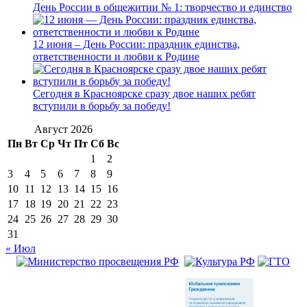
День России в общежитии № 1: творчество и единство
12 июня – День России: праздник единства,
ответственности и любви к Родине
Сегодня в Красноярске сразу двое наших ребят
вступили в борьбу за победу!
Август 2026
Пн
Вт
Ср
Чт
Пт
Сб
Вс
1
2
3
4
5
6
7
8
9
10
11
12
13
14
15
16
17
18
19
20
21
22
23
24
25
26
27
28
29
30
31
« Июл