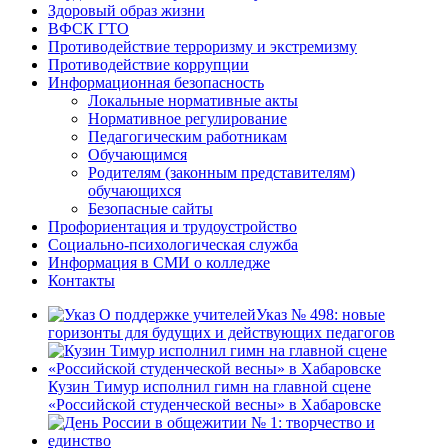
Здоровый образ жизни
ВФСК ГТО
Противодействие терроризму и экстремизму
Противодействие коррупции
Информационная безопасность
Локальные нормативные акты
Нормативное регулирование
Педагогическим работникам
Обучающимся
Родителям (законным представителям)
обучающихся
Безопасные сайты
Профориентация и трудоустройство
Социально-психологическая служба
Информация в СМИ о колледже
Контакты
Указ № 498: новые
горизонты для будущих и действующих педагогов
Кузин Тимур исполнил гимн на главной сцене
«Российской студенческой весны» в Хабаровске