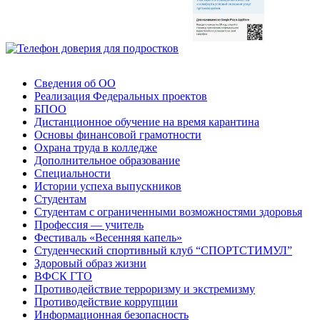
Сведения об ОО
Реализация Федеральных проектов
БПОО
Дистанционное обучение на время карантина
Основы финансовой грамотности
Охрана труда в колледже
Дополнительное образование
Специальности
Истории успеха выпускников
Студентам
Студентам с ограниченными возможностями здоровья
Профессия — учитель
Фестиваль «Весенняя капель»
Студенческий спортивный клуб “СПОРТСТИМУЛ”
Здоровый образ жизни
ВФСК ГТО
Противодействие терроризму и экстремизму
Противодействие коррупции
Информационная безопасность