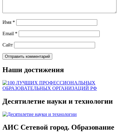
Имя
*
Email
*
Сайт
Наши достижения
Десятилетие науки и технологии
АИС Сетевой город. Образование