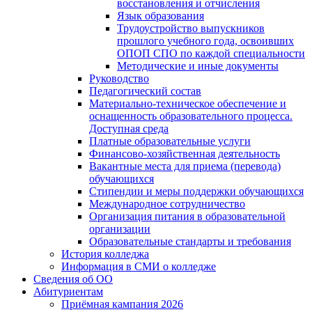
восстановления и отчисления
Язык образования
Трудоустройство выпускников
прошлого учебного года, освоивших
ОПОП СПО по каждой специальности
Методические и иные документы
Руководство
Педагогический состав
Материально-техническое обеспечение и
оснащенность образовательного процесса.
Доступная среда
Платные образовательные услуги
Финансово-хозяйственная деятельность
Вакантные места для приема (перевода)
обучающихся
Стипендии и меры поддержки обучающихся
Международное сотрудничество
Организация питания в образовательной
организации
Образовательные стандарты и требования
История колледжа
Информация в СМИ о колледже
Сведения об ОО
Абитуриентам
Приёмная кампания 2026