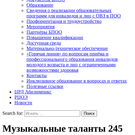
Образование
Сведения о реализации образовательных
программ для инвалидов и лиц с ОВЗ в ПОО
Профориентация и трудоустройство
Мероприятия
Партнёры БПОО
Повышение квалификации
Доступная среда
Материально-техническое обеспечение
«Горячая линия» по вопросам приёма и
профессионального образования инвалидов
молодого возраста и лиц с ограниченными
возможностями здоровья
Контакты
Инклюзивное образование в вопросах и ответах
Полезные ссылки
ЦРД Абилимпикс
РЦОЭ
Новости
Search for:
Музыкальные таланты 245