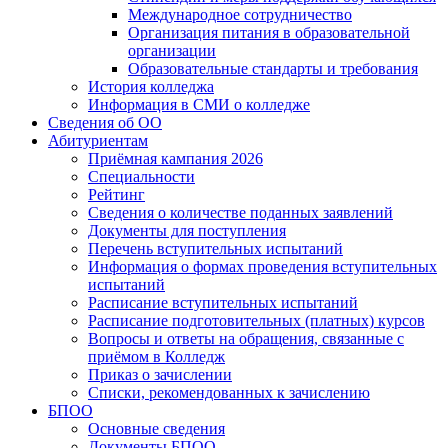
Международное сотрудничество
Организация питания в образовательной
организации
Образовательные стандарты и требования
История колледжа
Информация в СМИ о колледже
Сведения об ОО
Абитуриентам
Приёмная кампания 2026
Специальности
Рейтинг
Сведения о количестве поданных заявлений
Документы для поступления
Перечень вступительных испытаний
Информация о формах проведения вступительных
испытаний
Расписание вступительных испытаний
Расписание подготовительных (платных) курсов
Вопросы и ответы на обращения, связанные с
приёмом в Колледж
Приказ о зачислении
Списки, рекомендованных к зачислению
БПОО
Основные сведения
Документы БПОО