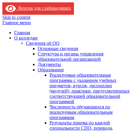
Версия для слабовидящих
Skip to content
Главное меню
Главная
О колледже
Сведения об ОО
Основные сведения
Структура и органы управления
образовательной организацией
Документы
Образование
Реализуемые образовательные
программы с указанием учебных
предметов, курсов, дисциплин
(модулей), практики, предусмотренных
соответствующей образовательной
программой
Численность обучающихся по
реализуемым образовательным
программам
Результаты приема по каждой
специальности СПО, перевода,