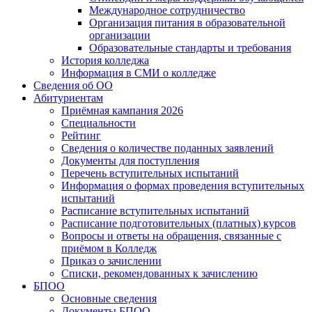
Международное сотрудничество
Организация питания в образовательной
организации
Образовательные стандарты и требования
История колледжа
Информация в СМИ о колледже
Сведения об ОО
Абитуриентам
Приёмная кампания 2026
Специальности
Рейтинг
Сведения о количестве поданных заявлений
Документы для поступления
Перечень вступительных испытаний
Информация о формах проведения вступительных
испытаний
Расписание вступительных испытаний
Расписание подготовительных (платных) курсов
Вопросы и ответы на обращения, связанные с
приёмом в Колледж
Приказ о зачислении
Списки, рекомендованных к зачислению
БПОО
Основные сведения
Документы БПОО