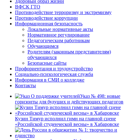
Здоровый образ жизни
ВФСК ГТО
Противодействие терроризму и экстремизму
Противодействие коррупции
Информационная безопасность
Локальные нормативные акты
Нормативное регулирование
Педагогическим работникам
Обучающимся
Родителям (законным представителям)
обучающихся
Безопасные сайты
Профориентация и трудоустройство
Социально-психологическая служба
Информация в СМИ о колледже
Контакты
Указ № 498: новые
горизонты для будущих и действующих педагогов
Кузин Тимур исполнил гимн на главной сцене
«Российской студенческой весны» в Хабаровске