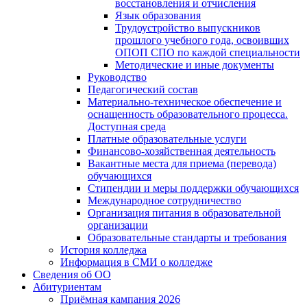
восстановления и отчисления
Язык образования
Трудоустройство выпускников
прошлого учебного года, освоивших
ОПОП СПО по каждой специальности
Методические и иные документы
Руководство
Педагогический состав
Материально-техническое обеспечение и
оснащенность образовательного процесса.
Доступная среда
Платные образовательные услуги
Финансово-хозяйственная деятельность
Вакантные места для приема (перевода)
обучающихся
Стипендии и меры поддержки обучающихся
Международное сотрудничество
Организация питания в образовательной
организации
Образовательные стандарты и требования
История колледжа
Информация в СМИ о колледже
Сведения об ОО
Абитуриентам
Приёмная кампания 2026