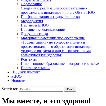
Образование
Сведения о реализации образовательных
программ для инвалидов и лиц с ОВЗ в ПОО
Профориентация и трудоустройство
Мероприятия
Партнёры БПОО
Повышение квалификации
Доступная среда
Материально-техническое обеспечение
«Горячая линия» по вопросам приёма и
профессионального образования инвалидов
молодого возраста и лиц с ограниченными
возможностями здоровья
Контакты
Инклюзивное образование в вопросах и ответах
Полезные ссылки
ЦРД Абилимпикс
РЦОЭ
Новости
Search for:
Мы вместе, и это здорово!