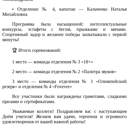
• Отделение № 4, капитан — Кальченко Наталья
Михайловна
Программа была насыщенной: интеллектуальные
конкурсы, эстафеты с бегом, прыжками и мячами.
Спортивный задор и желание победы захватывали с первой
минуты!
🏆 Итоги соревнований:
1 место — команда отделения № 3 «18+»
2 место — команда отделения № 2 «Палитра звуков»
3 место — команды отделения № 1 «Олимпийский
резерв» и отделения № 4 «Fovever»
Все участники были награждены грамотами, сладкими
призами и сертификатами.
Уважаемые коллеги! Поздравляем вас с наступающим
Днём учителя! Желаем вам удачи, терпения и огромного
удовлетворения от вашей важной работы!