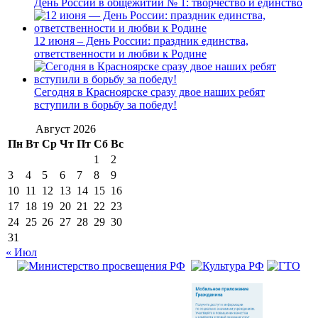
День России в общежитии № 1: творчество и единство
12 июня – День России: праздник единства,
ответственности и любви к Родине
Сегодня в Красноярске сразу двое наших ребят
вступили в борьбу за победу!
Август 2026
Пн
Вт
Ср
Чт
Пт
Сб
Вс
1
2
3
4
5
6
7
8
9
10
11
12
13
14
15
16
17
18
19
20
21
22
23
24
25
26
27
28
29
30
31
« Июл