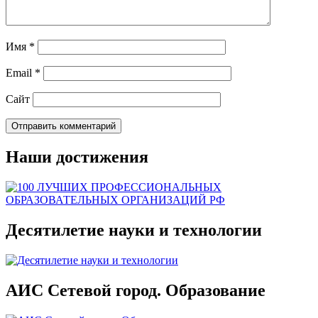
Имя
*
Email
*
Сайт
Наши достижения
Десятилетие науки и технологии
АИС Сетевой город. Образование