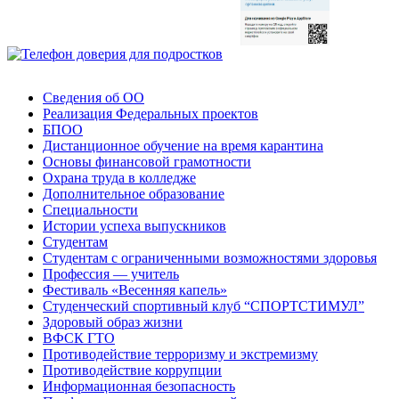
Сведения об ОО
Реализация Федеральных проектов
БПОО
Дистанционное обучение на время карантина
Основы финансовой грамотности
Охрана труда в колледже
Дополнительное образование
Специальности
Истории успеха выпускников
Студентам
Студентам с ограниченными возможностями здоровья
Профессия — учитель
Фестиваль «Весенняя капель»
Студенческий спортивный клуб “СПОРТСТИМУЛ”
Здоровый образ жизни
ВФСК ГТО
Противодействие терроризму и экстремизму
Противодействие коррупции
Информационная безопасность