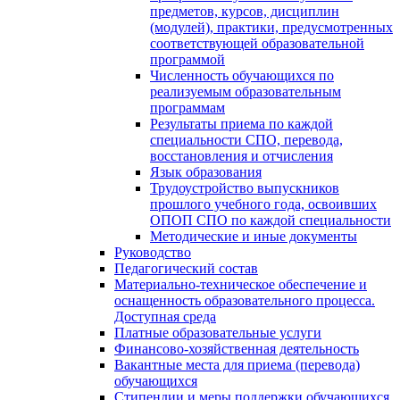
предметов, курсов, дисциплин
(модулей), практики, предусмотренных
соответствующей образовательной
программой
Численность обучающихся по
реализуемым образовательным
программам
Результаты приема по каждой
специальности СПО, перевода,
восстановления и отчисления
Язык образования
Трудоустройство выпускников
прошлого учебного года, освоивших
ОПОП СПО по каждой специальности
Методические и иные документы
Руководство
Педагогический состав
Материально-техническое обеспечение и
оснащенность образовательного процесса.
Доступная среда
Платные образовательные услуги
Финансово-хозяйственная деятельность
Вакантные места для приема (перевода)
обучающихся
Стипендии и меры поддержки обучающихся