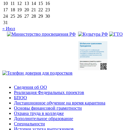
10
11
12
13
14
15
16
17
18
19
20
21
22
23
24
25
26
27
28
29
30
31
« Июл
Сведения об ОО
Реализация Федеральных проектов
БПОО
Дистанционное обучение на время карантина
Основы финансовой грамотности
Охрана труда в колледже
Дополнительное образование
Специальности
Истории успеха выпускников