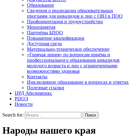
Образование
Сведения о реализации образовательных
программ для инвалидов и лиц с ОВЗ в ПОО
Профориентация и трудоустройство
Мероприятия
Партнёры БПОО
Повышение квалификации
Доступная среда
Материально-техническое обеспечение
«Горячая линия» по вопросам приёма и
профессионального образования инвалидов
молодого возраста и лиц с ограниченными
возможностями здоровья
Контакты
Инклюзивное образование в вопросах и ответах
Полезные ссылки
ЦРД Абилимпикс
РЦОЭ
Новости
Search for:
Народы нашего края