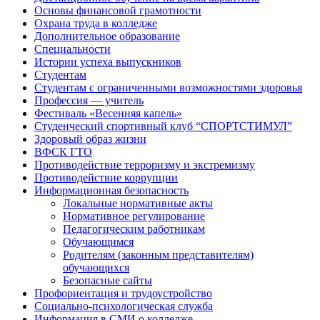
Основы финансовой грамотности
Охрана труда в колледже
Дополнительное образование
Специальности
Истории успеха выпускников
Студентам
Студентам с ограниченными возможностями здоровья
Профессия — учитель
Фестиваль «Весенняя капель»
Студенческий спортивный клуб “СПОРТСТИМУЛ”
Здоровый образ жизни
ВФСК ГТО
Противодействие терроризму и экстремизму
Противодействие коррупции
Информационная безопасность
Локальные нормативные акты
Нормативное регулирование
Педагогическим работникам
Обучающимся
Родителям (законным представителям)
обучающихся
Безопасные сайты
Профориентация и трудоустройство
Социально-психологическая служба
Информация в СМИ о колледже