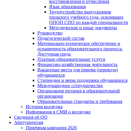
восстановления и отчисления
Язык образования
Трудоустройство выпускников
прошлого учебного года, освоивших
ОПОП СПО по каждой специальности
Методические и иные документы
Руководство
Педагогический состав
Материально-техническое обеспечение и
оснащенность образовательного процесса.
Доступная среда
Платные образовательные услуги
Финансово-хозяйственная деятельность
Вакантные места для приема (перевода)
обучающихся
Стипендии и меры поддержки обучающихся
Международное сотрудничество
Организация питания в образовательной
организации
Образовательные стандарты и требования
История колледжа
Информация в СМИ о колледже
Сведения об ОО
Абитуриентам
Приёмная кампания 2026