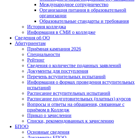
Международное сотрудничество
Организация питания в образовательной
организации
Образовательные стандарты и требования
История колледжа
Информация в СМИ о колледже
Сведения об ОО
Абитуриентам
Приёмная кампания 2026
Специальности
Рейтинг
Сведения о количестве поданных заявлений
Документы для поступления
Перечень вступительных испытаний
Информация о формах проведения вступительных
испытаний
Расписание вступительных испытаний
Расписание подготовительных (платных) курсов
Вопросы и ответы на обращения, связанные с
приёмом в Колледж
Приказ о зачислении
Списки, рекомендованных к зачислению
БПОО
Основные сведения
Документы БПОО