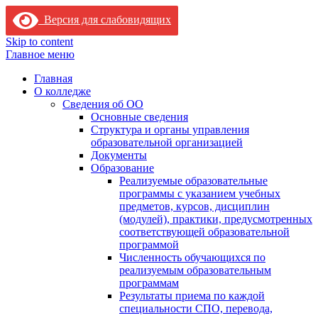
Версия для слабовидящих
Skip to content
Главное меню
Главная
О колледже
Сведения об ОО
Основные сведения
Структура и органы управления
образовательной организацией
Документы
Образование
Реализуемые образовательные
программы с указанием учебных
предметов, курсов, дисциплин
(модулей), практики, предусмотренных
соответствующей образовательной
программой
Численность обучающихся по
реализуемым образовательным
программам
Результаты приема по каждой
специальности СПО, перевода,