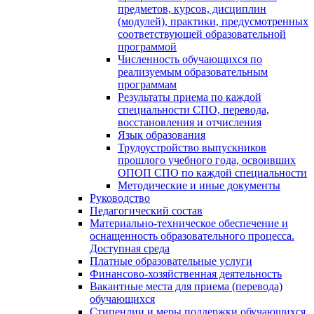
предметов, курсов, дисциплин
(модулей), практики, предусмотренных
соответствующей образовательной
программой
Численность обучающихся по
реализуемым образовательным
программам
Результаты приема по каждой
специальности СПО, перевода,
восстановления и отчисления
Язык образования
Трудоустройство выпускников
прошлого учебного года, освоивших
ОПОП СПО по каждой специальности
Методические и иные документы
Руководство
Педагогический состав
Материально-техническое обеспечение и
оснащенность образовательного процесса.
Доступная среда
Платные образовательные услуги
Финансово-хозяйственная деятельность
Вакантные места для приема (перевода)
обучающихся
Стипендии и меры поддержки обучающихся