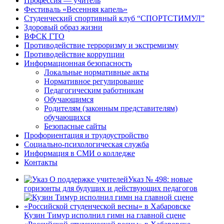
Профессия — учитель
Фестиваль «Весенняя капель»
Студенческий спортивный клуб “СПОРТСТИМУЛ”
Здоровый образ жизни
ВФСК ГТО
Противодействие терроризму и экстремизму
Противодействие коррупции
Информационная безопасность
Локальные нормативные акты
Нормативное регулирование
Педагогическим работникам
Обучающимся
Родителям (законным представителям)
обучающихся
Безопасные сайты
Профориентация и трудоустройство
Социально-психологическая служба
Информация в СМИ о колледже
Контакты
Указ № 498: новые
горизонты для будущих и действующих педагогов
Кузин Тимур исполнил гимн на главной сцене