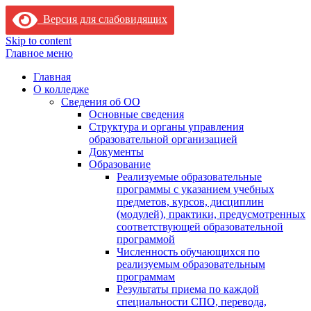
Версия для слабовидящих
Skip to content
Главное меню
Главная
О колледже
Сведения об ОО
Основные сведения
Структура и органы управления
образовательной организацией
Документы
Образование
Реализуемые образовательные
программы с указанием учебных
предметов, курсов, дисциплин
(модулей), практики, предусмотренных
соответствующей образовательной
программой
Численность обучающихся по
реализуемым образовательным
программам
Результаты приема по каждой
специальности СПО, перевода,