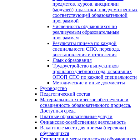
предметов, курсов, дисциплин
(модулей), практики, предусмотренных
соответствующей образовательной
программой
Численность обучающихся по
реализуемым образовательным
программам
Результаты приема по каждой
специальности СПО, перевода,
восстановления и отчисления
Язык образования
Трудоустройство выпускников
прошлого учебного года, освоивших
ОПОП СПО по каждой специальности
Методические и иные документы
Руководство
Педагогический состав
Материально-техническое обеспечение и
оснащенность образовательного процесса.
Доступная среда
Платные образовательные услуги
Финансово-хозяйственная деятельность
Вакантные места для приема (перевода)
обучающихся
Стипендии и меры поддержки обучающихся