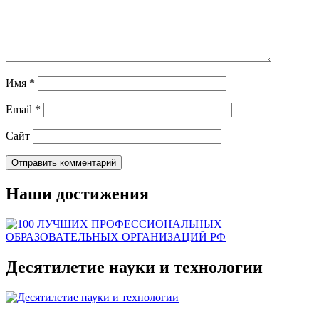
Имя
*
Email
*
Сайт
Наши достижения
Десятилетие науки и технологии