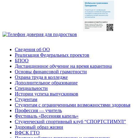
Сведения об ОО
Реализация Федеральных проектов
БПОО
Дистанционное обучение на время карантина
Основы финансовой грамотности
Охрана труда в колледже
Дополнительное образование
Специальности
Истории успеха выпускников
Студентам
Студентам с ограниченными возможностями здоровья
Профессия — учитель
Фестиваль «Весенняя капель»
Студенческий спортивный клуб “СПОРТСТИМУЛ”
Здоровый образ жизни
ВФСК ГТО