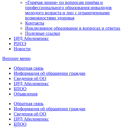
«Горячая линия» по вопросам приёма и
профессионального образования инвалидов
молодого возраста и лиц с ограниченными
возможностями здоровья
Контакты
Инклюзивное образование в вопросах и ответах
Полезные ссылки
ЦРД Абилимпикс
РЦОЭ
Новости
Верхнее меню
Обратная связь
Информация об обращении граждан
Сведения об ОО
ЦРД Абилимпикс
БПОО
Объявления
Обратная связь
Информация об обращении граждан
Сведения об ОО
ЦРД Абилимпикс
БПОО