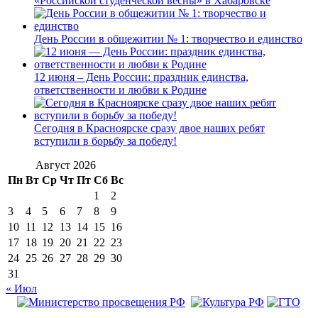
«Российской студенческой весны» в Хабаровске
День России в общежитии № 1: творчество и единство
12 июня – День России: праздник единства,
ответственности и любви к Родине
Сегодня в Красноярске сразу двое наших ребят
вступили в борьбу за победу!
Август 2026
Пн
Вт
Ср
Чт
Пт
Сб
Вс
1
2
3
4
5
6
7
8
9
10
11
12
13
14
15
16
17
18
19
20
21
22
23
24
25
26
27
28
29
30
31
« Июл