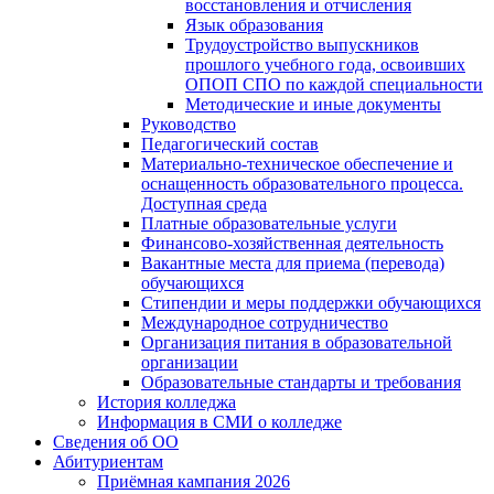
восстановления и отчисления
Язык образования
Трудоустройство выпускников
прошлого учебного года, освоивших
ОПОП СПО по каждой специальности
Методические и иные документы
Руководство
Педагогический состав
Материально-техническое обеспечение и
оснащенность образовательного процесса.
Доступная среда
Платные образовательные услуги
Финансово-хозяйственная деятельность
Вакантные места для приема (перевода)
обучающихся
Стипендии и меры поддержки обучающихся
Международное сотрудничество
Организация питания в образовательной
организации
Образовательные стандарты и требования
История колледжа
Информация в СМИ о колледже
Сведения об ОО
Абитуриентам
Приёмная кампания 2026