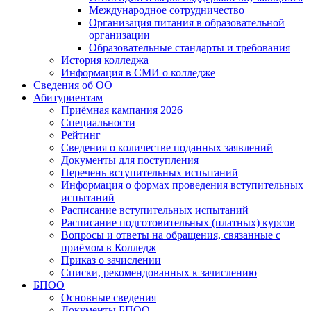
Международное сотрудничество
Организация питания в образовательной
организации
Образовательные стандарты и требования
История колледжа
Информация в СМИ о колледже
Сведения об ОО
Абитуриентам
Приёмная кампания 2026
Специальности
Рейтинг
Сведения о количестве поданных заявлений
Документы для поступления
Перечень вступительных испытаний
Информация о формах проведения вступительных
испытаний
Расписание вступительных испытаний
Расписание подготовительных (платных) курсов
Вопросы и ответы на обращения, связанные с
приёмом в Колледж
Приказ о зачислении
Списки, рекомендованных к зачислению
БПОО
Основные сведения
Документы БПОО