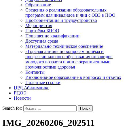
Образование
Сведения о реализации образовательных
программ для инвалидов и лиц с ОВЗ в ПОО
Профориентация и трудоустройство
Мероприятия
Партнёры БПОО
Повышение квалификации
Доступная среда
Материально-техническое обеспечение
«Горячая линия» по вопросам приёма и
профессионального образования инвалидов
молодого возраста и лиц с ограниченными
возможностями здоровья
Контакты
Инклюзивное образование в вопросах и ответах
Полезные ссылки
ЦРД Абилимпикс
РЦОЭ
Новости
Search for:
IMG_20260206_202511