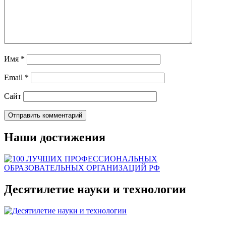
Имя
*
Email
*
Сайт
Наши достижения
Десятилетие науки и технологии