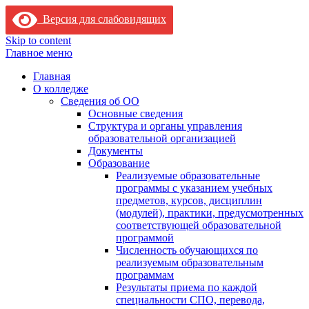
Версия для слабовидящих
Skip to content
Главное меню
Главная
О колледже
Сведения об ОО
Основные сведения
Структура и органы управления
образовательной организацией
Документы
Образование
Реализуемые образовательные
программы с указанием учебных
предметов, курсов, дисциплин
(модулей), практики, предусмотренных
соответствующей образовательной
программой
Численность обучающихся по
реализуемым образовательным
программам
Результаты приема по каждой
специальности СПО, перевода,