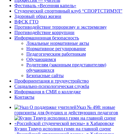
Профессия — учитель
Фестиваль «Весенняя капель»
Студенческий спортивный клуб “СПОРТСТИМУЛ”
Здоровый образ жизни
ВФСК ГТО
Противодействие терроризму и экстремизму
Противодействие коррупции
Информационная безопасность
Локальные нормативные акты
Нормативное регулирование
Педагогическим работникам
Обучающимся
Родителям (законным представителям)
обучающихся
Безопасные сайты
Профориентация и трудоустройство
Социально-психологическая служба
Информация в СМИ о колледже
Контакты
Указ № 498: новые
горизонты для будущих и действующих педагогов
Кузин Тимур исполнил гимн на главной сцене