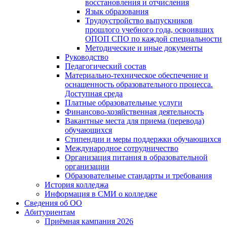
восстановления и отчисления
Язык образования
Трудоустройство выпускников
прошлого учебного года, освоивших
ОПОП СПО по каждой специальности
Методические и иные документы
Руководство
Педагогический состав
Материально-техническое обеспечение и
оснащенность образовательного процесса.
Доступная среда
Платные образовательные услуги
Финансово-хозяйственная деятельность
Вакантные места для приема (перевода)
обучающихся
Стипендии и меры поддержки обучающихся
Международное сотрудничество
Организация питания в образовательной
организации
Образовательные стандарты и требования
История колледжа
Информация в СМИ о колледже
Сведения об ОО
Абитуриентам
Приёмная кампания 2026