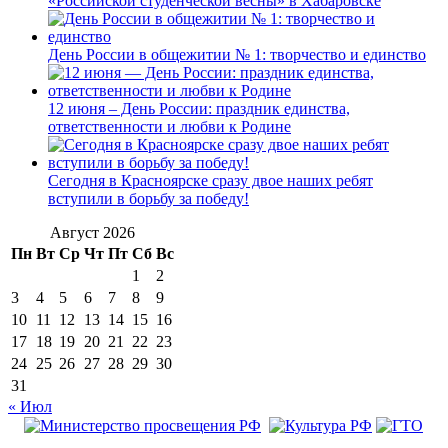
«Российской студенческой весны» в Хабаровске
День России в общежитии № 1: творчество и единство
12 июня – День России: праздник единства,
ответственности и любви к Родине
Сегодня в Красноярске сразу двое наших ребят
вступили в борьбу за победу!
Август 2026
Пн
Вт
Ср
Чт
Пт
Сб
Вс
1
2
3
4
5
6
7
8
9
10
11
12
13
14
15
16
17
18
19
20
21
22
23
24
25
26
27
28
29
30
31
« Июл