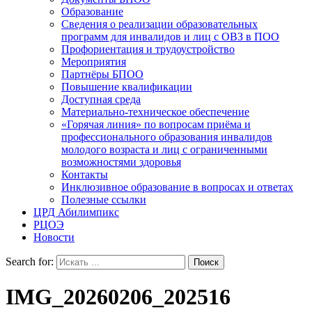
Образование
Сведения о реализации образовательных
программ для инвалидов и лиц с ОВЗ в ПОО
Профориентация и трудоустройство
Мероприятия
Партнёры БПОО
Повышение квалификации
Доступная среда
Материально-техническое обеспечение
«Горячая линия» по вопросам приёма и
профессионального образования инвалидов
молодого возраста и лиц с ограниченными
возможностями здоровья
Контакты
Инклюзивное образование в вопросах и ответах
Полезные ссылки
ЦРД Абилимпикс
РЦОЭ
Новости
Search for:
IMG_20260206_202516