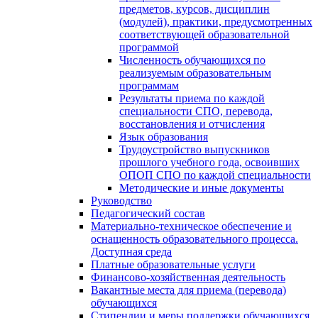
предметов, курсов, дисциплин
(модулей), практики, предусмотренных
соответствующей образовательной
программой
Численность обучающихся по
реализуемым образовательным
программам
Результаты приема по каждой
специальности СПО, перевода,
восстановления и отчисления
Язык образования
Трудоустройство выпускников
прошлого учебного года, освоивших
ОПОП СПО по каждой специальности
Методические и иные документы
Руководство
Педагогический состав
Материально-техническое обеспечение и
оснащенность образовательного процесса.
Доступная среда
Платные образовательные услуги
Финансово-хозяйственная деятельность
Вакантные места для приема (перевода)
обучающихся
Стипендии и меры поддержки обучающихся