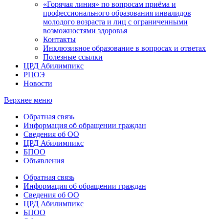
«Горячая линия» по вопросам приёма и
профессионального образования инвалидов
молодого возраста и лиц с ограниченными
возможностями здоровья
Контакты
Инклюзивное образование в вопросах и ответах
Полезные ссылки
ЦРД Абилимпикс
РЦОЭ
Новости
Верхнее меню
Обратная связь
Информация об обращении граждан
Сведения об ОО
ЦРД Абилимпикс
БПОО
Объявления
Обратная связь
Информация об обращении граждан
Сведения об ОО
ЦРД Абилимпикс
БПОО