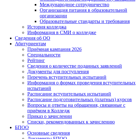
Международное сотрудничество
Организация питания в образовательной
организации
Образовательные стандарты и требования
История колледжа
Информация в СМИ о колледже
Сведения об ОО
Абитуриентам
Приёмная кампания 2026
Специальности
Рейтинг
Сведения о количестве поданных заявлений
Документы для поступления
Перечень вступительных испытаний
Информация о формах проведения вступительных
испытаний
Расписание вступительных испытаний
Расписание подготовительных (платных) курсов
Вопросы и ответы на обращения, связанные с
приёмом в Колледж
Приказ о зачислении
Списки, рекомендованных к зачислению
БПОО
Основные сведения
Документы БПОО