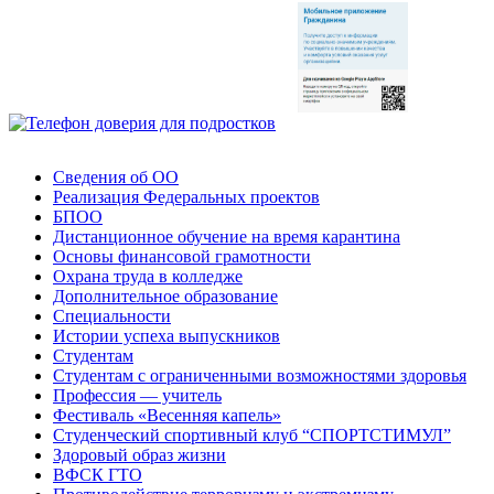
Сведения об ОО
Реализация Федеральных проектов
БПОО
Дистанционное обучение на время карантина
Основы финансовой грамотности
Охрана труда в колледже
Дополнительное образование
Специальности
Истории успеха выпускников
Студентам
Студентам с ограниченными возможностями здоровья
Профессия — учитель
Фестиваль «Весенняя капель»
Студенческий спортивный клуб “СПОРТСТИМУЛ”
Здоровый образ жизни
ВФСК ГТО