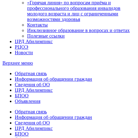
«Горячая линия» по вопросам приёма и
профессионального образования инвалидов
молодого возраста и лиц с ограниченными
возможностями здоровья
Контакты
Инклюзивное образование в вопросах и ответах
Полезные ссылки
ЦРД Абилимпикс
РЦОЭ
Новости
Верхнее меню
Обратная связь
Информация об обращении граждан
Сведения об ОО
ЦРД Абилимпикс
БПОО
Объявления
Обратная связь
Информация об обращении граждан
Сведения об ОО
ЦРД Абилимпикс
БПОО