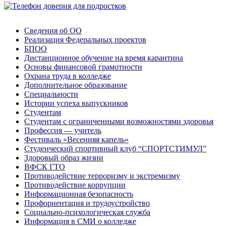
Сведения об ОО
Реализация Федеральных проектов
БПОО
Дистанционное обучение на время карантина
Основы финансовой грамотности
Охрана труда в колледже
Дополнительное образование
Специальности
Истории успеха выпускников
Студентам
Студентам с ограниченными возможностями здоровья
Профессия — учитель
Фестиваль «Весенняя капель»
Студенческий спортивный клуб “СПОРТСТИМУЛ”
Здоровый образ жизни
ВФСК ГТО
Противодействие терроризму и экстремизму
Противодействие коррупции
Информационная безопасность
Профориентация и трудоустройство
Социально-психологическая служба
Информация в СМИ о колледже