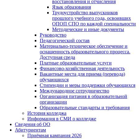
восстановления и отчисления
Язык образования
Трудоустройство выпускников
прошлого учебного года, освоивших
ОПОП СПО по каждой специальности
Методические и иные документы
Руководство
Педагогический состав
Материально-техническое обеспечение и
оснащенность образовательного процесса.
Доступная среда
Платные образовательные услуги
Финансово-хозяйственная деятельность
Вакантные места для приема (перевода)
обучающихся
Стипендии и меры поддержки обучающихся
Международное сотрудничество
Организация питания в образовательной
организации
Образовательные стандарты и требования
История колледжа
Информация в СМИ о колледже
Сведения об ОО
Абитуриентам
Приёмная кампания 2026