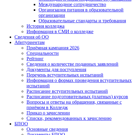
Международное сотрудничество
Организация питания в образовательной
организации
Образовательные стандарты и требования
История колледжа
Информация в СМИ о колледже
Сведения об ОО
Абитуриентам
Приёмная кампания 2026
Специальности
Рейтинг
Сведения о количестве поданных заявлений
Документы для поступления
Перечень вступительных испытаний
Информация о формах проведения вступительных
испытаний
Расписание вступительных испытаний
Расписание подготовительных (платных) курсов
Вопросы и ответы на обращения, связанные с
приёмом в Колледж
Приказ о зачислении
Списки, рекомендованных к зачислению
БПОО
Основные сведения
Документы БПОО