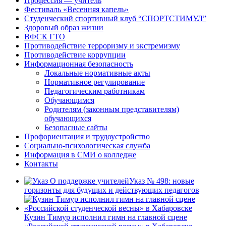
Профессия — учитель
Фестиваль «Весенняя капель»
Студенческий спортивный клуб “СПОРТСТИМУЛ”
Здоровый образ жизни
ВФСК ГТО
Противодействие терроризму и экстремизму
Противодействие коррупции
Информационная безопасность
Локальные нормативные акты
Нормативное регулирование
Педагогическим работникам
Обучающимся
Родителям (законным представителям)
обучающихся
Безопасные сайты
Профориентация и трудоустройство
Социально-психологическая служба
Информация в СМИ о колледже
Контакты
Указ № 498: новые
горизонты для будущих и действующих педагогов
Кузин Тимур исполнил гимн на главной сцене