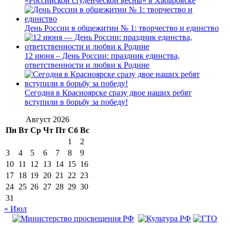
«Российской студенческой весны» в Хабаровске
День России в общежитии № 1: творчество и единство
12 июня – День России: праздник единства,
ответственности и любви к Родине
Сегодня в Красноярске сразу двое наших ребят
вступили в борьбу за победу!
Август 2026
Пн
Вт
Ср
Чт
Пт
Сб
Вс
1
2
3
4
5
6
7
8
9
10
11
12
13
14
15
16
17
18
19
20
21
22
23
24
25
26
27
28
29
30
31
« Июл