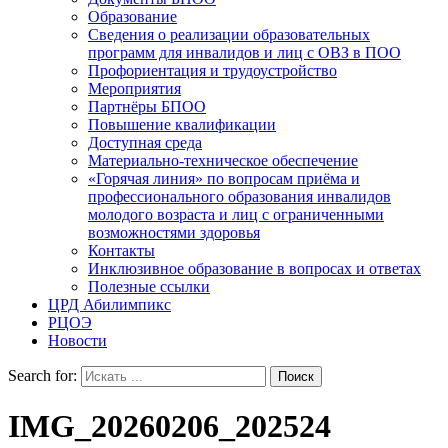
Образование
Сведения о реализации образовательных
программ для инвалидов и лиц с ОВЗ в ПОО
Профориентация и трудоустройство
Мероприятия
Партнёры БПОО
Повышение квалификации
Доступная среда
Материально-техническое обеспечение
«Горячая линия» по вопросам приёма и
профессионального образования инвалидов
молодого возраста и лиц с ограниченными
возможностями здоровья
Контакты
Инклюзивное образование в вопросах и ответах
Полезные ссылки
ЦРД Абилимпикс
РЦОЭ
Новости
Search for:
IMG_20260206_202524