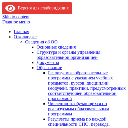
Версия для слабовидящих
Skip to content
Главное меню
Главная
О колледже
Сведения об ОО
Основные сведения
Структура и органы управления
образовательной организацией
Документы
Образование
Реализуемые образовательные
программы с указанием учебных
предметов, курсов, дисциплин
(модулей), практики, предусмотренных
соответствующей образовательной
программой
Численность обучающихся по
реализуемым образовательным
программам
Результаты приема по каждой
специальности СПО, перевода,