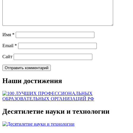
Имя
*
Email
*
Сайт
Наши достижения
Десятилетие науки и технологии