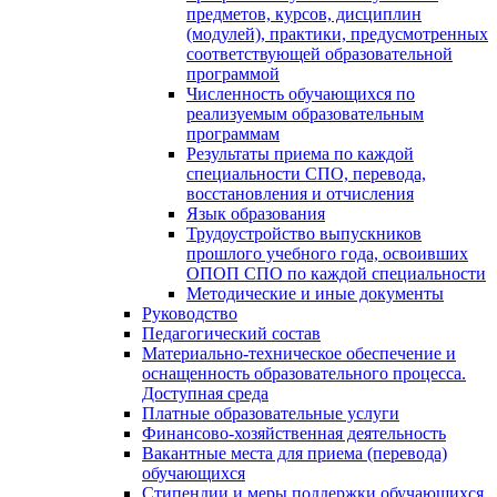
предметов, курсов, дисциплин
(модулей), практики, предусмотренных
соответствующей образовательной
программой
Численность обучающихся по
реализуемым образовательным
программам
Результаты приема по каждой
специальности СПО, перевода,
восстановления и отчисления
Язык образования
Трудоустройство выпускников
прошлого учебного года, освоивших
ОПОП СПО по каждой специальности
Методические и иные документы
Руководство
Педагогический состав
Материально-техническое обеспечение и
оснащенность образовательного процесса.
Доступная среда
Платные образовательные услуги
Финансово-хозяйственная деятельность
Вакантные места для приема (перевода)
обучающихся
Стипендии и меры поддержки обучающихся