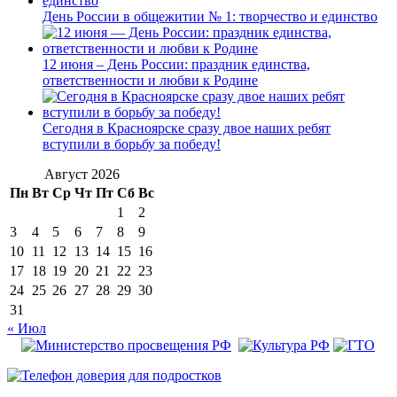
День России в общежитии № 1: творчество и единство
12 июня – День России: праздник единства,
ответственности и любви к Родине
Сегодня в Красноярске сразу двое наших ребят
вступили в борьбу за победу!
Август 2026
Пн
Вт
Ср
Чт
Пт
Сб
Вс
1
2
3
4
5
6
7
8
9
10
11
12
13
14
15
16
17
18
19
20
21
22
23
24
25
26
27
28
29
30
31
« Июл