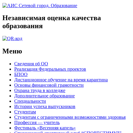
Независимая оценка качества
образования
Меню
Сведения об ОО
Реализация Федеральных проектов
БПОО
Дистанционное обучение на время карантина
Основы финансовой грамотности
Охрана труда в колледже
Дополнительное образование
Специальности
Истории успеха выпускников
Студентам
Студентам с ограниченными возможностями здоровья
Профессия — учитель
Фестиваль «Весенняя капель»