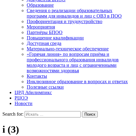
Образование
Сведения о реализации образовательных
программ для инвалидов и лиц с ОВЗ в ПОО
Профориентация и трудоустройство
Мероприятия
Партнёры БПОО
Повышение квалификации
Доступная среда
Материально-техническое обеспечение
«Горячая линия» по вопросам приёма и
профессионального образования инвалидов
молодого возраста и лиц с ограниченными
возможностями здоровья
Контакты
Инклюзивное образование в вопросах и ответах
Полезные ссылки
ЦРД Абилимпикс
РЦОЭ
Новости
Search for:
i (3)