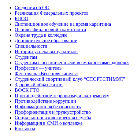
Сведения об ОО
Реализация Федеральных проектов
БПОО
Дистанционное обучение на время карантина
Основы финансовой грамотности
Охрана труда в колледже
Дополнительное образование
Специальности
Истории успеха выпускников
Студентам
Студентам с ограниченными возможностями здоровья
Профессия — учитель
Фестиваль «Весенняя капель»
Студенческий спортивный клуб “СПОРТСТИМУЛ”
Здоровый образ жизни
ВФСК ГТО
Противодействие терроризму и экстремизму
Противодействие коррупции
Информационная безопасность
Профориентация и трудоустройство
Социально-психологическая служба
Информация в СМИ о колледже
Контакты