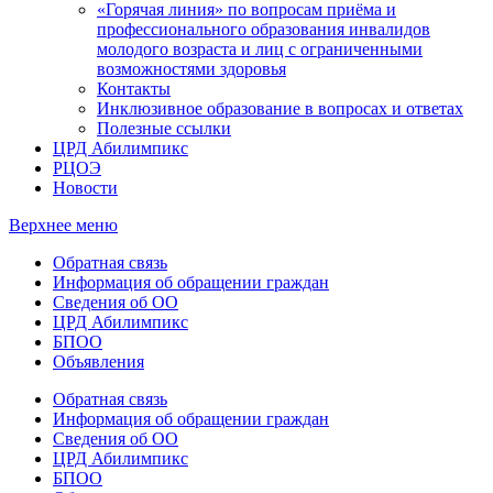
«Горячая линия» по вопросам приёма и
профессионального образования инвалидов
молодого возраста и лиц с ограниченными
возможностями здоровья
Контакты
Инклюзивное образование в вопросах и ответах
Полезные ссылки
ЦРД Абилимпикс
РЦОЭ
Новости
Верхнее меню
Обратная связь
Информация об обращении граждан
Сведения об ОО
ЦРД Абилимпикс
БПОО
Объявления
Обратная связь
Информация об обращении граждан
Сведения об ОО
ЦРД Абилимпикс
БПОО