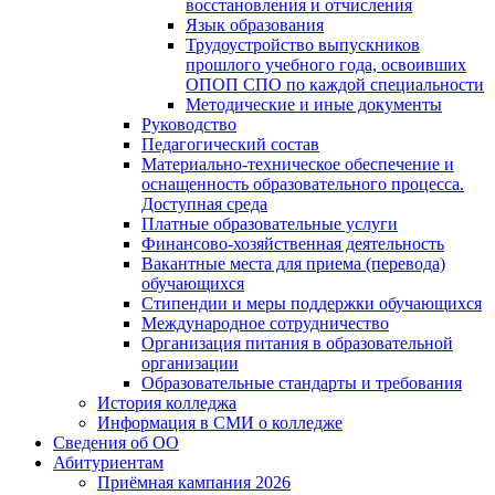
восстановления и отчисления
Язык образования
Трудоустройство выпускников
прошлого учебного года, освоивших
ОПОП СПО по каждой специальности
Методические и иные документы
Руководство
Педагогический состав
Материально-техническое обеспечение и
оснащенность образовательного процесса.
Доступная среда
Платные образовательные услуги
Финансово-хозяйственная деятельность
Вакантные места для приема (перевода)
обучающихся
Стипендии и меры поддержки обучающихся
Международное сотрудничество
Организация питания в образовательной
организации
Образовательные стандарты и требования
История колледжа
Информация в СМИ о колледже
Сведения об ОО
Абитуриентам
Приёмная кампания 2026