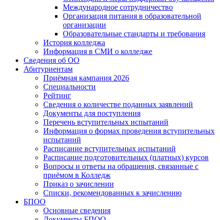
Международное сотрудничество
Организация питания в образовательной
организации
Образовательные стандарты и требования
История колледжа
Информация в СМИ о колледже
Сведения об ОО
Абитуриентам
Приёмная кампания 2026
Специальности
Рейтинг
Сведения о количестве поданных заявлений
Документы для поступления
Перечень вступительных испытаний
Информация о формах проведения вступительных
испытаний
Расписание вступительных испытаний
Расписание подготовительных (платных) курсов
Вопросы и ответы на обращения, связанные с
приёмом в Колледж
Приказ о зачислении
Списки, рекомендованных к зачислению
БПОО
Основные сведения
Документы БПОО