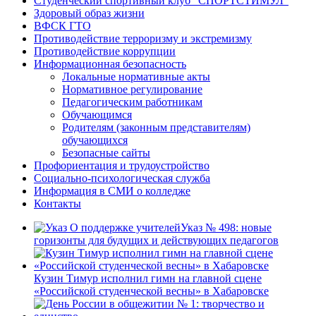
Студенческий спортивный клуб “СПОРТСТИМУЛ”
Здоровый образ жизни
ВФСК ГТО
Противодействие терроризму и экстремизму
Противодействие коррупции
Информационная безопасность
Локальные нормативные акты
Нормативное регулирование
Педагогическим работникам
Обучающимся
Родителям (законным представителям)
обучающихся
Безопасные сайты
Профориентация и трудоустройство
Социально-психологическая служба
Информация в СМИ о колледже
Контакты
Указ № 498: новые
горизонты для будущих и действующих педагогов
Кузин Тимур исполнил гимн на главной сцене
«Российской студенческой весны» в Хабаровске