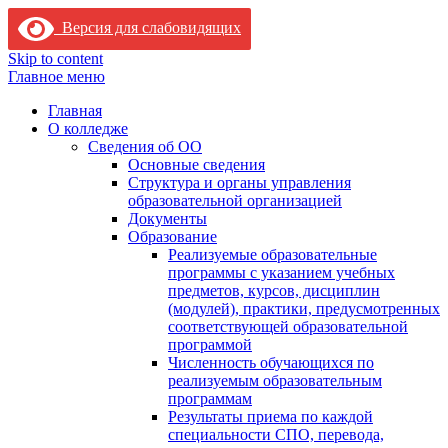
Версия для слабовидящих
Skip to content
Главное меню
Главная
О колледже
Сведения об ОО
Основные сведения
Структура и органы управления
образовательной организацией
Документы
Образование
Реализуемые образовательные
программы с указанием учебных
предметов, курсов, дисциплин
(модулей), практики, предусмотренных
соответствующей образовательной
программой
Численность обучающихся по
реализуемым образовательным
программам
Результаты приема по каждой
специальности СПО, перевода,