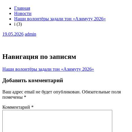
Главная
Новости
Наши волонтёры задали тон «Азимуту 2026»
i (3)
19.05.2026
admin
Навигация по записям
Наши волонтёры задали тон «Азимуту 2026»
Добавить комментарий
Ваш адрес email не будет опубликован.
Обязательные поля
помечены
*
Комментарий
*