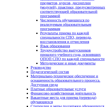
предметов, курсов, дисциплин
(модулей), практики, предусмотренных
соответствующей образовательной
программой
Численность обучающихся по
реализуемым образовательным
программам
Результаты приема по каждой
специальности СПО, перевода,
восстановления и отчисления
Язык образования
Трудоустройство выпускников
прошлого учебного года, освоивших
ОПОП СПО по каждой специальности
Методические и иные документы
Руководство
Педагогический состав
Материально-техническое обеспечение и
оснащенность образовательного процесса.
Доступная среда
Платные образовательные услуги
Финансово-хозяйственная деятельность
Вакантные места для приема (перевода)
обучающихся
Стипендии и меры поддержки обучающихся