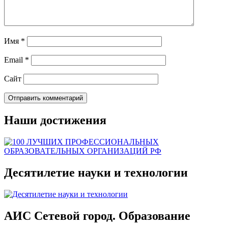
Имя
*
Email
*
Сайт
Наши достижения
Десятилетие науки и технологии
АИС Сетевой город. Образование