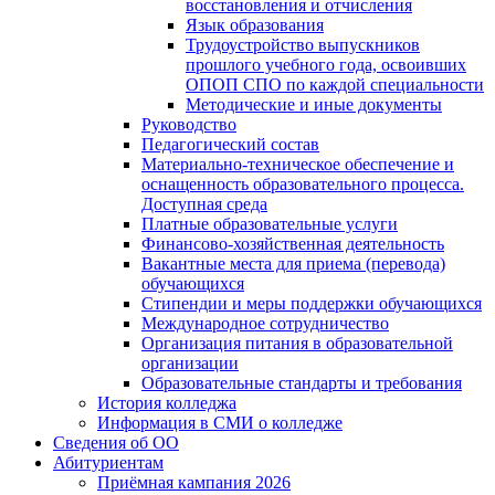
восстановления и отчисления
Язык образования
Трудоустройство выпускников
прошлого учебного года, освоивших
ОПОП СПО по каждой специальности
Методические и иные документы
Руководство
Педагогический состав
Материально-техническое обеспечение и
оснащенность образовательного процесса.
Доступная среда
Платные образовательные услуги
Финансово-хозяйственная деятельность
Вакантные места для приема (перевода)
обучающихся
Стипендии и меры поддержки обучающихся
Международное сотрудничество
Организация питания в образовательной
организации
Образовательные стандарты и требования
История колледжа
Информация в СМИ о колледже
Сведения об ОО
Абитуриентам
Приёмная кампания 2026