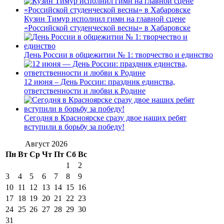
Кузин Тимур исполнил гимн на главной сцене
«Российской студенческой весны» в Хабаровске
День России в общежитии № 1: творчество и единство
12 июня – День России: праздник единства,
ответственности и любви к Родине
Сегодня в Красноярске сразу двое наших ребят
вступили в борьбу за победу!
Август 2026
Пн
Вт
Ср
Чт
Пт
Сб
Вс
1
2
3
4
5
6
7
8
9
10
11
12
13
14
15
16
17
18
19
20
21
22
23
24
25
26
27
28
29
30
31