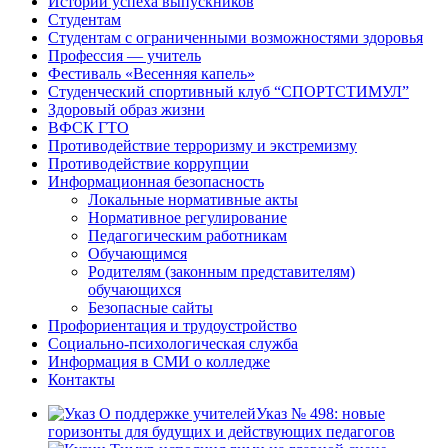
Истории успеха выпускников
Студентам
Студентам с ограниченными возможностями здоровья
Профессия — учитель
Фестиваль «Весенняя капель»
Студенческий спортивный клуб “СПОРТСТИМУЛ”
Здоровый образ жизни
ВФСК ГТО
Противодействие терроризму и экстремизму
Противодействие коррупции
Информационная безопасность
Локальные нормативные акты
Нормативное регулирование
Педагогическим работникам
Обучающимся
Родителям (законным представителям)
обучающихся
Безопасные сайты
Профориентация и трудоустройство
Социально-психологическая служба
Информация в СМИ о колледже
Контакты
Указ № 498: новые
горизонты для будущих и действующих педагогов