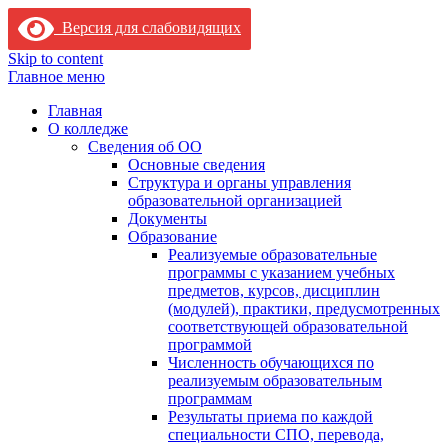
Версия для слабовидящих
Skip to content
Главное меню
Главная
О колледже
Сведения об ОО
Основные сведения
Структура и органы управления
образовательной организацией
Документы
Образование
Реализуемые образовательные
программы с указанием учебных
предметов, курсов, дисциплин
(модулей), практики, предусмотренных
соответствующей образовательной
программой
Численность обучающихся по
реализуемым образовательным
программам
Результаты приема по каждой
специальности СПО, перевода,