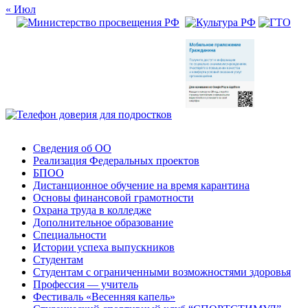
« Июл
Сведения об ОО
Реализация Федеральных проектов
БПОО
Дистанционное обучение на время карантина
Основы финансовой грамотности
Охрана труда в колледже
Дополнительное образование
Специальности
Истории успеха выпускников
Студентам
Студентам с ограниченными возможностями здоровья
Профессия — учитель
Фестиваль «Весенняя капель»