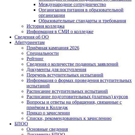
Международное сотрудничество
Организация питания в образовательной
организации
Образовательные стандарты и требования
История колледжа
Информация в СМИ о колледже
Сведения об ОО
Абитуриентам
Приёмная кампания 2026
Специальности
Рейтинг
Сведения о количестве поданных заявлений
Документы для поступления
Перечень вступительных испытаний
Информация о формах проведения вступительных
испытаний
Расписание вступительных испытаний
Расписание подготовительных (платных) курсов
Вопросы и ответы на обращения, связанные с
приёмом в Колледж
Приказ о зачислении
Списки, рекомендованных к зачислению
БПОО
Основные сведения
Документы БПОО