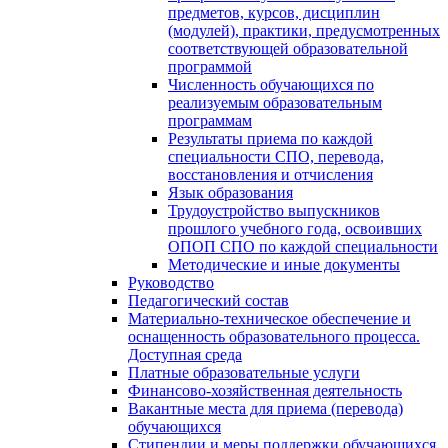
предметов, курсов, дисциплин
(модулей), практики, предусмотренных
соответствующей образовательной
программой
Численность обучающихся по
реализуемым образовательным
программам
Результаты приема по каждой
специальности СПО, перевода,
восстановления и отчисления
Язык образования
Трудоустройство выпускников
прошлого учебного года, освоивших
ОПОП СПО по каждой специальности
Методические и иные документы
Руководство
Педагогический состав
Материально-техническое обеспечение и
оснащенность образовательного процесса.
Доступная среда
Платные образовательные услуги
Финансово-хозяйственная деятельность
Вакантные места для приема (перевода)
обучающихся
Стипендии и меры поддержки обучающихся