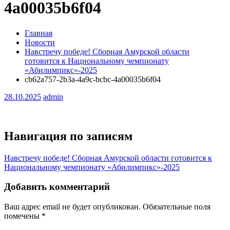
4a00035b6f04
Главная
Новости
Навстречу победе! Сборная Амурской области
готовится к Национальному чемпионату
«Абилимпикс»-2025
cb62a757-2b3a-4a9c-bcbc-4a00035b6f04
28.10.2025
admin
Навигация по записям
Навстречу победе! Сборная Амурской области готовится к
Национальному чемпионату «Абилимпикс»-2025
Добавить комментарий
Ваш адрес email не будет опубликован.
Обязательные поля
помечены
*