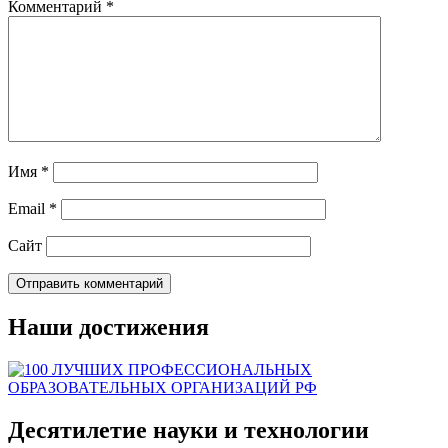
Комментарий
*
Имя
*
Email
*
Сайт
Наши достижения
Десятилетие науки и технологии