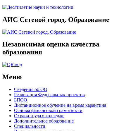
АИС Сетевой город. Образование
Независимая оценка качества
образования
Меню
Сведения об ОО
Реализация Федеральных проектов
БПОО
Дистанционное обучение на время карантина
Основы финансовой грамотности
Охрана труда в колледже
Дополнительное образование
Специальности