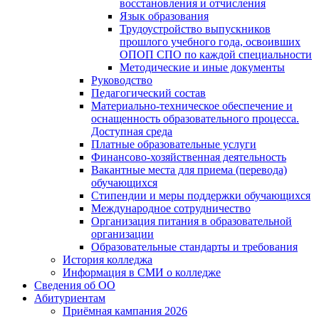
восстановления и отчисления
Язык образования
Трудоустройство выпускников
прошлого учебного года, освоивших
ОПОП СПО по каждой специальности
Методические и иные документы
Руководство
Педагогический состав
Материально-техническое обеспечение и
оснащенность образовательного процесса.
Доступная среда
Платные образовательные услуги
Финансово-хозяйственная деятельность
Вакантные места для приема (перевода)
обучающихся
Стипендии и меры поддержки обучающихся
Международное сотрудничество
Организация питания в образовательной
организации
Образовательные стандарты и требования
История колледжа
Информация в СМИ о колледже
Сведения об ОО
Абитуриентам
Приёмная кампания 2026