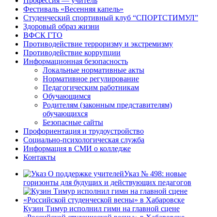
Профессия — учитель
Фестиваль «Весенняя капель»
Студенческий спортивный клуб “СПОРТСТИМУЛ”
Здоровый образ жизни
ВФСК ГТО
Противодействие терроризму и экстремизму
Противодействие коррупции
Информационная безопасность
Локальные нормативные акты
Нормативное регулирование
Педагогическим работникам
Обучающимся
Родителям (законным представителям)
обучающихся
Безопасные сайты
Профориентация и трудоустройство
Социально-психологическая служба
Информация в СМИ о колледже
Контакты
Указ № 498: новые
горизонты для будущих и действующих педагогов
Кузин Тимур исполнил гимн на главной сцене