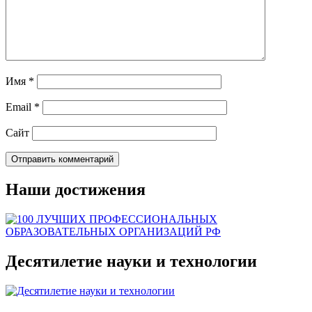
Имя
*
Email
*
Сайт
Наши достижения
Десятилетие науки и технологии