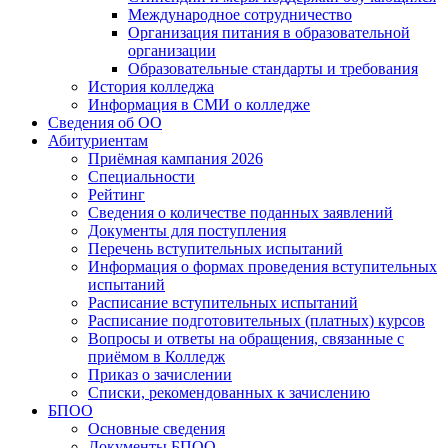
Международное сотрудничество
Организация питания в образовательной
организации
Образовательные стандарты и требования
История колледжа
Информация в СМИ о колледже
Сведения об ОО
Абитуриентам
Приёмная кампания 2026
Специальности
Рейтинг
Сведения о количестве поданных заявлений
Документы для поступления
Перечень вступительных испытаний
Информация о формах проведения вступительных
испытаний
Расписание вступительных испытаний
Расписание подготовительных (платных) курсов
Вопросы и ответы на обращения, связанные с
приёмом в Колледж
Приказ о зачислении
Списки, рекомендованных к зачислению
БПОО
Основные сведения
Документы БПОО