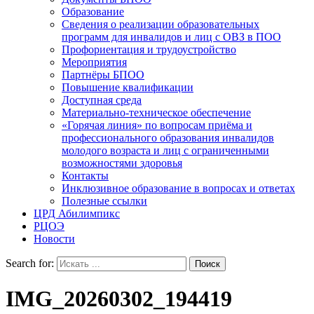
Образование
Сведения о реализации образовательных
программ для инвалидов и лиц с ОВЗ в ПОО
Профориентация и трудоустройство
Мероприятия
Партнёры БПОО
Повышение квалификации
Доступная среда
Материально-техническое обеспечение
«Горячая линия» по вопросам приёма и
профессионального образования инвалидов
молодого возраста и лиц с ограниченными
возможностями здоровья
Контакты
Инклюзивное образование в вопросах и ответах
Полезные ссылки
ЦРД Абилимпикс
РЦОЭ
Новости
Search for:
IMG_20260302_194419