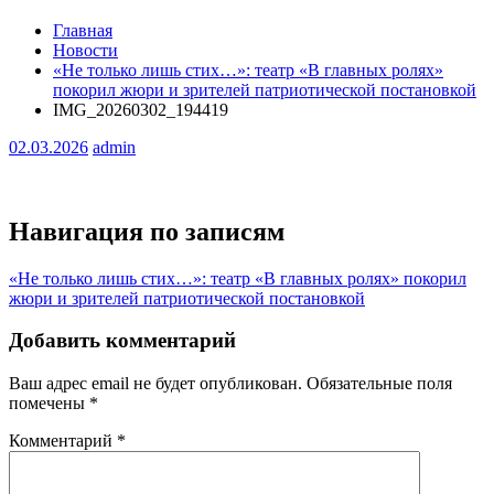
Главная
Новости
«Не только лишь стих…»: театр «В главных ролях»
покорил жюри и зрителей патриотической постановкой
IMG_20260302_194419
02.03.2026
admin
Навигация по записям
«Не только лишь стих…»: театр «В главных ролях» покорил
жюри и зрителей патриотической постановкой
Добавить комментарий
Ваш адрес email не будет опубликован.
Обязательные поля
помечены
*
Комментарий
*