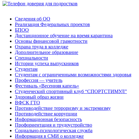
Сведения об ОО
Реализация Федеральных проектов
БПОО
Дистанционное обучение на время карантина
Основы финансовой грамотности
Охрана труда в колледже
Дополнительное образование
Специальности
Истории успеха выпускников
Студентам
Студентам с ограниченными возможностями здоровья
Профессия — учитель
Фестиваль «Весенняя капель»
Студенческий спортивный клуб “СПОРТСТИМУЛ”
Здоровый образ жизни
ВФСК ГТО
Противодействие терроризму и экстремизму
Противодействие коррупции
Информационная безопасность
Профориентация и трудоустройство
Социально-психологическая служба
Информация в СМИ о колледже