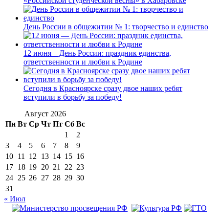
«Российской студенческой весны» в Хабаровске
День России в общежитии № 1: творчество и единство
12 июня – День России: праздник единства,
ответственности и любви к Родине
Сегодня в Красноярске сразу двое наших ребят
вступили в борьбу за победу!
Август 2026
Пн
Вт
Ср
Чт
Пт
Сб
Вс
1
2
3
4
5
6
7
8
9
10
11
12
13
14
15
16
17
18
19
20
21
22
23
24
25
26
27
28
29
30
31
« Июл