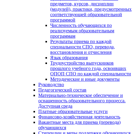
предметов, курсов, дисциплин
(модулей), практики, предусмотренных
соответствующей образовательной
программой
Численность обучающихся по
реализуемым образовательным
программам
Результаты приема по каждой
специальности СПО, перевода,
восстановления и отчисления
Язык образования
Трудоустройство выпускников
прошлого учебного года, освоивших
ОПОП СПО по каждой специальности
Методические и иные документы
Руководство
Педагогический состав
Материально-техническое обеспечение и
оснащенность образовательного процесса.
Доступная среда
Платные образовательные услуги
Финансово-хозяйственная деятельность
Вакантные места для приема (перевода)
обучающихся
Стипендии и меры поддержки обучающихся