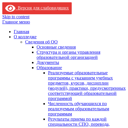
Версия для слабовидящих
Skip to content
Главное меню
Главная
О колледже
Сведения об ОО
Основные сведения
Структура и органы управления
образовательной организацией
Документы
Образование
Реализуемые образовательные
программы с указанием учебных
предметов, курсов, дисциплин
(модулей), практики, предусмотренных
соответствующей образовательной
программой
Численность обучающихся по
реализуемым образовательным
программам
Результаты приема по каждой
специальности СПО, перевода,