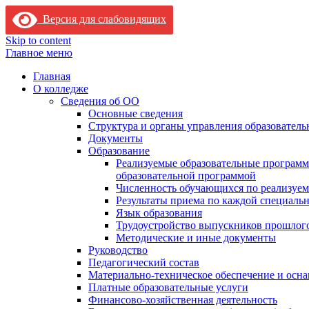
Версия для слабовидящих
Skip to content
Главное меню
Главная
О колледже
Сведения об ОО
Основные сведения
Структура и органы управления образователь
Документы
Образование
Реализуемые образовательные программ
образовательной программой
Численность обучающихся по реализуе
Результаты приема по каждой специальн
Язык образования
Трудоустройство выпускников прошлог
Методические и иные документы
Руководство
Педагогический состав
Материально-техническое обеспечение и осна
Платные образовательные услуги
Финансово-хозяйственная деятельность