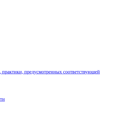
), практики, предусмотренных соответствующей
сти