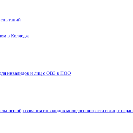
испытаний
мом в Колледж
 для инвалидов и лиц с ОВЗ в ПОО
ального образования инвалидов молодого возраста и лиц с огр