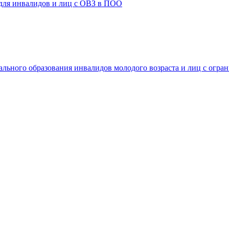
 для инвалидов и лиц с ОВЗ в ПОО
ального образования инвалидов молодого возраста и лиц с огр