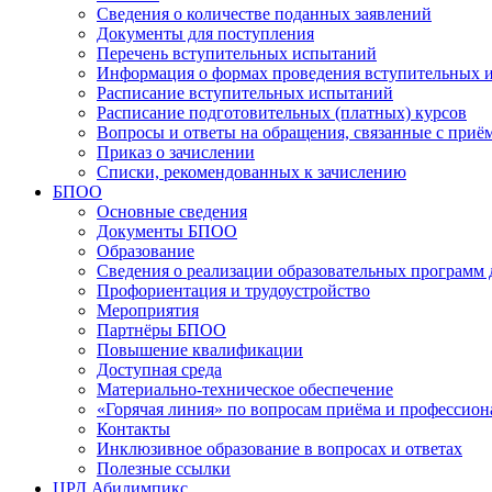
Сведения о количестве поданных заявлений
Документы для поступления
Перечень вступительных испытаний
Информация о формах проведения вступительных 
Расписание вступительных испытаний
Расписание подготовительных (платных) курсов
Вопросы и ответы на обращения, связанные с приё
Приказ о зачислении
Списки, рекомендованных к зачислению
БПОО
Основные сведения
Документы БПОО
Образование
Сведения о реализации образовательных программ
Профориентация и трудоустройство
Мероприятия
Партнёры БПОО
Повышение квалификации
Доступная среда
Материально-техническое обеспечение
«Горячая линия» по вопросам приёма и профессион
Контакты
Инклюзивное образование в вопросах и ответах
Полезные ссылки
ЦРД Абилимпикс