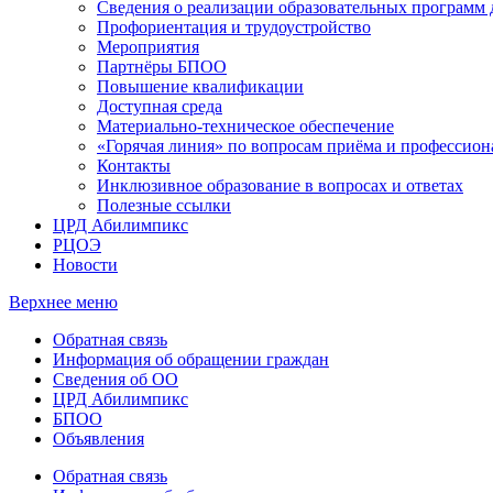
Сведения о реализации образовательных программ
Профориентация и трудоустройство
Мероприятия
Партнёры БПОО
Повышение квалификации
Доступная среда
Материально-техническое обеспечение
«Горячая линия» по вопросам приёма и профессион
Контакты
Инклюзивное образование в вопросах и ответах
Полезные ссылки
ЦРД Абилимпикс
РЦОЭ
Новости
Верхнее меню
Обратная связь
Информация об обращении граждан
Сведения об ОО
ЦРД Абилимпикс
БПОО
Объявления
Обратная связь