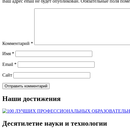
Ваш адрес email не будет опубликован.
Обязательные поля пом
Комментарий
*
Имя
*
Email
*
Сайт
Наши достижения
Десятилетие науки и технологии