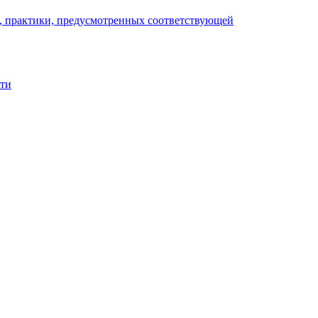
), практики, предусмотренных соответствующей
сти