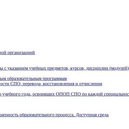
ной организацией
ы с указанием учебных предметов, курсов, дисциплин (модулей
мым образовательным программам
ости СПО, перевода, восстановления и отчисления
о учебного года, освоивших ОПОП СПО по каждой специально
щенность образовательного процесса. Доступная среда