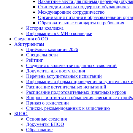
Вакантные места для приема (перевода) обуч
Стипендии и меры поддержки обучающихся
Международное сотрудничество
Организация питания в образовательной орг
Образовательные стандарты и требования
История колледжа
Информация в СМИ о колледже
Сведения об ОО
Абитуриентам
Приёмная кампания 2026
Специальности
Рейтинг
Сведения о количестве поданных заявлений
Документы для поступления
Перечень вступительных испытаний
Информация о формах проведения вступительных 
Расписание вступительных испытаний
Расписание подготовительных (платных) курсов
Вопросы и ответы на обращения, связанные с приё
Приказ о зачислении
Списки, рекомендованных к зачислению
БПОО
Основные сведения
Документы БПОО
Образование