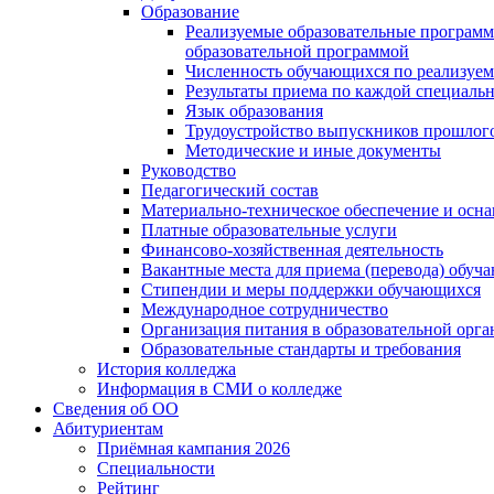
Образование
Реализуемые образовательные программ
образовательной программой
Численность обучающихся по реализуе
Результаты приема по каждой специальн
Язык образования
Трудоустройство выпускников прошлог
Методические и иные документы
Руководство
Педагогический состав
Материально-техническое обеспечение и осна
Платные образовательные услуги
Финансово-хозяйственная деятельность
Вакантные места для приема (перевода) обуч
Стипендии и меры поддержки обучающихся
Международное сотрудничество
Организация питания в образовательной орг
Образовательные стандарты и требования
История колледжа
Информация в СМИ о колледже
Сведения об ОО
Абитуриентам
Приёмная кампания 2026
Специальности
Рейтинг