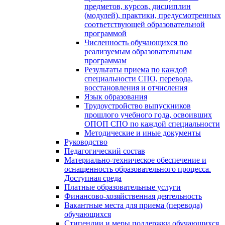
предметов, курсов, дисциплин
(модулей), практики, предусмотренных
соответствующей образовательной
программой
Численность обучающихся по
реализуемым образовательным
программам
Результаты приема по каждой
специальности СПО, перевода,
восстановления и отчисления
Язык образования
Трудоустройство выпускников
прошлого учебного года, освоивших
ОПОП СПО по каждой специальности
Методические и иные документы
Руководство
Педагогический состав
Материально-техническое обеспечение и
оснащенность образовательного процесса.
Доступная среда
Платные образовательные услуги
Финансово-хозяйственная деятельность
Вакантные места для приема (перевода)
обучающихся
Стипендии и меры поддержки обучающихся