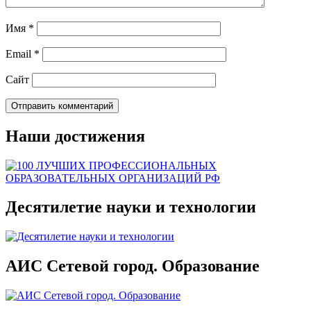
Имя
*
Email
*
Сайт
Наши достижения
Десятилетие науки и технологии
АИС Сетевой город. Образование