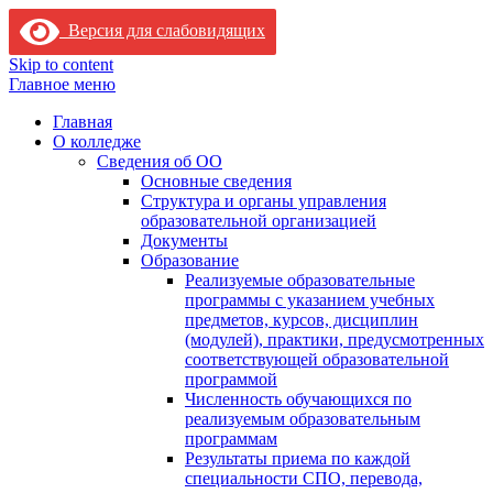
Версия для слабовидящих
Skip to content
Главное меню
Главная
О колледже
Сведения об ОО
Основные сведения
Структура и органы управления
образовательной организацией
Документы
Образование
Реализуемые образовательные
программы с указанием учебных
предметов, курсов, дисциплин
(модулей), практики, предусмотренных
соответствующей образовательной
программой
Численность обучающихся по
реализуемым образовательным
программам
Результаты приема по каждой
специальности СПО, перевода,