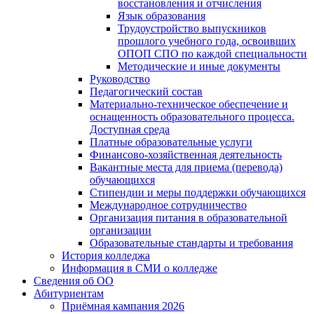
восстановления и отчисления
Язык образования
Трудоустройство выпускников
прошлого учебного года, освоивших
ОПОП СПО по каждой специальности
Методические и иные документы
Руководство
Педагогический состав
Материально-техническое обеспечение и
оснащенность образовательного процесса.
Доступная среда
Платные образовательные услуги
Финансово-хозяйственная деятельность
Вакантные места для приема (перевода)
обучающихся
Стипендии и меры поддержки обучающихся
Международное сотрудничество
Организация питания в образовательной
организации
Образовательные стандарты и требования
История колледжа
Информация в СМИ о колледже
Сведения об ОО
Абитуриентам
Приёмная кампания 2026