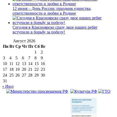
12 июня – День России: праздник единства,
ответственности и любви к Родине
Сегодня в Красноярске сразу двое наших ребят
вступили в борьбу за победу!
Август 2026
Пн
Вт
Ср
Чт
Пт
Сб
Вс
1
2
3
4
5
6
7
8
9
10
11
12
13
14
15
16
17
18
19
20
21
22
23
24
25
26
27
28
29
30
31
« Июл