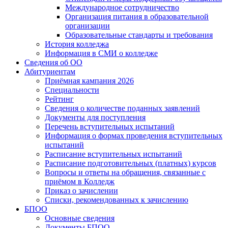
Международное сотрудничество
Организация питания в образовательной
организации
Образовательные стандарты и требования
История колледжа
Информация в СМИ о колледже
Сведения об ОО
Абитуриентам
Приёмная кампания 2026
Специальности
Рейтинг
Сведения о количестве поданных заявлений
Документы для поступления
Перечень вступительных испытаний
Информация о формах проведения вступительных
испытаний
Расписание вступительных испытаний
Расписание подготовительных (платных) курсов
Вопросы и ответы на обращения, связанные с
приёмом в Колледж
Приказ о зачислении
Списки, рекомендованных к зачислению
БПОО
Основные сведения
Документы БПОО