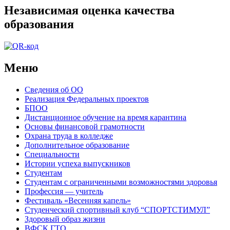
Независимая оценка качества
образования
Меню
Сведения об ОО
Реализация Федеральных проектов
БПОО
Дистанционное обучение на время карантина
Основы финансовой грамотности
Охрана труда в колледже
Дополнительное образование
Специальности
Истории успеха выпускников
Студентам
Студентам с ограниченными возможностями здоровья
Профессия — учитель
Фестиваль «Весенняя капель»
Студенческий спортивный клуб “СПОРТСТИМУЛ”
Здоровый образ жизни
ВФСК ГТО