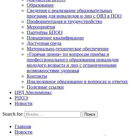
Образование
Сведения о реализации образовательных
программ для инвалидов и лиц с ОВЗ в ПОО
Профориентация и трудоустройство
Мероприятия
Партнёры БПОО
Повышение квалификации
Доступная среда
Материально-техническое обеспечение
«Горячая линия» по вопросам приёма и
профессионального образования инвалидов
молодого возраста и лиц с ограниченными
возможностями здоровья
Контакты
Инклюзивное образование в вопросах и ответах
Полезные ссылки
ЦРД Абилимпикс
РЦОЭ
Новости
Search for:
Главная
Новости