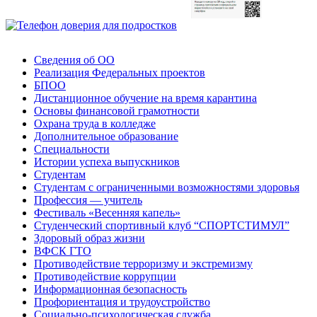
Сведения об ОО
Реализация Федеральных проектов
БПОО
Дистанционное обучение на время карантина
Основы финансовой грамотности
Охрана труда в колледже
Дополнительное образование
Специальности
Истории успеха выпускников
Студентам
Студентам с ограниченными возможностями здоровья
Профессия — учитель
Фестиваль «Весенняя капель»
Студенческий спортивный клуб “СПОРТСТИМУЛ”
Здоровый образ жизни
ВФСК ГТО
Противодействие терроризму и экстремизму
Противодействие коррупции
Информационная безопасность
Профориентация и трудоустройство
Социально-психологическая служба