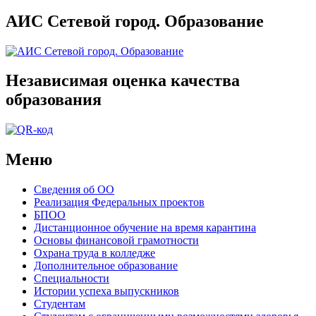
АИС Сетевой город. Образование
Независимая оценка качества
образования
Меню
Сведения об ОО
Реализация Федеральных проектов
БПОО
Дистанционное обучение на время карантина
Основы финансовой грамотности
Охрана труда в колледже
Дополнительное образование
Специальности
Истории успеха выпускников
Студентам