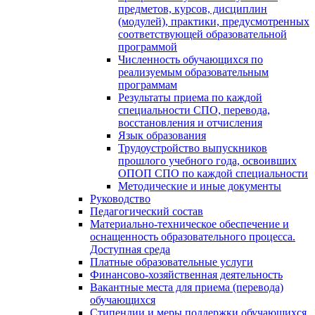
предметов, курсов, дисциплин
(модулей), практики, предусмотренных
соответствующей образовательной
программой
Численность обучающихся по
реализуемым образовательным
программам
Результаты приема по каждой
специальности СПО, перевода,
восстановления и отчисления
Язык образования
Трудоустройство выпускников
прошлого учебного года, освоивших
ОПОП СПО по каждой специальности
Методические и иные документы
Руководство
Педагогический состав
Материально-техническое обеспечение и
оснащенность образовательного процесса.
Доступная среда
Платные образовательные услуги
Финансово-хозяйственная деятельность
Вакантные места для приема (перевода)
обучающихся
Стипендии и меры поддержки обучающихся