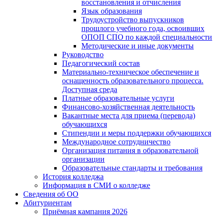
восстановления и отчисления
Язык образования
Трудоустройство выпускников
прошлого учебного года, освоивших
ОПОП СПО по каждой специальности
Методические и иные документы
Руководство
Педагогический состав
Материально-техническое обеспечение и
оснащенность образовательного процесса.
Доступная среда
Платные образовательные услуги
Финансово-хозяйственная деятельность
Вакантные места для приема (перевода)
обучающихся
Стипендии и меры поддержки обучающихся
Международное сотрудничество
Организация питания в образовательной
организации
Образовательные стандарты и требования
История колледжа
Информация в СМИ о колледже
Сведения об ОО
Абитуриентам
Приёмная кампания 2026