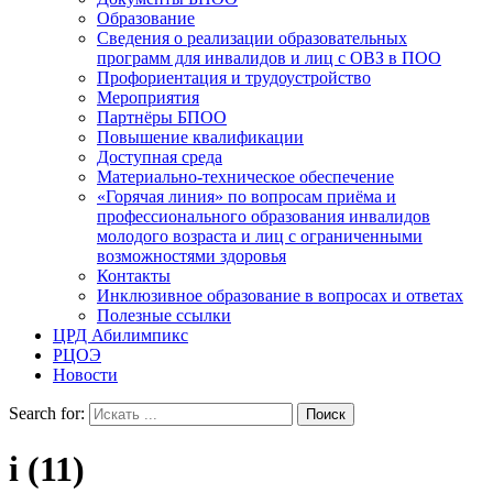
Образование
Сведения о реализации образовательных
программ для инвалидов и лиц с ОВЗ в ПОО
Профориентация и трудоустройство
Мероприятия
Партнёры БПОО
Повышение квалификации
Доступная среда
Материально-техническое обеспечение
«Горячая линия» по вопросам приёма и
профессионального образования инвалидов
молодого возраста и лиц с ограниченными
возможностями здоровья
Контакты
Инклюзивное образование в вопросах и ответах
Полезные ссылки
ЦРД Абилимпикс
РЦОЭ
Новости
Search for:
i (11)