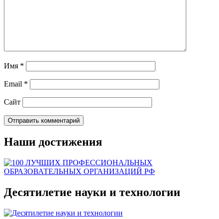
Имя
*
Email
*
Сайт
Наши достижения
Десятилетие науки и технологии