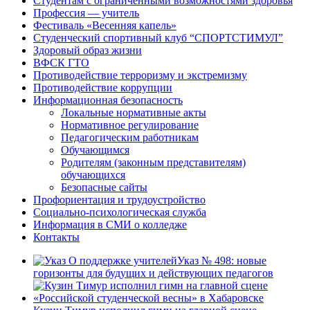
Студентам с ограниченными возможностями здоровья
Профессия — учитель
Фестиваль «Весенняя капель»
Студенческий спортивный клуб “СПОРТСТИМУЛ”
Здоровый образ жизни
ВФСК ГТО
Противодействие терроризму и экстремизму
Противодействие коррупции
Информационная безопасность
Локальные нормативные акты
Нормативное регулирование
Педагогическим работникам
Обучающимся
Родителям (законным представителям)
обучающихся
Безопасные сайты
Профориентация и трудоустройство
Социально-психологическая служба
Информация в СМИ о колледже
Контакты
Указ № 498: новые
горизонты для будущих и действующих педагогов