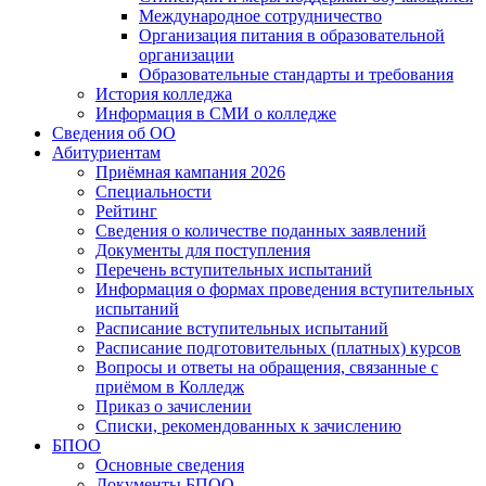
Международное сотрудничество
Организация питания в образовательной
организации
Образовательные стандарты и требования
История колледжа
Информация в СМИ о колледже
Сведения об ОО
Абитуриентам
Приёмная кампания 2026
Специальности
Рейтинг
Сведения о количестве поданных заявлений
Документы для поступления
Перечень вступительных испытаний
Информация о формах проведения вступительных
испытаний
Расписание вступительных испытаний
Расписание подготовительных (платных) курсов
Вопросы и ответы на обращения, связанные с
приёмом в Колледж
Приказ о зачислении
Списки, рекомендованных к зачислению
БПОО
Основные сведения
Документы БПОО