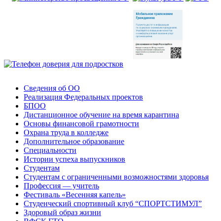
Сведения об ОО
Реализация Федеральных проектов
БПОО
Дистанционное обучение на время карантина
Основы финансовой грамотности
Охрана труда в колледже
Дополнительное образование
Специальности
Истории успеха выпускников
Студентам
Студентам с ограниченными возможностями здоровья
Профессия — учитель
Фестиваль «Весенняя капель»
Студенческий спортивный клуб “СПОРТСТИМУЛ”
Здоровый образ жизни