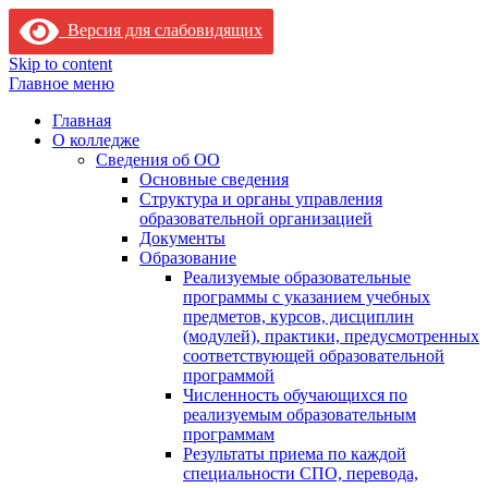
Версия для слабовидящих
Skip to content
Главное меню
Главная
О колледже
Сведения об ОО
Основные сведения
Структура и органы управления
образовательной организацией
Документы
Образование
Реализуемые образовательные
программы с указанием учебных
предметов, курсов, дисциплин
(модулей), практики, предусмотренных
соответствующей образовательной
программой
Численность обучающихся по
реализуемым образовательным
программам
Результаты приема по каждой
специальности СПО, перевода,