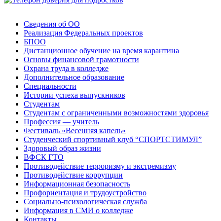
Сведения об ОО
Реализация Федеральных проектов
БПОО
Дистанционное обучение на время карантина
Основы финансовой грамотности
Охрана труда в колледже
Дополнительное образование
Специальности
Истории успеха выпускников
Студентам
Студентам с ограниченными возможностями здоровья
Профессия — учитель
Фестиваль «Весенняя капель»
Студенческий спортивный клуб “СПОРТСТИМУЛ”
Здоровый образ жизни
ВФСК ГТО
Противодействие терроризму и экстремизму
Противодействие коррупции
Информационная безопасность
Профориентация и трудоустройство
Социально-психологическая служба
Информация в СМИ о колледже
Контакты