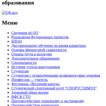
образования
Меню
Сведения об ОО
Реализация Федеральных проектов
БПОО
Дистанционное обучение на время карантина
Основы финансовой грамотности
Охрана труда в колледже
Дополнительное образование
Специальности
Истории успеха выпускников
Студентам
Студентам с ограниченными возможностями здоровья
Профессия — учитель
Фестиваль «Весенняя капель»
Студенческий спортивный клуб “СПОРТСТИМУЛ”
Здоровый образ жизни
ВФСК ГТО
Противодействие терроризму и экстремизму
Противодействие коррупции