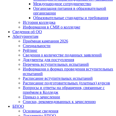
Международное сотрудничество
Организация питания в образовательной
организации
Образовательные стандарты и требования
История колледжа
Информация в СМИ о колледже
Сведения об ОО
Абитуриентам
Приёмная кампания 2026
Специальности
Рейтинг
Сведения о количестве поданных заявлений
Документы для поступления
Перечень вступительных испытаний
Информация о формах проведения вступительных
испытаний
Расписание вступительных испытаний
Расписание подготовительных (платных) курсов
Вопросы и ответы на обращения, связанные с
приёмом в Колледж
Приказ о зачислении
Списки, рекомендованных к зачислению
БПОО
Основные сведения
Документы БПОО