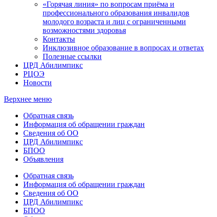
«Горячая линия» по вопросам приёма и
профессионального образования инвалидов
молодого возраста и лиц с ограниченными
возможностями здоровья
Контакты
Инклюзивное образование в вопросах и ответах
Полезные ссылки
ЦРД Абилимпикс
РЦОЭ
Новости
Верхнее меню
Обратная связь
Информация об обращении граждан
Сведения об ОО
ЦРД Абилимпикс
БПОО
Объявления
Обратная связь
Информация об обращении граждан
Сведения об ОО
ЦРД Абилимпикс
БПОО