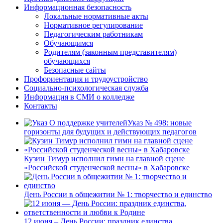
Информационная безопасность
Локальные нормативные акты
Нормативное регулирование
Педагогическим работникам
Обучающимся
Родителям (законным представителям)
обучающихся
Безопасные сайты
Профориентация и трудоустройство
Социально-психологическая служба
Информация в СМИ о колледже
Контакты
Указ № 498: новые
горизонты для будущих и действующих педагогов
Кузин Тимур исполнил гимн на главной сцене
«Российской студенческой весны» в Хабаровске
День России в общежитии № 1: творчество и единство
12 июня – День России: праздник единства,