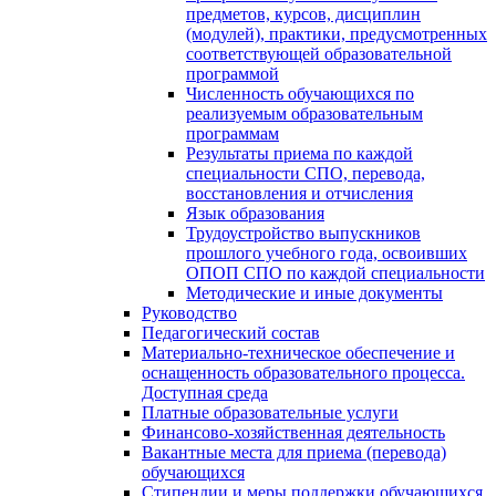
предметов, курсов, дисциплин
(модулей), практики, предусмотренных
соответствующей образовательной
программой
Численность обучающихся по
реализуемым образовательным
программам
Результаты приема по каждой
специальности СПО, перевода,
восстановления и отчисления
Язык образования
Трудоустройство выпускников
прошлого учебного года, освоивших
ОПОП СПО по каждой специальности
Методические и иные документы
Руководство
Педагогический состав
Материально-техническое обеспечение и
оснащенность образовательного процесса.
Доступная среда
Платные образовательные услуги
Финансово-хозяйственная деятельность
Вакантные места для приема (перевода)
обучающихся
Стипендии и меры поддержки обучающихся