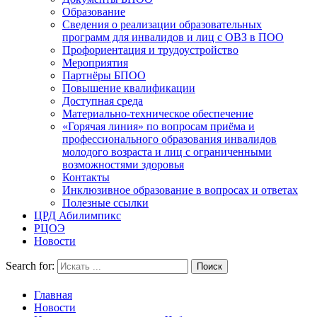
Образование
Сведения о реализации образовательных
программ для инвалидов и лиц с ОВЗ в ПОО
Профориентация и трудоустройство
Мероприятия
Партнёры БПОО
Повышение квалификации
Доступная среда
Материально-техническое обеспечение
«Горячая линия» по вопросам приёма и
профессионального образования инвалидов
молодого возраста и лиц с ограниченными
возможностями здоровья
Контакты
Инклюзивное образование в вопросах и ответах
Полезные ссылки
ЦРД Абилимпикс
РЦОЭ
Новости
Search for:
Главная
Новости