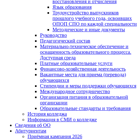
восстановления и отчисления
Язык образования
Трудоустройство выпускников
прошлого учебного года, освоивших
ОПОП СПО по каждой специальности
Методические и иные документы
Руководство
Педагогический состав
Материально-техническое обеспечение и
оснащенность образовательного процесса.
Доступная среда
Платные образовательные услуги
Финансово-хозяйственная деятельность
Вакантные места для приема (перевода)
обучающихся
Стипендии и меры поддержки обучающихся
Международное сотрудничество
Организация питания в образовательной
организации
Образовательные стандарты и требования
История колледжа
Информация в СМИ о колледже
Сведения об ОО
Абитуриентам
Приёмная кампания 2026