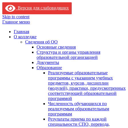
Версия для слабовидящих
Skip to content
Главное меню
Главная
О колледже
Сведения об ОО
Основные сведения
Структура и органы управления
образовательной организацией
Документы
Образование
Реализуемые образовательные
программы с указанием учебных
предметов, курсов, дисциплин
(модулей), практики, предусмотренных
соответствующей образовательной
программой
Численность обучающихся по
реализуемым образовательным
программам
Результаты приема по каждой
специальности СПО, перевода,