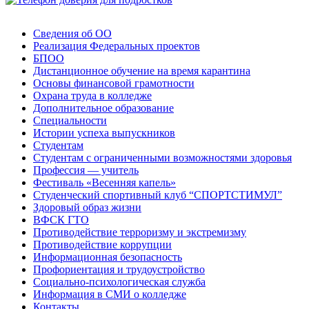
Сведения об ОО
Реализация Федеральных проектов
БПОО
Дистанционное обучение на время карантина
Основы финансовой грамотности
Охрана труда в колледже
Дополнительное образование
Специальности
Истории успеха выпускников
Студентам
Студентам с ограниченными возможностями здоровья
Профессия — учитель
Фестиваль «Весенняя капель»
Студенческий спортивный клуб “СПОРТСТИМУЛ”
Здоровый образ жизни
ВФСК ГТО
Противодействие терроризму и экстремизму
Противодействие коррупции
Информационная безопасность
Профориентация и трудоустройство
Социально-психологическая служба
Информация в СМИ о колледже
Контакты