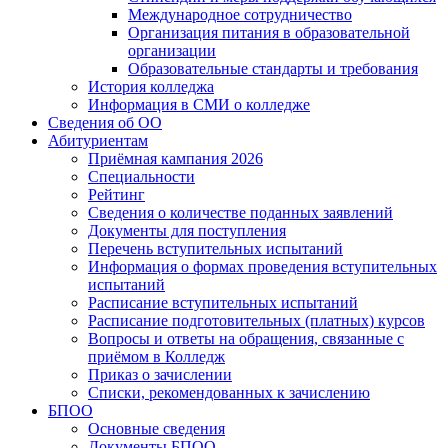
Международное сотрудничество
Организация питания в образовательной
организации
Образовательные стандарты и требования
История колледжа
Информация в СМИ о колледже
Сведения об ОО
Абитуриентам
Приёмная кампания 2026
Специальности
Рейтинг
Сведения о количестве поданных заявлений
Документы для поступления
Перечень вступительных испытаний
Информация о формах проведения вступительных
испытаний
Расписание вступительных испытаний
Расписание подготовительных (платных) курсов
Вопросы и ответы на обращения, связанные с
приёмом в Колледж
Приказ о зачислении
Списки, рекомендованных к зачислению
БПОО
Основные сведения
Документы БПОО