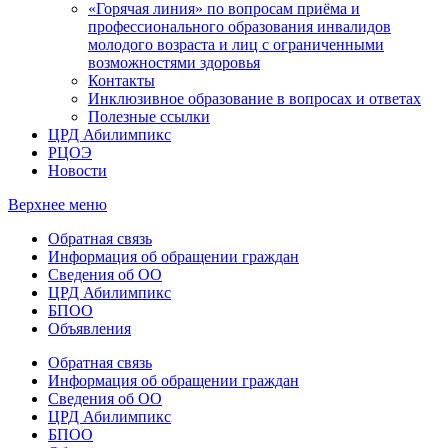
«Горячая линия» по вопросам приёма и
профессионального образования инвалидов
молодого возраста и лиц с ограниченными
возможностями здоровья
Контакты
Инклюзивное образование в вопросах и ответах
Полезные ссылки
ЦРД Абилимпикс
РЦОЭ
Новости
Верхнее меню
Обратная связь
Информация об обращении граждан
Сведения об ОО
ЦРД Абилимпикс
БПОО
Объявления
Обратная связь
Информация об обращении граждан
Сведения об ОО
ЦРД Абилимпикс
БПОО