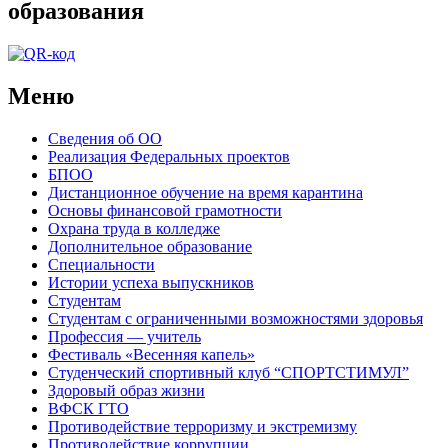
образования
Меню
Сведения об ОО
Реализация Федеральных проектов
БПОО
Дистанционное обучение на время карантина
Основы финансовой грамотности
Охрана труда в колледже
Дополнительное образование
Специальности
Истории успеха выпускников
Студентам
Студентам с ограниченными возможностями здоровья
Профессия — учитель
Фестиваль «Весенняя капель»
Студенческий спортивный клуб “СПОРТСТИМУЛ”
Здоровый образ жизни
ВФСК ГТО
Противодействие терроризму и экстремизму
Противодействие коррупции