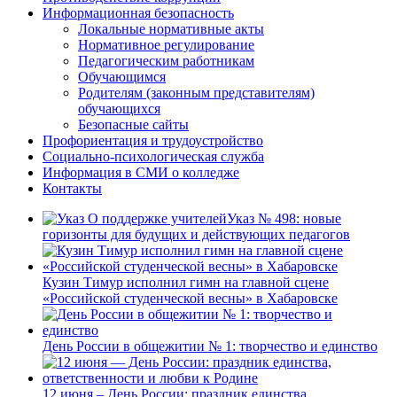
Информационная безопасность
Локальные нормативные акты
Нормативное регулирование
Педагогическим работникам
Обучающимся
Родителям (законным представителям)
обучающихся
Безопасные сайты
Профориентация и трудоустройство
Социально-психологическая служба
Информация в СМИ о колледже
Контакты
Указ № 498: новые
горизонты для будущих и действующих педагогов
Кузин Тимур исполнил гимн на главной сцене
«Российской студенческой весны» в Хабаровске
День России в общежитии № 1: творчество и единство
12 июня – День России: праздник единства,