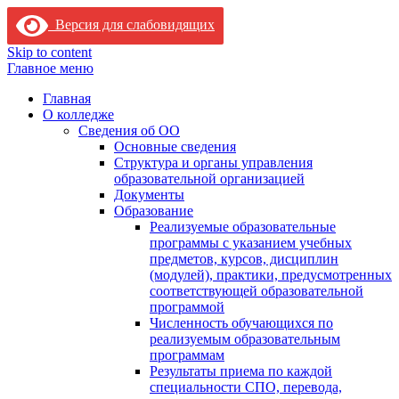
Версия для слабовидящих
Skip to content
Главное меню
Главная
О колледже
Сведения об ОО
Основные сведения
Структура и органы управления
образовательной организацией
Документы
Образование
Реализуемые образовательные
программы с указанием учебных
предметов, курсов, дисциплин
(модулей), практики, предусмотренных
соответствующей образовательной
программой
Численность обучающихся по
реализуемым образовательным
программам
Результаты приема по каждой
специальности СПО, перевода,