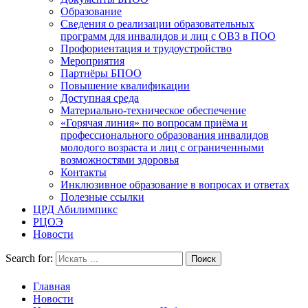
Образование
Сведения о реализации образовательных
программ для инвалидов и лиц с ОВЗ в ПОО
Профориентация и трудоустройство
Мероприятия
Партнёры БПОО
Повышение квалификации
Доступная среда
Материально-техническое обеспечение
«Горячая линия» по вопросам приёма и
профессионального образования инвалидов
молодого возраста и лиц с ограниченными
возможностями здоровья
Контакты
Инклюзивное образование в вопросах и ответах
Полезные ссылки
ЦРД Абилимпикс
РЦОЭ
Новости
Search for:
Главная
Новости