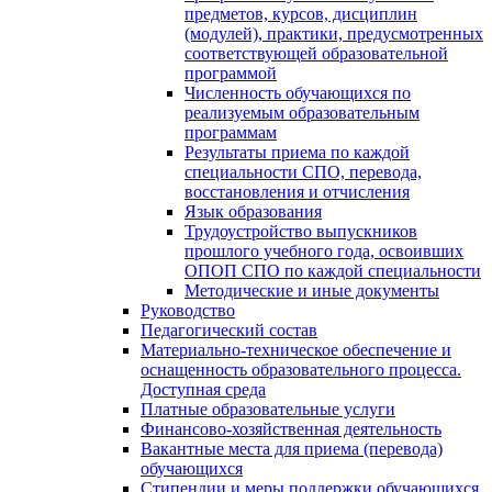
предметов, курсов, дисциплин
(модулей), практики, предусмотренных
соответствующей образовательной
программой
Численность обучающихся по
реализуемым образовательным
программам
Результаты приема по каждой
специальности СПО, перевода,
восстановления и отчисления
Язык образования
Трудоустройство выпускников
прошлого учебного года, освоивших
ОПОП СПО по каждой специальности
Методические и иные документы
Руководство
Педагогический состав
Материально-техническое обеспечение и
оснащенность образовательного процесса.
Доступная среда
Платные образовательные услуги
Финансово-хозяйственная деятельность
Вакантные места для приема (перевода)
обучающихся
Стипендии и меры поддержки обучающихся