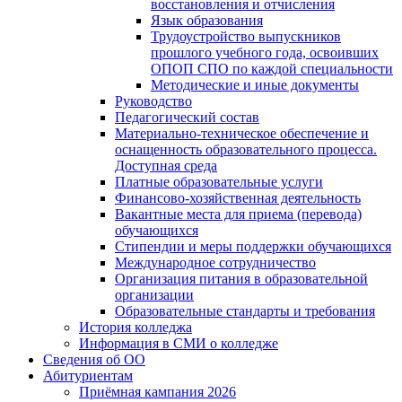
восстановления и отчисления
Язык образования
Трудоустройство выпускников
прошлого учебного года, освоивших
ОПОП СПО по каждой специальности
Методические и иные документы
Руководство
Педагогический состав
Материально-техническое обеспечение и
оснащенность образовательного процесса.
Доступная среда
Платные образовательные услуги
Финансово-хозяйственная деятельность
Вакантные места для приема (перевода)
обучающихся
Стипендии и меры поддержки обучающихся
Международное сотрудничество
Организация питания в образовательной
организации
Образовательные стандарты и требования
История колледжа
Информация в СМИ о колледже
Сведения об ОО
Абитуриентам
Приёмная кампания 2026