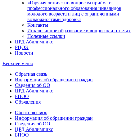
«Горячая линия» по вопросам приёма и
профессионального образования инвалидов
молодого возраста и лиц с ограниченными
возможностями здоровья
Контакты
Инклюзивное образование в вопросах и ответах
Полезные ссылки
ЦРД Абилимпикс
РЦОЭ
Новости
Верхнее меню
Обратная связь
Информация об обращении граждан
Сведения об ОО
ЦРД Абилимпикс
БПОО
Объявления
Обратная связь
Информация об обращении граждан
Сведения об ОО
ЦРД Абилимпикс
БПОО