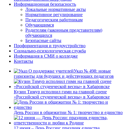
Информационная безопасность
Локальные нормативные акты
Нормативное регулирование
Педагогическим работникам
Обучающимся
Родителям (законным представителям)
обучающихся
Безопасные сайты
Профориентация и трудоустройство
Социально-психологическая служба
Информация в СМИ о колледже
Контакты
Указ № 498: новые
горизонты для будущих и действующих педагогов
Кузин Тимур исполнил гимн на главной сцене
«Российской студенческой весны» в Хабаровске
День России в общежитии № 1: творчество и единство
12 июня – День России: праздник единства,