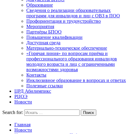
Образование
Сведения о реализации образовательных
программ для инвалидов и лиц с ОВЗ в ПОО
Профориентация и трудоустройство
Мероприятия
Партнёры БПОО
Повышение квалификации
Доступная среда
Материально-техническое обеспечение
«Горячая линия» по вопросам приёма и
профессионального образования инвалидов
молодого возраста и лиц с ограниченными
возможностями здоровья
Контакты
Инклюзивное образование в вопросах и ответах
Полезные ссылки
ЦРД Абилимпикс
РЦОЭ
Новости
Search for:
Главная
Новости