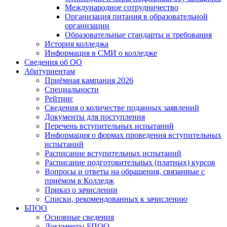
Международное сотрудничество
Организация питания в образовательной
организации
Образовательные стандарты и требования
История колледжа
Информация в СМИ о колледже
Сведения об ОО
Абитуриентам
Приёмная кампания 2026
Специальности
Рейтинг
Сведения о количестве поданных заявлений
Документы для поступления
Перечень вступительных испытаний
Информация о формах проведения вступительных
испытаний
Расписание вступительных испытаний
Расписание подготовительных (платных) курсов
Вопросы и ответы на обращения, связанные с
приёмом в Колледж
Приказ о зачислении
Списки, рекомендованных к зачислению
БПОО
Основные сведения
Документы БПОО