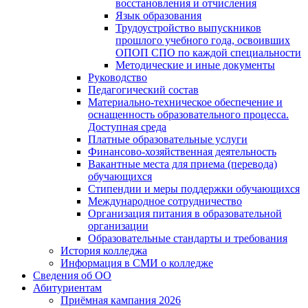
восстановления и отчисления
Язык образования
Трудоустройство выпускников
прошлого учебного года, освоивших
ОПОП СПО по каждой специальности
Методические и иные документы
Руководство
Педагогический состав
Материально-техническое обеспечение и
оснащенность образовательного процесса.
Доступная среда
Платные образовательные услуги
Финансово-хозяйственная деятельность
Вакантные места для приема (перевода)
обучающихся
Стипендии и меры поддержки обучающихся
Международное сотрудничество
Организация питания в образовательной
организации
Образовательные стандарты и требования
История колледжа
Информация в СМИ о колледже
Сведения об ОО
Абитуриентам
Приёмная кампания 2026