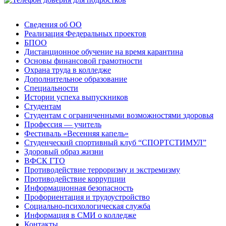
Сведения об ОО
Реализация Федеральных проектов
БПОО
Дистанционное обучение на время карантина
Основы финансовой грамотности
Охрана труда в колледже
Дополнительное образование
Специальности
Истории успеха выпускников
Студентам
Студентам с ограниченными возможностями здоровья
Профессия — учитель
Фестиваль «Весенняя капель»
Студенческий спортивный клуб “СПОРТСТИМУЛ”
Здоровый образ жизни
ВФСК ГТО
Противодействие терроризму и экстремизму
Противодействие коррупции
Информационная безопасность
Профориентация и трудоустройство
Социально-психологическая служба
Информация в СМИ о колледже
Контакты