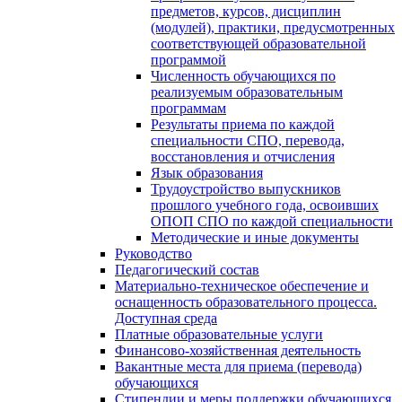
предметов, курсов, дисциплин
(модулей), практики, предусмотренных
соответствующей образовательной
программой
Численность обучающихся по
реализуемым образовательным
программам
Результаты приема по каждой
специальности СПО, перевода,
восстановления и отчисления
Язык образования
Трудоустройство выпускников
прошлого учебного года, освоивших
ОПОП СПО по каждой специальности
Методические и иные документы
Руководство
Педагогический состав
Материально-техническое обеспечение и
оснащенность образовательного процесса.
Доступная среда
Платные образовательные услуги
Финансово-хозяйственная деятельность
Вакантные места для приема (перевода)
обучающихся
Стипендии и меры поддержки обучающихся