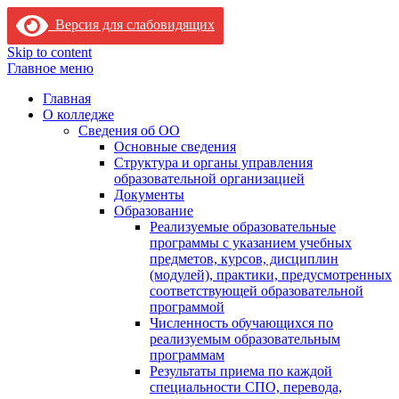
Версия для слабовидящих
Skip to content
Главное меню
Главная
О колледже
Сведения об ОО
Основные сведения
Структура и органы управления
образовательной организацией
Документы
Образование
Реализуемые образовательные
программы с указанием учебных
предметов, курсов, дисциплин
(модулей), практики, предусмотренных
соответствующей образовательной
программой
Численность обучающихся по
реализуемым образовательным
программам
Результаты приема по каждой
специальности СПО, перевода,