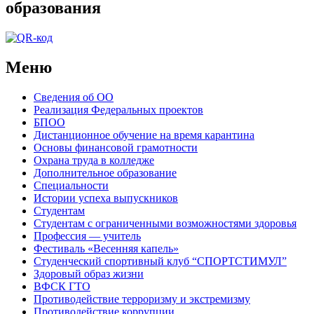
образования
Меню
Сведения об ОО
Реализация Федеральных проектов
БПОО
Дистанционное обучение на время карантина
Основы финансовой грамотности
Охрана труда в колледже
Дополнительное образование
Специальности
Истории успеха выпускников
Студентам
Студентам с ограниченными возможностями здоровья
Профессия — учитель
Фестиваль «Весенняя капель»
Студенческий спортивный клуб “СПОРТСТИМУЛ”
Здоровый образ жизни
ВФСК ГТО
Противодействие терроризму и экстремизму
Противодействие коррупции