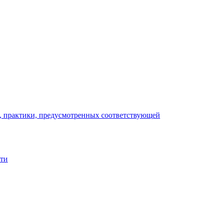
), практики, предусмотренных соответствующей
сти