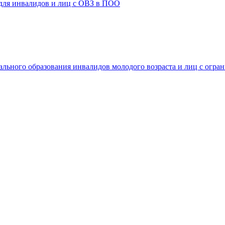
 для инвалидов и лиц с ОВЗ в ПОО
ального образования инвалидов молодого возраста и лиц с огр