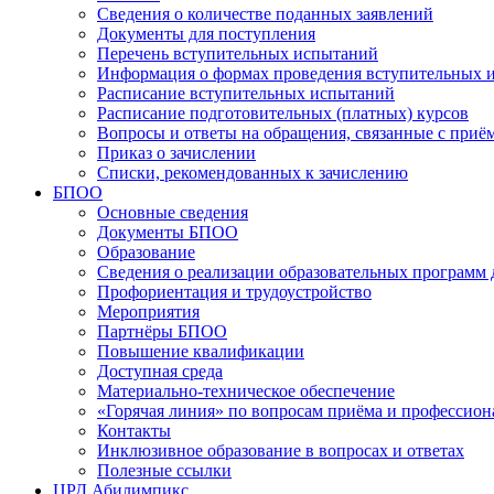
Сведения о количестве поданных заявлений
Документы для поступления
Перечень вступительных испытаний
Информация о формах проведения вступительных 
Расписание вступительных испытаний
Расписание подготовительных (платных) курсов
Вопросы и ответы на обращения, связанные с приё
Приказ о зачислении
Списки, рекомендованных к зачислению
БПОО
Основные сведения
Документы БПОО
Образование
Сведения о реализации образовательных программ
Профориентация и трудоустройство
Мероприятия
Партнёры БПОО
Повышение квалификации
Доступная среда
Материально-техническое обеспечение
«Горячая линия» по вопросам приёма и профессион
Контакты
Инклюзивное образование в вопросах и ответах
Полезные ссылки
ЦРД Абилимпикс