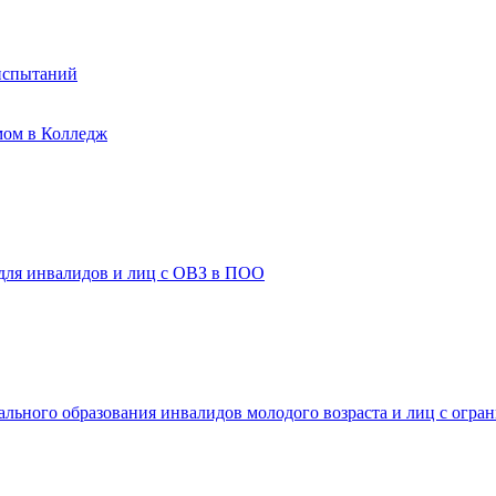
испытаний
мом в Колледж
 для инвалидов и лиц с ОВЗ в ПОО
ального образования инвалидов молодого возраста и лиц с огр