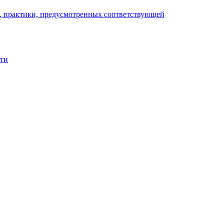
), практики, предусмотренных соответствующей
сти