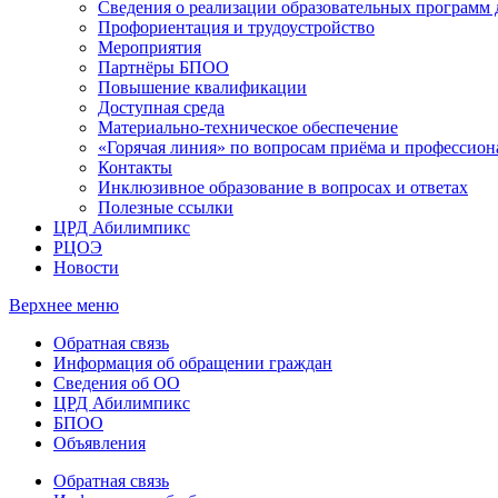
Сведения о реализации образовательных программ
Профориентация и трудоустройство
Мероприятия
Партнёры БПОО
Повышение квалификации
Доступная среда
Материально-техническое обеспечение
«Горячая линия» по вопросам приёма и профессион
Контакты
Инклюзивное образование в вопросах и ответах
Полезные ссылки
ЦРД Абилимпикс
РЦОЭ
Новости
Верхнее меню
Обратная связь
Информация об обращении граждан
Сведения об ОО
ЦРД Абилимпикс
БПОО
Объявления
Обратная связь