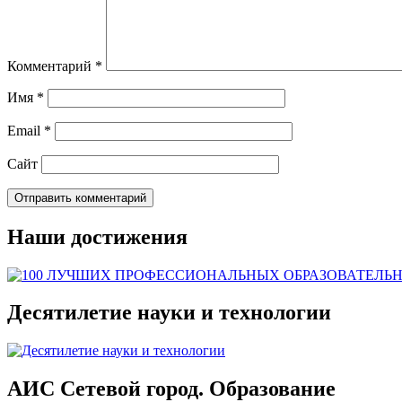
Комментарий
*
Имя
*
Email
*
Сайт
Наши достижения
Десятилетие науки и технологии
АИС Сетевой город. Образование