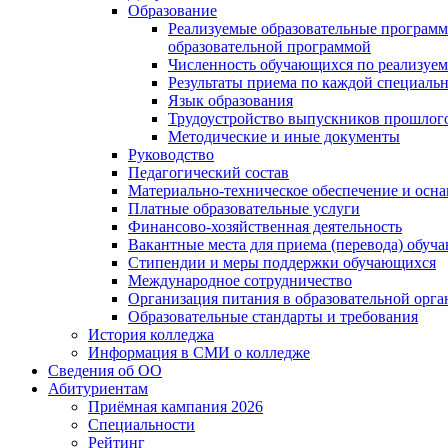
Образование
Реализуемые образовательные программ
образовательной программой
Численность обучающихся по реализуе
Результаты приема по каждой специальн
Язык образования
Трудоустройство выпускников прошлог
Методические и иные документы
Руководство
Педагогический состав
Материально-техническое обеспечение и осна
Платные образовательные услуги
Финансово-хозяйственная деятельность
Вакантные места для приема (перевода) обуч
Стипендии и меры поддержки обучающихся
Международное сотрудничество
Организация питания в образовательной орг
Образовательные стандарты и требования
История колледжа
Информация в СМИ о колледже
Сведения об ОО
Абитуриентам
Приёмная кампания 2026
Специальности
Рейтинг