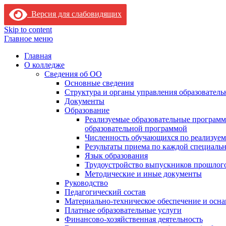
Версия для слабовидящих
Skip to content
Главное меню
Главная
О колледже
Сведения об ОО
Основные сведения
Структура и органы управления образователь
Документы
Образование
Реализуемые образовательные программ
образовательной программой
Численность обучающихся по реализуе
Результаты приема по каждой специальн
Язык образования
Трудоустройство выпускников прошлог
Методические и иные документы
Руководство
Педагогический состав
Материально-техническое обеспечение и осна
Платные образовательные услуги
Финансово-хозяйственная деятельность