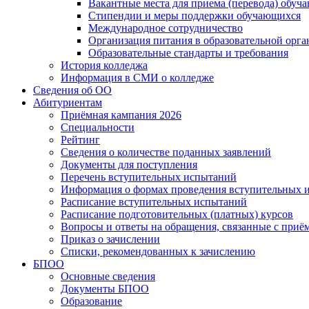
Вакантные места для приема (перевода) обуч
Стипендии и меры поддержки обучающихся
Международное сотрудничество
Организация питания в образовательной орг
Образовательные стандарты и требования
История колледжа
Информация в СМИ о колледже
Сведения об ОО
Абитуриентам
Приёмная кампания 2026
Специальности
Рейтинг
Сведения о количестве поданных заявлений
Документы для поступления
Перечень вступительных испытаний
Информация о формах проведения вступительных 
Расписание вступительных испытаний
Расписание подготовительных (платных) курсов
Вопросы и ответы на обращения, связанные с приё
Приказ о зачислении
Списки, рекомендованных к зачислению
БПОО
Основные сведения
Документы БПОО
Образование