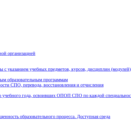
ной организацией
ы с указанием учебных предметов, курсов, дисциплин (модулей
мым образовательным программам
ости СПО, перевода, восстановления и отчисления
о учебного года, освоивших ОПОП СПО по каждой специально
щенность образовательного процесса. Доступная среда