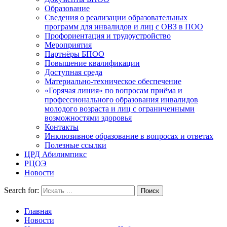
Образование
Сведения о реализации образовательных
программ для инвалидов и лиц с ОВЗ в ПОО
Профориентация и трудоустройство
Мероприятия
Партнёры БПОО
Повышение квалификации
Доступная среда
Материально-техническое обеспечение
«Горячая линия» по вопросам приёма и
профессионального образования инвалидов
молодого возраста и лиц с ограниченными
возможностями здоровья
Контакты
Инклюзивное образование в вопросах и ответах
Полезные ссылки
ЦРД Абилимпикс
РЦОЭ
Новости
Search for:
Главная
Новости