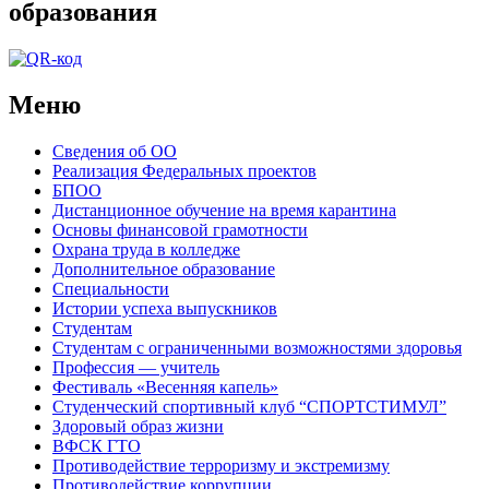
образования
Меню
Сведения об ОО
Реализация Федеральных проектов
БПОО
Дистанционное обучение на время карантина
Основы финансовой грамотности
Охрана труда в колледже
Дополнительное образование
Специальности
Истории успеха выпускников
Студентам
Студентам с ограниченными возможностями здоровья
Профессия — учитель
Фестиваль «Весенняя капель»
Студенческий спортивный клуб “СПОРТСТИМУЛ”
Здоровый образ жизни
ВФСК ГТО
Противодействие терроризму и экстремизму
Противодействие коррупции