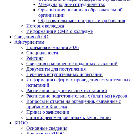
Международное сотрудничество
Организация питания в образовательной
организации
Образовательные стандарты и требования
История колледжа
Информация в СМИ о колледже
Сведения об ОО
Абитуриентам
Приёмная кампания 2026
Специальности
Рейтинг
Сведения о количестве поданных заявлений
Документы для поступления
Перечень вступительных испытаний
Информация о формах проведения вступительных
испытаний
Расписание вступительных испытаний
Расписание подготовительных (платных) курсов
Вопросы и ответы на обращения, связанные с
приёмом в Колледж
Приказ о зачислении
Списки, рекомендованных к зачислению
БПОО
Основные сведения
Документы БПОО