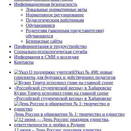
Информационная безопасность
Локальные нормативные акты
Нормативное регулирование
Педагогическим работникам
Обучающимся
Родителям (законным представителям)
обучающихся
Безопасные сайты
Профориентация и трудоустройство
Социально-психологическая служба
Информация в СМИ о колледже
Контакты
Указ № 498: новые
горизонты для будущих и действующих педагогов
Кузин Тимур исполнил гимн на главной сцене
«Российской студенческой весны» в Хабаровске
День России в общежитии № 1: творчество и единство
12 июня – День России: праздник единства,