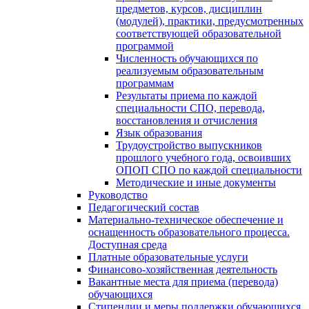
предметов, курсов, дисциплин
(модулей), практики, предусмотренных
соответствующей образовательной
программой
Численность обучающихся по
реализуемым образовательным
программам
Результаты приема по каждой
специальности СПО, перевода,
восстановления и отчисления
Язык образования
Трудоустройство выпускников
прошлого учебного года, освоивших
ОПОП СПО по каждой специальности
Методические и иные документы
Руководство
Педагогический состав
Материально-техническое обеспечение и
оснащенность образовательного процесса.
Доступная среда
Платные образовательные услуги
Финансово-хозяйственная деятельность
Вакантные места для приема (перевода)
обучающихся
Стипендии и меры поддержки обучающихся