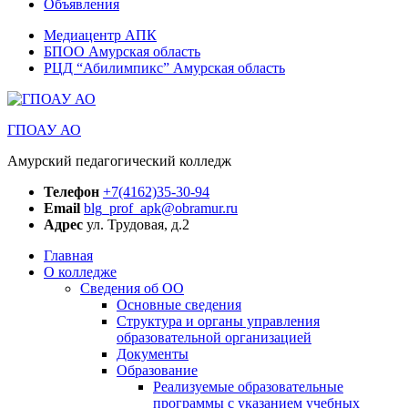
Объявления
Медиацентр АПК
БПОО Амурская область
РЦД “Абилимпикс” Амурская область
ГПОАУ АО
Амурский педагогический колледж
Телефон
+7(4162)35-30-94
Email
blg_prof_apk@obramur.ru
Адрес
ул. Трудовая, д.2
Главная
О колледже
Сведения об ОО
Основные сведения
Структура и органы управления
образовательной организацией
Документы
Образование
Реализуемые образовательные
программы с указанием учебных