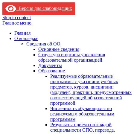
Версия для слабовидящих
Skip to content
Главное меню
Главная
О колледже
Сведения об ОО
Основные сведения
Структура и органы управления
образовательной организацией
Документы
Образование
Реализуемые образовательные
программы с указанием учебных
предметов, курсов, дисциплин
(модулей), практики, предусмотренных
соответствующей образовательной
программой
Численность обучающихся по
реализуемым образовательным
программам
Результаты приема по каждой
специальности СПО, перевода,