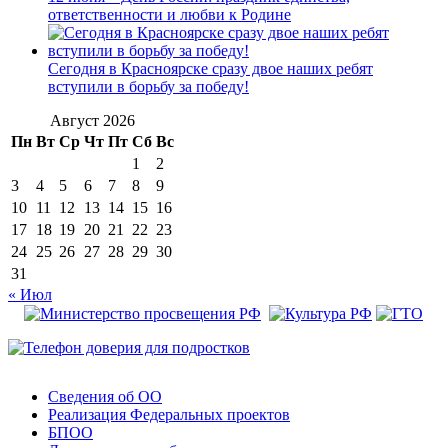
ответственности и любви к Родине
Сегодня в Красноярске сразу двое наших ребят
вступили в борьбу за победу!
Август 2026
Пн
Вт
Ср
Чт
Пт
Сб
Вс
1
2
3
4
5
6
7
8
9
10
11
12
13
14
15
16
17
18
19
20
21
22
23
24
25
26
27
28
29
30
31
« Июл
Сведения об ОО
Реализация Федеральных проектов
БПОО