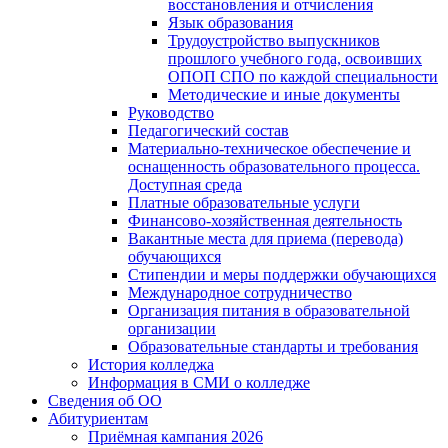
восстановления и отчисления
Язык образования
Трудоустройство выпускников
прошлого учебного года, освоивших
ОПОП СПО по каждой специальности
Методические и иные документы
Руководство
Педагогический состав
Материально-техническое обеспечение и
оснащенность образовательного процесса.
Доступная среда
Платные образовательные услуги
Финансово-хозяйственная деятельность
Вакантные места для приема (перевода)
обучающихся
Стипендии и меры поддержки обучающихся
Международное сотрудничество
Организация питания в образовательной
организации
Образовательные стандарты и требования
История колледжа
Информация в СМИ о колледже
Сведения об ОО
Абитуриентам
Приёмная кампания 2026