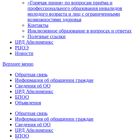
«Горячая линия» по вопросам приёма и
профессионального образования инвалидов
молодого возраста и лиц с ограниченными
возможностями здоровья
Контакты
Инклюзивное образование в вопросах и ответах
Полезные ссылки
ЦРД Абилимпикс
РЦОЭ
Новости
Верхнее меню
Обратная связь
Информация об обращении граждан
Сведения об ОО
ЦРД Абилимпикс
БПОО
Объявления
Обратная связь
Информация об обращении граждан
Сведения об ОО
ЦРД Абилимпикс
БПОО