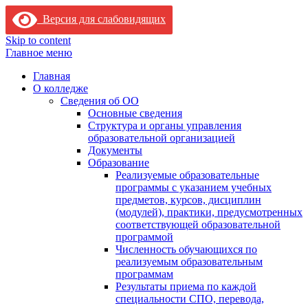
Версия для слабовидящих
Skip to content
Главное меню
Главная
О колледже
Сведения об ОО
Основные сведения
Структура и органы управления
образовательной организацией
Документы
Образование
Реализуемые образовательные
программы с указанием учебных
предметов, курсов, дисциплин
(модулей), практики, предусмотренных
соответствующей образовательной
программой
Численность обучающихся по
реализуемым образовательным
программам
Результаты приема по каждой
специальности СПО, перевода,