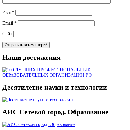
Имя
*
Email
*
Сайт
Наши достижения
Десятилетие науки и технологии
АИС Сетевой город. Образование