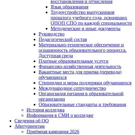
восстановления и отчисления
Язык образования
Трудоустройство выпускников
прошлого учебного года, освоивших
ОПОП СПО по каждой специальности
Методические и иные документы
Руководство
Педагогический состав
Материально-техническое обеспечение и
оснащенность образовательного процесса.
Доступная среда
Платные образовательные услуги
Финансово-хозяйственная деятельность
Вакантные места для приема (перевода)
обучающихся
Стипендии и меры поддержки обучающихся
Международное сотрудничество
Организация питания в образовательной
организации
Образовательные стандарты и требования
История колледжа
Информация в СМИ о колледже
Сведения об ОО
Абитуриентам
Приёмная кампания 2026