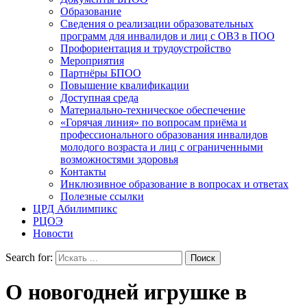
Образование
Сведения о реализации образовательных
программ для инвалидов и лиц с ОВЗ в ПОО
Профориентация и трудоустройство
Мероприятия
Партнёры БПОО
Повышение квалификации
Доступная среда
Материально-техническое обеспечение
«Горячая линия» по вопросам приёма и
профессионального образования инвалидов
молодого возраста и лиц с ограниченными
возможностями здоровья
Контакты
Инклюзивное образование в вопросах и ответах
Полезные ссылки
ЦРД Абилимпикс
РЦОЭ
Новости
Search for:
О новогодней игрушке в