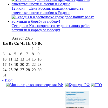
12 июня – День России: праздник единства,
ответственности и любви к Родине
Сегодня в Красноярске сразу двое наших ребят
вступили в борьбу за победу!
Август 2026
Пн
Вт
Ср
Чт
Пт
Сб
Вс
1
2
3
4
5
6
7
8
9
10
11
12
13
14
15
16
17
18
19
20
21
22
23
24
25
26
27
28
29
30
31
« Июл