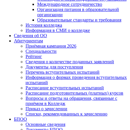
Международное сотрудничество
Организация питания в образовательной
организации
Образовательные стандарты и требования
История колледжа
Информация в СМИ о колледже
Сведения об ОО
Абитуриентам
Приёмная кампания 2026
Специальности
Рейтинг
Сведения о количестве поданных заявлений
Документы для поступления
Перечень вступительных испытаний
Информация о формах проведения вступительных
испытаний
Расписание вступительных испытаний
Расписание подготовительных (платных) курсов
Вопросы и ответы на обращения, связанные с
приёмом в Колледж
Приказ о зачислении
Списки, рекомендованных к зачислению
БПОО
Основные сведения
Документы БПОО