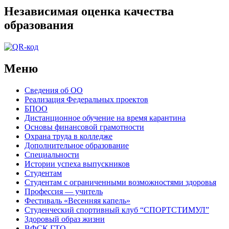
Независимая оценка качества
образования
Меню
Сведения об ОО
Реализация Федеральных проектов
БПОО
Дистанционное обучение на время карантина
Основы финансовой грамотности
Охрана труда в колледже
Дополнительное образование
Специальности
Истории успеха выпускников
Студентам
Студентам с ограниченными возможностями здоровья
Профессия — учитель
Фестиваль «Весенняя капель»
Студенческий спортивный клуб “СПОРТСТИМУЛ”
Здоровый образ жизни
ВФСК ГТО