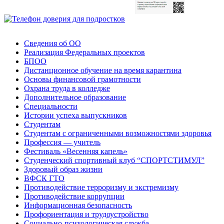
Сведения об ОО
Реализация Федеральных проектов
БПОО
Дистанционное обучение на время карантина
Основы финансовой грамотности
Охрана труда в колледже
Дополнительное образование
Специальности
Истории успеха выпускников
Студентам
Студентам с ограниченными возможностями здоровья
Профессия — учитель
Фестиваль «Весенняя капель»
Студенческий спортивный клуб “СПОРТСТИМУЛ”
Здоровый образ жизни
ВФСК ГТО
Противодействие терроризму и экстремизму
Противодействие коррупции
Информационная безопасность
Профориентация и трудоустройство
Социально-психологическая служба