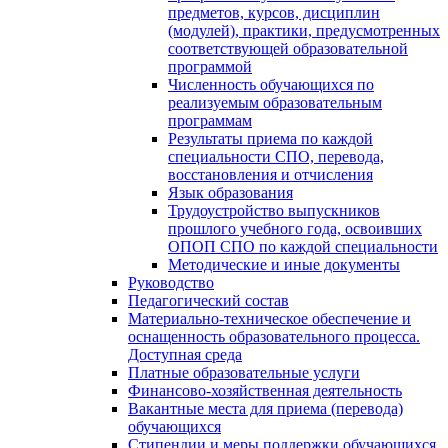
предметов, курсов, дисциплин
(модулей), практики, предусмотренных
соответствующей образовательной
программой
Численность обучающихся по
реализуемым образовательным
программам
Результаты приема по каждой
специальности СПО, перевода,
восстановления и отчисления
Язык образования
Трудоустройство выпускников
прошлого учебного года, освоивших
ОПОП СПО по каждой специальности
Методические и иные документы
Руководство
Педагогический состав
Материально-техническое обеспечение и
оснащенность образовательного процесса.
Доступная среда
Платные образовательные услуги
Финансово-хозяйственная деятельность
Вакантные места для приема (перевода)
обучающихся
Стипендии и меры поддержки обучающихся