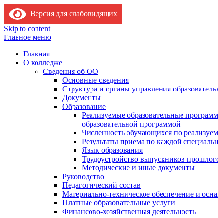
Версия для слабовидящих
Skip to content
Главное меню
Главная
О колледже
Сведения об ОО
Основные сведения
Структура и органы управления образователь
Документы
Образование
Реализуемые образовательные программ
образовательной программой
Численность обучающихся по реализуе
Результаты приема по каждой специальн
Язык образования
Трудоустройство выпускников прошлог
Методические и иные документы
Руководство
Педагогический состав
Материально-техническое обеспечение и осна
Платные образовательные услуги
Финансово-хозяйственная деятельность