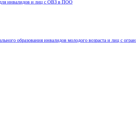
 для инвалидов и лиц с ОВЗ в ПОО
ального образования инвалидов молодого возраста и лиц с огр