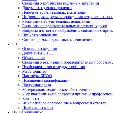
Сведения о количестве поданных заявлений
Документы для поступления
Перечень вступительных испытаний
Информация о формах проведения вступительных 
Расписание вступительных испытаний
Расписание подготовительных (платных) курсов
Вопросы и ответы на обращения, связанные с приё
Приказ о зачислении
Списки, рекомендованных к зачислению
БПОО
Основные сведения
Документы БПОО
Образование
Сведения о реализации образовательных программ
Профориентация и трудоустройство
Мероприятия
Партнёры БПОО
Повышение квалификации
Доступная среда
Материально-техническое обеспечение
«Горячая линия» по вопросам приёма и профессион
Контакты
Инклюзивное образование в вопросах и ответах
Полезные ссылки
ЦРД Абилимпикс