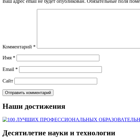
Ваш адрес email не будет опубликован.
Обязательные поля пом
Комментарий
*
Имя
*
Email
*
Сайт
Наши достижения
Десятилетие науки и технологии