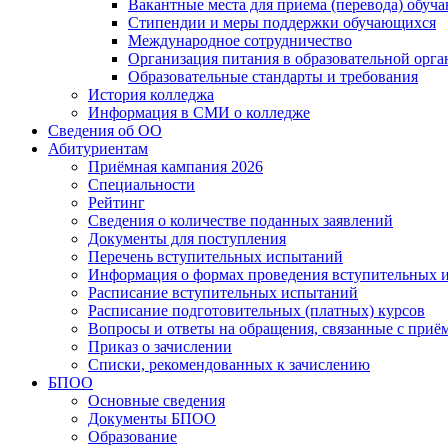
Вакантные места для приема (перевода) обуч
Стипендии и меры поддержки обучающихся
Международное сотрудничество
Организация питания в образовательной орг
Образовательные стандарты и требования
История колледжа
Информация в СМИ о колледже
Сведения об ОО
Абитуриентам
Приёмная кампания 2026
Специальности
Рейтинг
Сведения о количестве поданных заявлений
Документы для поступления
Перечень вступительных испытаний
Информация о формах проведения вступительных 
Расписание вступительных испытаний
Расписание подготовительных (платных) курсов
Вопросы и ответы на обращения, связанные с приё
Приказ о зачислении
Списки, рекомендованных к зачислению
БПОО
Основные сведения
Документы БПОО
Образование