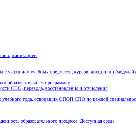
ной организацией
ы с указанием учебных предметов, курсов, дисциплин (модулей
мым образовательным программам
ости СПО, перевода, восстановления и отчисления
о учебного года, освоивших ОПОП СПО по каждой специально
щенность образовательного процесса. Доступная среда