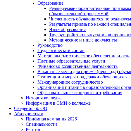
Образование
Реализуемые образовательные программ
образовательной программой
Численность обучающихся по реализуе
Результаты приема по каждой специальн
Язык образования
Трудоустройство выпускников прошлог
Методические и иные документы
Руководство
Педагогический состав
Материально-техническое обеспечение и осна
Платные образовательные услуги
Финансово-хозяйственная деятельность
Вакантные места для приема (перевода) обуч
Стипендии и меры поддержки обучающихся
Международное сотрудничество
Организация питания в образовательной орг
Образовательные стандарты и требования
История колледжа
Информация в СМИ о колледже
Сведения об ОО
Абитуриентам
Приёмная кампания 2026
Специальности
Рейтинг