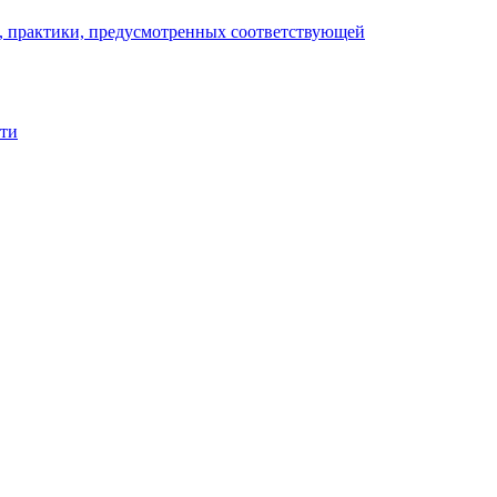
), практики, предусмотренных соответствующей
сти