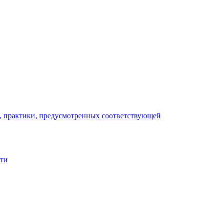
), практики, предусмотренных соответствующей
сти