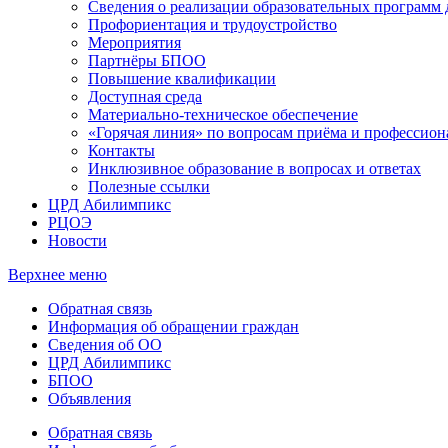
Сведения о реализации образовательных программ
Профориентация и трудоустройство
Мероприятия
Партнёры БПОО
Повышение квалификации
Доступная среда
Материально-техническое обеспечение
«Горячая линия» по вопросам приёма и профессион
Контакты
Инклюзивное образование в вопросах и ответах
Полезные ссылки
ЦРД Абилимпикс
РЦОЭ
Новости
Верхнее меню
Обратная связь
Информация об обращении граждан
Сведения об ОО
ЦРД Абилимпикс
БПОО
Объявления
Обратная связь