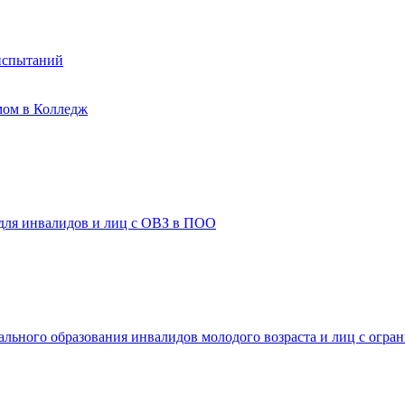
испытаний
мом в Колледж
 для инвалидов и лиц с ОВЗ в ПОО
ального образования инвалидов молодого возраста и лиц с огр