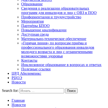
Образование
Сведения о реализации образовательных
программ для инвалидов и лиц с ОВЗ в ПОО
Профориентация и трудоустройство
Мероприятия
Партнёры БПОО
Повышение квалификации
Доступная среда
Материально-техническое обеспечение
«Горячая линия» по вопросам приёма и
профессионального образования инвалидов
молодого возраста и лиц с ограниченными
возможностями здоровья
Контакты
Инклюзивное образование в вопросах и ответах
Полезные ссылки
ЦРД Абилимпикс
РЦОЭ
Новости
Search for:
Главная
Новости