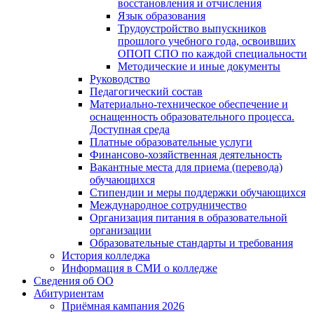
восстановления и отчисления
Язык образования
Трудоустройство выпускников
прошлого учебного года, освоивших
ОПОП СПО по каждой специальности
Методические и иные документы
Руководство
Педагогический состав
Материально-техническое обеспечение и
оснащенность образовательного процесса.
Доступная среда
Платные образовательные услуги
Финансово-хозяйственная деятельность
Вакантные места для приема (перевода)
обучающихся
Стипендии и меры поддержки обучающихся
Международное сотрудничество
Организация питания в образовательной
организации
Образовательные стандарты и требования
История колледжа
Информация в СМИ о колледже
Сведения об ОО
Абитуриентам
Приёмная кампания 2026