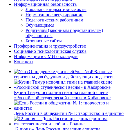
Информационная безопасность
Локальные нормативные акты
Нормативное регулирование
Педагогическим работникам
Обучающимся
Родителям (законным представителям)
обучающихся
Безопасные сайты
Профориентация и трудоустройство
Социально-психологическая служба
Информация в СМИ о колледже
Контакты
Указ № 498: новые
горизонты для будущих и действующих педагогов
Кузин Тимур исполнил гимн на главной сцене
«Российской студенческой весны» в Хабаровске
День России в общежитии № 1: творчество и единство
12 июня – День России: праздник единства,