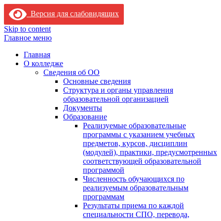
Версия для слабовидящих
Skip to content
Главное меню
Главная
О колледже
Сведения об ОО
Основные сведения
Структура и органы управления
образовательной организацией
Документы
Образование
Реализуемые образовательные
программы с указанием учебных
предметов, курсов, дисциплин
(модулей), практики, предусмотренных
соответствующей образовательной
программой
Численность обучающихся по
реализуемым образовательным
программам
Результаты приема по каждой
специальности СПО, перевода,