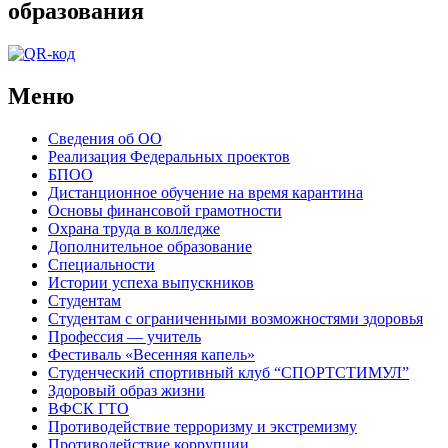
образования
Меню
Сведения об ОО
Реализация Федеральных проектов
БПОО
Дистанционное обучение на время карантина
Основы финансовой грамотности
Охрана труда в колледже
Дополнительное образование
Специальности
Истории успеха выпускников
Студентам
Студентам с ограниченными возможностями здоровья
Профессия — учитель
Фестиваль «Весенняя капель»
Студенческий спортивный клуб “СПОРТСТИМУЛ”
Здоровый образ жизни
ВФСК ГТО
Противодействие терроризму и экстремизму
Противодействие коррупции