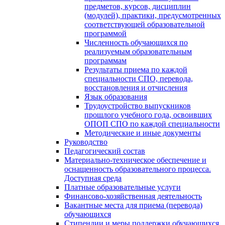
предметов, курсов, дисциплин
(модулей), практики, предусмотренных
соответствующей образовательной
программой
Численность обучающихся по
реализуемым образовательным
программам
Результаты приема по каждой
специальности СПО, перевода,
восстановления и отчисления
Язык образования
Трудоустройство выпускников
прошлого учебного года, освоивших
ОПОП СПО по каждой специальности
Методические и иные документы
Руководство
Педагогический состав
Материально-техническое обеспечение и
оснащенность образовательного процесса.
Доступная среда
Платные образовательные услуги
Финансово-хозяйственная деятельность
Вакантные места для приема (перевода)
обучающихся
Стипендии и меры поддержки обучающихся