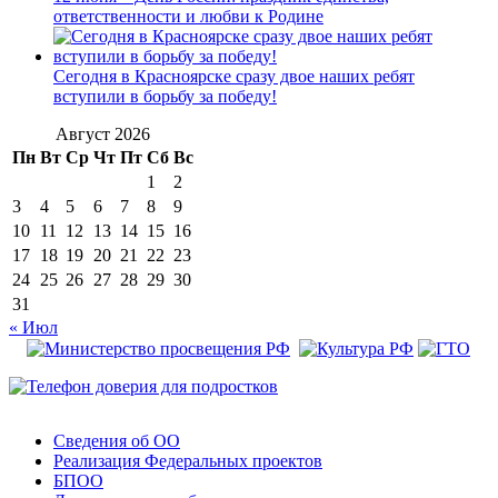
ответственности и любви к Родине
Сегодня в Красноярске сразу двое наших ребят
вступили в борьбу за победу!
Август 2026
Пн
Вт
Ср
Чт
Пт
Сб
Вс
1
2
3
4
5
6
7
8
9
10
11
12
13
14
15
16
17
18
19
20
21
22
23
24
25
26
27
28
29
30
31
« Июл
Сведения об ОО
Реализация Федеральных проектов
БПОО