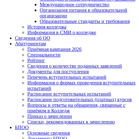
Международное сотрудничество
Организация питания в образовательной
организации
Образовательные стандарты и требования
История колледжа
Информация в СМИ о колледже
Сведения об ОО
Абитуриентам
Приёмная кампания 2026
Специальности
Рейтинг
Сведения о количестве поданных заявлений
Документы для поступления
Перечень вступительных испытаний
Информация о формах проведения вступительных
испытаний
Расписание вступительных испытаний
Расписание подготовительных (платных) курсов
Вопросы и ответы на обращения, связанные с
приёмом в Колледж
Приказ о зачислении
Списки, рекомендованных к зачислению
БПОО
Основные сведения
Документы БПОО