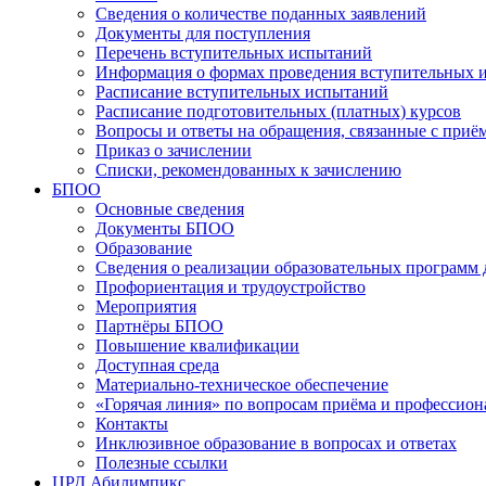
Сведения о количестве поданных заявлений
Документы для поступления
Перечень вступительных испытаний
Информация о формах проведения вступительных 
Расписание вступительных испытаний
Расписание подготовительных (платных) курсов
Вопросы и ответы на обращения, связанные с приё
Приказ о зачислении
Списки, рекомендованных к зачислению
БПОО
Основные сведения
Документы БПОО
Образование
Сведения о реализации образовательных программ
Профориентация и трудоустройство
Мероприятия
Партнёры БПОО
Повышение квалификации
Доступная среда
Материально-техническое обеспечение
«Горячая линия» по вопросам приёма и профессион
Контакты
Инклюзивное образование в вопросах и ответах
Полезные ссылки
ЦРД Абилимпикс