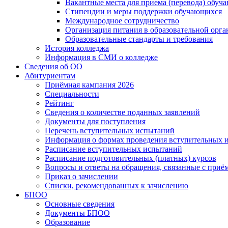
Вакантные места для приема (перевода) обуч
Стипендии и меры поддержки обучающихся
Международное сотрудничество
Организация питания в образовательной орг
Образовательные стандарты и требования
История колледжа
Информация в СМИ о колледже
Сведения об ОО
Абитуриентам
Приёмная кампания 2026
Специальности
Рейтинг
Сведения о количестве поданных заявлений
Документы для поступления
Перечень вступительных испытаний
Информация о формах проведения вступительных 
Расписание вступительных испытаний
Расписание подготовительных (платных) курсов
Вопросы и ответы на обращения, связанные с приё
Приказ о зачислении
Списки, рекомендованных к зачислению
БПОО
Основные сведения
Документы БПОО
Образование