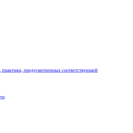
), практики, предусмотренных соответствующей
сти