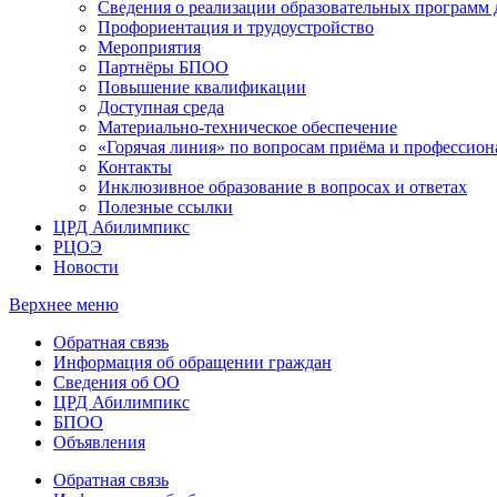
Сведения о реализации образовательных программ
Профориентация и трудоустройство
Мероприятия
Партнёры БПОО
Повышение квалификации
Доступная среда
Материально-техническое обеспечение
«Горячая линия» по вопросам приёма и профессион
Контакты
Инклюзивное образование в вопросах и ответах
Полезные ссылки
ЦРД Абилимпикс
РЦОЭ
Новости
Верхнее меню
Обратная связь
Информация об обращении граждан
Сведения об ОО
ЦРД Абилимпикс
БПОО
Объявления
Обратная связь