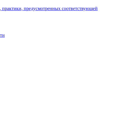
), практики, предусмотренных соответствующей
сти