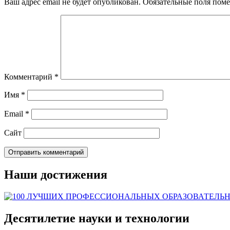
Ваш адрес email не будет опубликован.
Обязательные поля пом
Комментарий
*
Имя
*
Email
*
Сайт
Наши достижения
Десятилетие науки и технологии