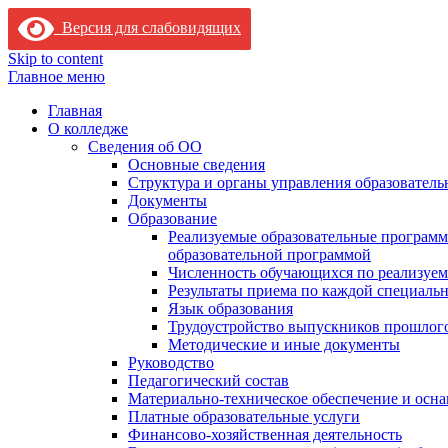
Версия для слабовидящих
Skip to content
Главное меню
Главная
О колледже
Сведения об ОО
Основные сведения
Структура и органы управления образователь
Документы
Образование
Реализуемые образовательные программ
образовательной программой
Численность обучающихся по реализуе
Результаты приема по каждой специальн
Язык образования
Трудоустройство выпускников прошлог
Методические и иные документы
Руководство
Педагогический состав
Материально-техническое обеспечение и осна
Платные образовательные услуги
Финансово-хозяйственная деятельность