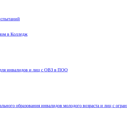
испытаний
мом в Колледж
 для инвалидов и лиц с ОВЗ в ПОО
ального образования инвалидов молодого возраста и лиц с огр