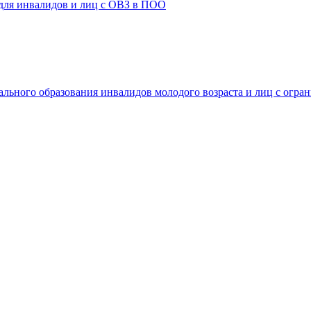
 для инвалидов и лиц с ОВЗ в ПОО
ального образования инвалидов молодого возраста и лиц с огр