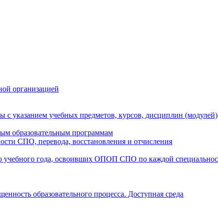
ной организацией
ы с указанием учебных предметов, курсов, дисциплин (модулей
мым образовательным программам
ости СПО, перевода, восстановления и отчисления
о учебного года, освоивших ОПОП СПО по каждой специально
щенность образовательного процесса. Доступная среда