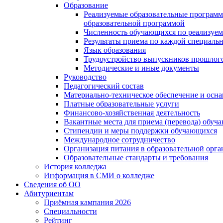
Образование
Реализуемые образовательные программ
образовательной программой
Численность обучающихся по реализуе
Результаты приема по каждой специальн
Язык образования
Трудоустройство выпускников прошлог
Методические и иные документы
Руководство
Педагогический состав
Материально-техническое обеспечение и осна
Платные образовательные услуги
Финансово-хозяйственная деятельность
Вакантные места для приема (перевода) обуч
Стипендии и меры поддержки обучающихся
Международное сотрудничество
Организация питания в образовательной орг
Образовательные стандарты и требования
История колледжа
Информация в СМИ о колледже
Сведения об ОО
Абитуриентам
Приёмная кампания 2026
Специальности
Рейтинг