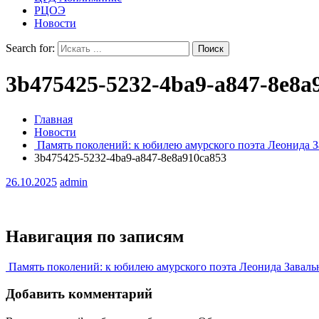
РЦОЭ
Новости
Search for:
3b475425-5232-4ba9-a847-8e8a
Главная
Новости
Память поколений: к юбилею амурского поэта Леонида 
3b475425-5232-4ba9-a847-8e8a910ca853
26.10.2025
admin
Навигация по записям
Память поколений: к юбилею амурского поэта Леонида Завал
Добавить комментарий