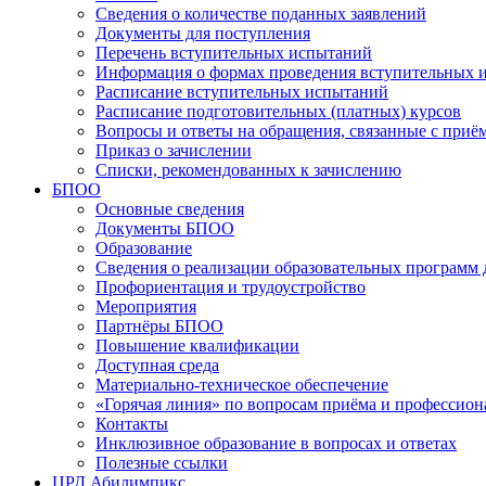
Сведения о количестве поданных заявлений
Документы для поступления
Перечень вступительных испытаний
Информация о формах проведения вступительных 
Расписание вступительных испытаний
Расписание подготовительных (платных) курсов
Вопросы и ответы на обращения, связанные с приё
Приказ о зачислении
Списки, рекомендованных к зачислению
БПОО
Основные сведения
Документы БПОО
Образование
Сведения о реализации образовательных программ
Профориентация и трудоустройство
Мероприятия
Партнёры БПОО
Повышение квалификации
Доступная среда
Материально-техническое обеспечение
«Горячая линия» по вопросам приёма и профессион
Контакты
Инклюзивное образование в вопросах и ответах
Полезные ссылки
ЦРД Абилимпикс