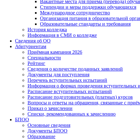
Вакантные места для приема (перевода) обуч
Стипендии и меры поддержки обучающихся
Международное сотрудничество
Организация питания в образовательной орг
Образовательные стандарты и требования
История колледжа
Информация в СМИ о колледже
Сведения об ОО
Абитуриентам
Приёмная кампания 2026
Специальности
Рейтинг
Сведения о количестве поданных заявлений
Документы для поступления
Перечень вступительных испытаний
Информация о формах проведения вступительных 
Расписание вступительных испытаний
Расписание подготовительных (платных) курсов
Вопросы и ответы на обращения, связанные с приё
Приказ о зачислении
Списки, рекомендованных к зачислению
БПОО
Основные сведения
Документы БПОО
Образование