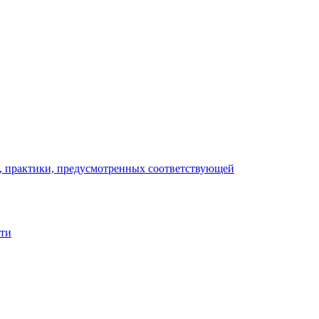
), практики, предусмотренных соответствующей
сти