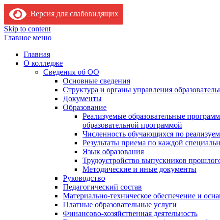
Версия для слабовидящих
Skip to content
Главное меню
Главная
О колледже
Сведения об ОО
Основные сведения
Структура и органы управления образователь
Документы
Образование
Реализуемые образовательные программ
образовательной программой
Численность обучающихся по реализуе
Результаты приема по каждой специальн
Язык образования
Трудоустройство выпускников прошлог
Методические и иные документы
Руководство
Педагогический состав
Материально-техническое обеспечение и осна
Платные образовательные услуги
Финансово-хозяйственная деятельность