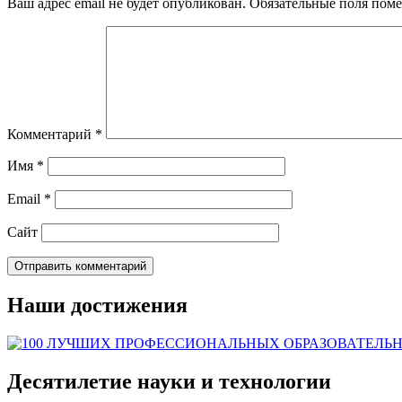
Ваш адрес email не будет опубликован.
Обязательные поля пом
Комментарий
*
Имя
*
Email
*
Сайт
Наши достижения
Десятилетие науки и технологии