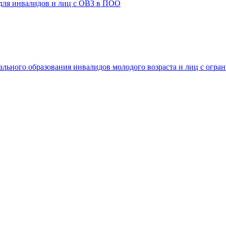
 для инвалидов и лиц с ОВЗ в ПОО
ального образования инвалидов молодого возраста и лиц с огр