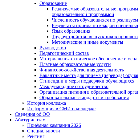
Образование
Реализуемые образовательные программ
образовательной программой
Численность обучающихся по реализуе
Результаты приема по каждой специальн
Язык образования
Трудоустройство выпускников прошлог
Методические и иные документы
Руководство
Педагогический состав
Материально-техническое обеспечение и осна
Платные образовательные услуги
Финансово-хозяйственная деятельность
Вакантные места для приема (перевода) обуч
Стипендии и меры поддержки обучающихся
Международное сотрудничество
Организация питания в образовательной орг
Образовательные стандарты и требования
История колледжа
Информация в СМИ о колледже
Сведения об ОО
Абитуриентам
Приёмная кампания 2026
Специальности
Рейтинг