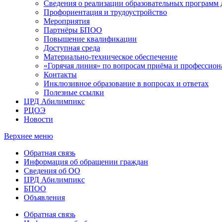
Сведения о реализации образовательных программ
Профориентация и трудоустройство
Мероприятия
Партнёры БПОО
Повышение квалификации
Доступная среда
Материально-техническое обеспечение
«Горячая линия» по вопросам приёма и профессион
Контакты
Инклюзивное образование в вопросах и ответах
Полезные ссылки
ЦРД Абилимпикс
РЦОЭ
Новости
Верхнее меню
Обратная связь
Информация об обращении граждан
Сведения об ОО
ЦРД Абилимпикс
БПОО
Объявления
Обратная связь