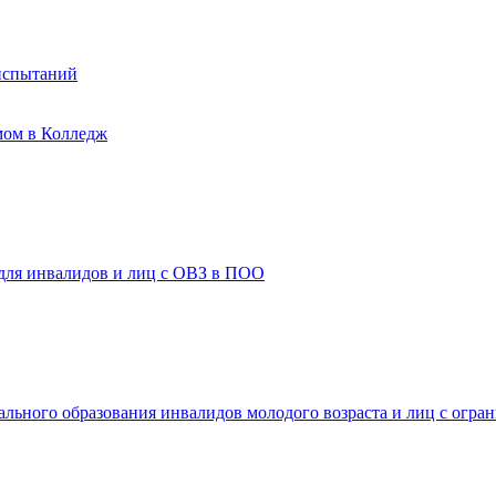
испытаний
мом в Колледж
 для инвалидов и лиц с ОВЗ в ПОО
ального образования инвалидов молодого возраста и лиц с огр