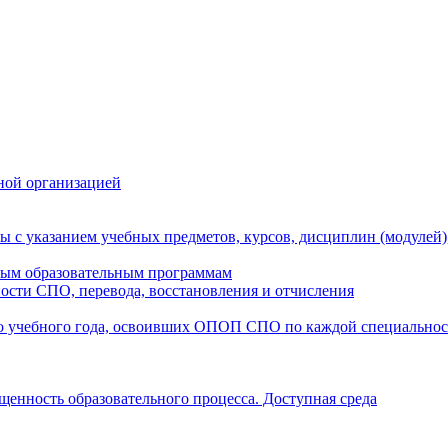
ной организацией
ы с указанием учебных предметов, курсов, дисциплин (модулей
мым образовательным программам
ости СПО, перевода, восстановления и отчисления
о учебного года, освоивших ОПОП СПО по каждой специально
щенность образовательного процесса. Доступная среда