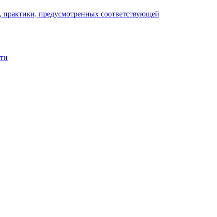
), практики, предусмотренных соответствующей
сти