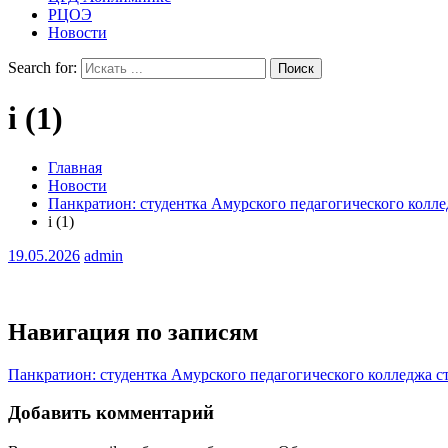
РЦОЭ
Новости
Search for:
i (1)
Главная
Новости
Панкратион: студентка Амурского педагогического колле
i (1)
19.05.2026
admin
Навигация по записям
Панкратион: студентка Амурского педагогического колледжа с
Добавить комментарий