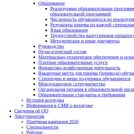
Образование
Реализуемые образовательные программ
образовательной программой
Численность обучающихся по реализуе
Результаты приема по каждой специальн
Язык образования
Трудоустройство выпускников прошлог
Методические и иные документы
Руководство
Педагогический состав
Материально-техническое обеспечение и осна
Платные образовательные услуги
Финансово-хозяйственная деятельность
Вакантные места для приема (перевода) обуч
Стипендии и меры поддержки обучающихся
Международное сотрудничество
Организация питания в образовательной орг
Образовательные стандарты и требования
История колледжа
Информация в СМИ о колледже
Сведения об ОО
Абитуриентам
Приёмная кампания 2026
Специальности
Рейтинг