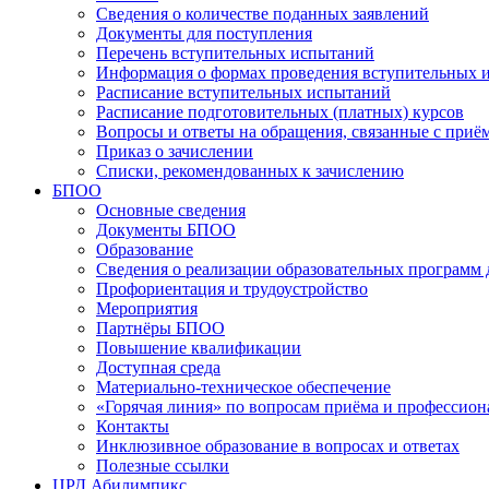
Сведения о количестве поданных заявлений
Документы для поступления
Перечень вступительных испытаний
Информация о формах проведения вступительных 
Расписание вступительных испытаний
Расписание подготовительных (платных) курсов
Вопросы и ответы на обращения, связанные с приё
Приказ о зачислении
Списки, рекомендованных к зачислению
БПОО
Основные сведения
Документы БПОО
Образование
Сведения о реализации образовательных программ
Профориентация и трудоустройство
Мероприятия
Партнёры БПОО
Повышение квалификации
Доступная среда
Материально-техническое обеспечение
«Горячая линия» по вопросам приёма и профессион
Контакты
Инклюзивное образование в вопросах и ответах
Полезные ссылки
ЦРД Абилимпикс