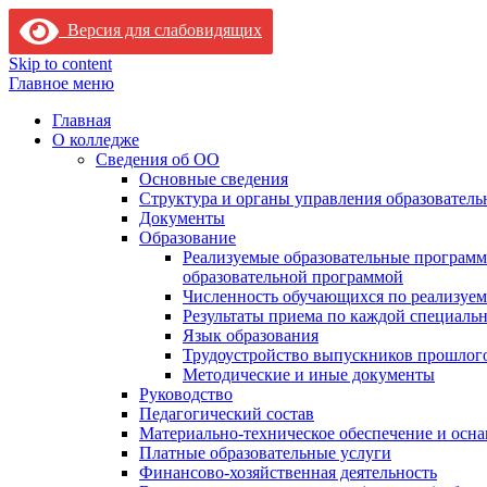
Версия для слабовидящих
Skip to content
Главное меню
Главная
О колледже
Сведения об ОО
Основные сведения
Структура и органы управления образователь
Документы
Образование
Реализуемые образовательные программ
образовательной программой
Численность обучающихся по реализуе
Результаты приема по каждой специальн
Язык образования
Трудоустройство выпускников прошлог
Методические и иные документы
Руководство
Педагогический состав
Материально-техническое обеспечение и осна
Платные образовательные услуги
Финансово-хозяйственная деятельность