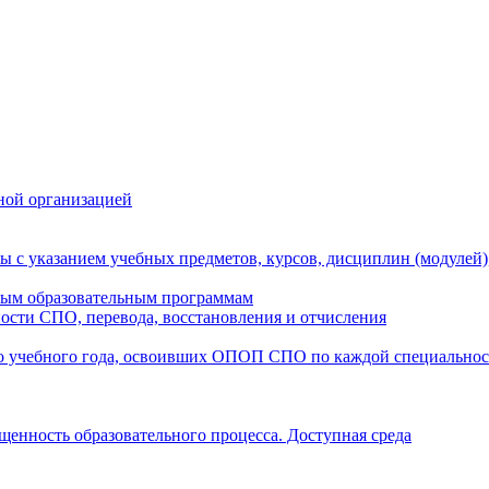
ной организацией
ы с указанием учебных предметов, курсов, дисциплин (модулей
мым образовательным программам
ости СПО, перевода, восстановления и отчисления
о учебного года, освоивших ОПОП СПО по каждой специально
щенность образовательного процесса. Доступная среда