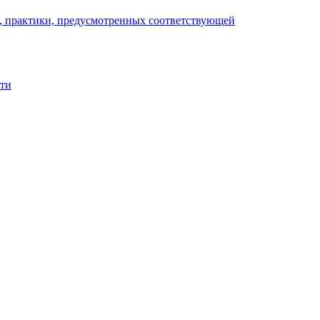
), практики, предусмотренных соответствующей
сти