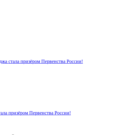
джа стала призёром Первенства России!
тала призёром Первенства России!