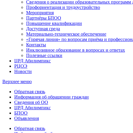
Сведения о реализации образовательных программ
Профориентация и трудоустройство
Мероприятия
Партнёры БПОО
Повышение квалификации
Доступная среда
Материально-техническое обеспечение
«Горячая линия» по вопросам приёма и профессион
Контакты
Инклюзивное образование в вопросах и ответах
Полезные ссылки
ЦРД Абилимпикс
РЦОЭ
Новости
Верхнее меню
Обратная связь
Информация об обращении граждан
Сведения об ОО
ЦРД Абилимпикс
БПОО
Объявления
Обратная связь