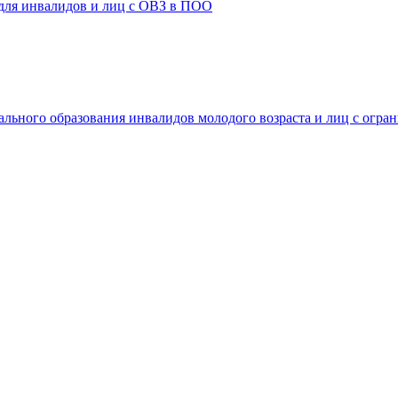
 для инвалидов и лиц с ОВЗ в ПОО
ального образования инвалидов молодого возраста и лиц с огр