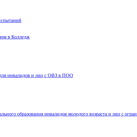
испытаний
мом в Колледж
 для инвалидов и лиц с ОВЗ в ПОО
ального образования инвалидов молодого возраста и лиц с огр