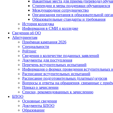
Вакантные места для приема (перевода) обуч
Стипендии и меры поддержки обучающихся
Международное сотрудничество
Организация питания в образовательной орг
Образовательные стандарты и требования
История колледжа
Информация в СМИ о колледже
Сведения об ОО
Абитуриентам
Приёмная кампания 2026
Специальности
Рейтинг
Сведения о количестве поданных заявлений
Документы для поступления
Перечень вступительных испытаний
Информация о формах проведения вступительных 
Расписание вступительных испытаний
Расписание подготовительных (платных) курсов
Вопросы и ответы на обращения, связанные с приё
Приказ о зачислении
Списки, рекомендованных к зачислению
БПОО
Основные сведения
Документы БПОО
Образование