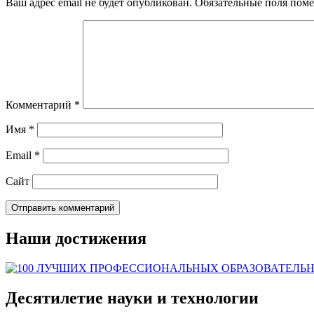
Ваш адрес email не будет опубликован.
Обязательные поля пом
Комментарий
*
Имя
*
Email
*
Сайт
Наши достижения
Десятилетие науки и технологии