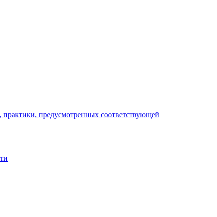
), практики, предусмотренных соответствующей
сти