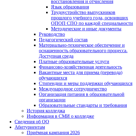
восстановления и отчисления
Язык образования
Трудоустройство выпускников
прошлого учебного года, освоивших
ОПОП СПО по каждой специальности
Методические и иные документы
Руководство
Педагогический состав
Материально-техническое обеспечение и
оснащенность образовательного процесса.
Доступная среда
Платные образовательные услуги
Финансово-хозяйственная деятельность
Вакантные места для приема (перевода)
обучающихся
Стипендии и меры поддержки обучающихся
Международное сотрудничество
Организация питания в образовательной
организации
Образовательные стандарты и требования
История колледжа
Информация в СМИ о колледже
Сведения об ОО
Абитуриентам
Приёмная кампания 2026