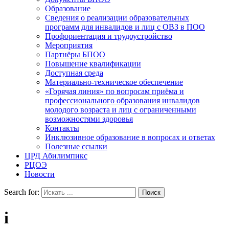
Образование
Сведения о реализации образовательных
программ для инвалидов и лиц с ОВЗ в ПОО
Профориентация и трудоустройство
Мероприятия
Партнёры БПОО
Повышение квалификации
Доступная среда
Материально-техническое обеспечение
«Горячая линия» по вопросам приёма и
профессионального образования инвалидов
молодого возраста и лиц с ограниченными
возможностями здоровья
Контакты
Инклюзивное образование в вопросах и ответах
Полезные ссылки
ЦРД Абилимпикс
РЦОЭ
Новости
Search for:
i