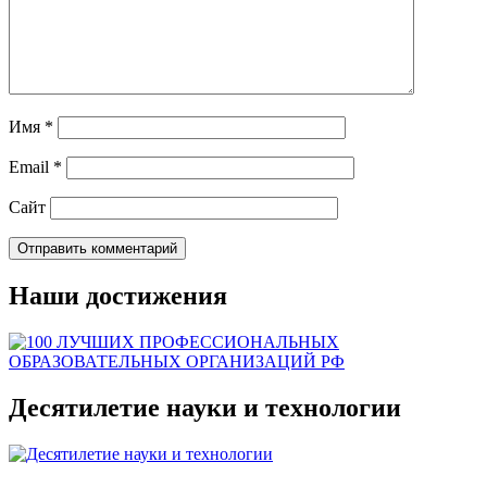
Имя
*
Email
*
Сайт
Наши достижения
Десятилетие науки и технологии