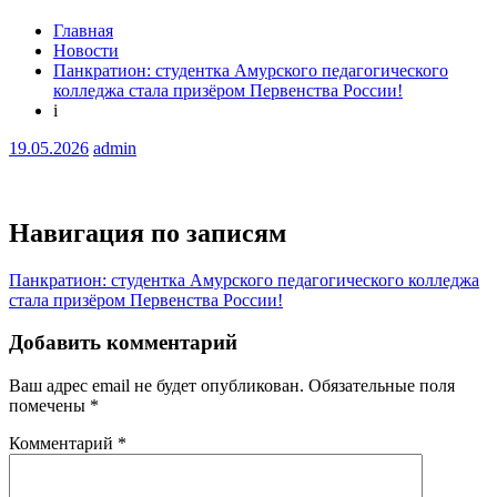
Главная
Новости
Панкратион: студентка Амурского педагогического
колледжа стала призёром Первенства России!
i
19.05.2026
admin
Навигация по записям
Панкратион: студентка Амурского педагогического колледжа
стала призёром Первенства России!
Добавить комментарий
Ваш адрес email не будет опубликован.
Обязательные поля
помечены
*
Комментарий
*