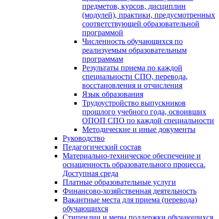
предметов, курсов, дисциплин
(модулей), практики, предусмотренных
соответствующей образовательной
программой
Численность обучающихся по
реализуемым образовательным
программам
Результаты приема по каждой
специальности СПО, перевода,
восстановления и отчисления
Язык образования
Трудоустройство выпускников
прошлого учебного года, освоивших
ОПОП СПО по каждой специальности
Методические и иные документы
Руководство
Педагогический состав
Материально-техническое обеспечение и
оснащенность образовательного процесса.
Доступная среда
Платные образовательные услуги
Финансово-хозяйственная деятельность
Вакантные места для приема (перевода)
обучающихся
Стипендии и меры поддержки обучающихся