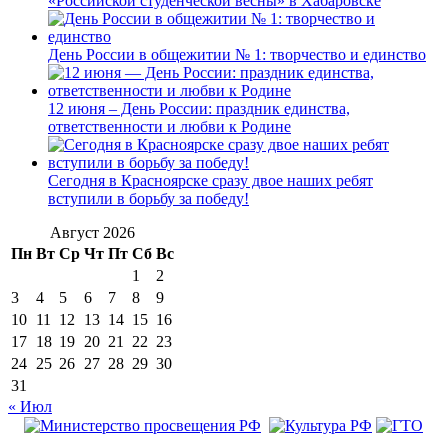
«Российской студенческой весны» в Хабаровске
День России в общежитии № 1: творчество и единство
12 июня – День России: праздник единства,
ответственности и любви к Родине
Сегодня в Красноярске сразу двое наших ребят
вступили в борьбу за победу!
Август 2026
Пн
Вт
Ср
Чт
Пт
Сб
Вс
1
2
3
4
5
6
7
8
9
10
11
12
13
14
15
16
17
18
19
20
21
22
23
24
25
26
27
28
29
30
31
« Июл