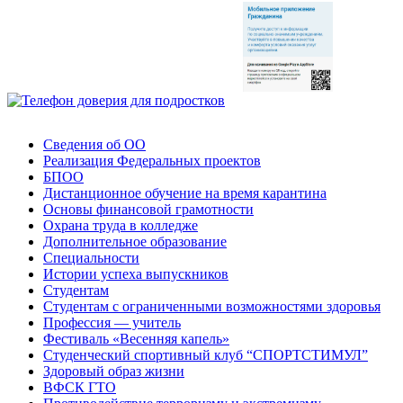
Сведения об ОО
Реализация Федеральных проектов
БПОО
Дистанционное обучение на время карантина
Основы финансовой грамотности
Охрана труда в колледже
Дополнительное образование
Специальности
Истории успеха выпускников
Студентам
Студентам с ограниченными возможностями здоровья
Профессия — учитель
Фестиваль «Весенняя капель»
Студенческий спортивный клуб “СПОРТСТИМУЛ”
Здоровый образ жизни
ВФСК ГТО