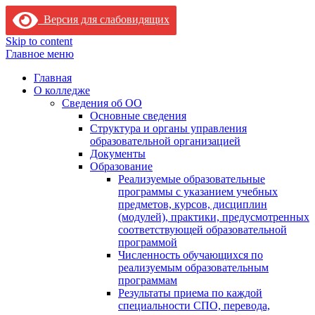
Версия для слабовидящих
Skip to content
Главное меню
Главная
О колледже
Сведения об ОО
Основные сведения
Структура и органы управления
образовательной организацией
Документы
Образование
Реализуемые образовательные
программы с указанием учебных
предметов, курсов, дисциплин
(модулей), практики, предусмотренных
соответствующей образовательной
программой
Численность обучающихся по
реализуемым образовательным
программам
Результаты приема по каждой
специальности СПО, перевода,