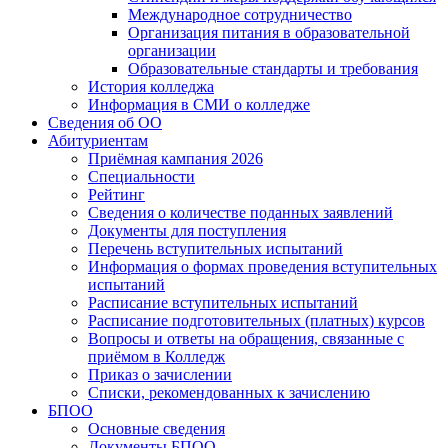
Международное сотрудничество
Организация питания в образовательной
организации
Образовательные стандарты и требования
История колледжа
Информация в СМИ о колледже
Сведения об ОО
Абитуриентам
Приёмная кампания 2026
Специальности
Рейтинг
Сведения о количестве поданных заявлений
Документы для поступления
Перечень вступительных испытаний
Информация о формах проведения вступительных
испытаний
Расписание вступительных испытаний
Расписание подготовительных (платных) курсов
Вопросы и ответы на обращения, связанные с
приёмом в Колледж
Приказ о зачислении
Списки, рекомендованных к зачислению
БПОО
Основные сведения
Документы БПОО