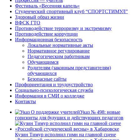
Профессия — учитель
Фестиваль «Весенняя капель»
Студенческий спортивный клуб “СПОРТСТИМУЛ”
Здоровый образ жизни
ВФСК ГТО
Противодействие терроризму и экстремизму
Противодействие коррупции
Информационная безопасность
Локальные нормативные акты
Нормативное регулирование
Педагогическим работникам
Обучающимся
Родителям (законным представителям)
обучающихся
Безопасные сайты
Профориентация и трудоустройство
Социально-психологическая служба
Информация в СМИ о колледже
Контакты
Указ № 498: новые
горизонты для будущих и действующих педагогов
Кузин Тимур исполнил гимн на главной сцене