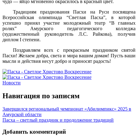
чудо — яйцо мгновенно окрасилось в красный цвет.
Традициям празднования Пасхи на Руси посвящена
Всероссийская олимпиада “Светлая Пасха”, в которой
успешно принял участие молодежный театр “В главных
ролях” Амурского педагогического колледжа
(художественный руководитель Л.С. Райкова), получив
диплом I степени.
Поздравляем всех с прекрасным праздником святой
Пасхи! Желаем добра, света и мира вашим домам! Пусть ваши
мысли и действия несут добро и приносят радость!
Новости
Навигация по записям
Завершился региональный чемпионат «Абилимпикс» 2025 в
Амурской области
Пасха – светлый праздник и продолжение традиций
Добавить комментарий