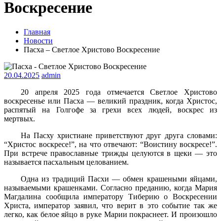
Воскресение
Главная
Новости
Пасха – Светлое Христово Воскресение
20.04.2025
admin
20 апреля 2025 года отмечается Светлое Христово
воскресенье или Пасха — великий праздник, когда Христос,
распятый на Голгофе за грехи всех людей, воскрес из
мертвых.
На Пасху христиане приветствуют друг друга словами:
“Христос воскресе!”, на что отвечают: “Воистину воскресе!”.
При встрече православные трижды целуются в щеки — это
называется пасхальным целованием.
Одна из традиций Пасхи — обмен крашеными яйцами,
называемыми крашенками. Согласно преданию, когда Мария
Магдалина сообщила императору Тиберию о Воскресении
Христа, император заявил, что верит в это событие так же
легко, как белое яйцо в руке Марии покраснеет. И произошло