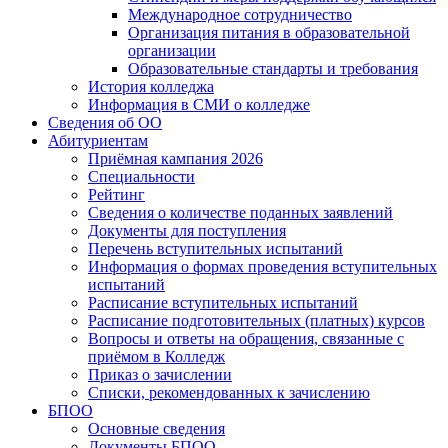
Международное сотрудничество
Организация питания в образовательной
организации
Образовательные стандарты и требования
История колледжа
Информация в СМИ о колледже
Сведения об ОО
Абитуриентам
Приёмная кампания 2026
Специальности
Рейтинг
Сведения о количестве поданных заявлений
Документы для поступления
Перечень вступительных испытаний
Информация о формах проведения вступительных
испытаний
Расписание вступительных испытаний
Расписание подготовительных (платных) курсов
Вопросы и ответы на обращения, связанные с
приёмом в Колледж
Приказ о зачислении
Списки, рекомендованных к зачислению
БПОО
Основные сведения
Документы БПОО