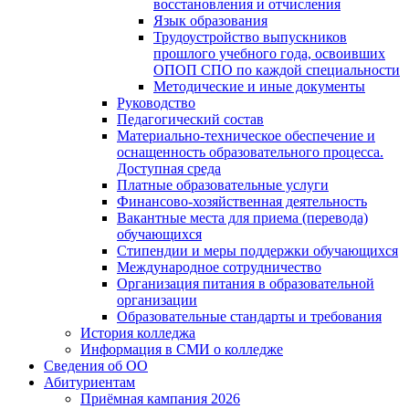
восстановления и отчисления
Язык образования
Трудоустройство выпускников
прошлого учебного года, освоивших
ОПОП СПО по каждой специальности
Методические и иные документы
Руководство
Педагогический состав
Материально-техническое обеспечение и
оснащенность образовательного процесса.
Доступная среда
Платные образовательные услуги
Финансово-хозяйственная деятельность
Вакантные места для приема (перевода)
обучающихся
Стипендии и меры поддержки обучающихся
Международное сотрудничество
Организация питания в образовательной
организации
Образовательные стандарты и требования
История колледжа
Информация в СМИ о колледже
Сведения об ОО
Абитуриентам
Приёмная кампания 2026