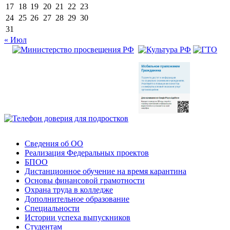
17
18
19
20
21
22
23
24
25
26
27
28
29
30
31
« Июл
Сведения об ОО
Реализация Федеральных проектов
БПОО
Дистанционное обучение на время карантина
Основы финансовой грамотности
Охрана труда в колледже
Дополнительное образование
Специальности
Истории успеха выпускников
Студентам