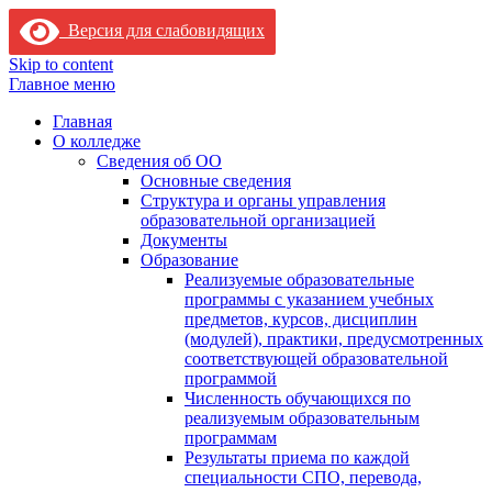
Версия для слабовидящих
Skip to content
Главное меню
Главная
О колледже
Сведения об ОО
Основные сведения
Структура и органы управления
образовательной организацией
Документы
Образование
Реализуемые образовательные
программы с указанием учебных
предметов, курсов, дисциплин
(модулей), практики, предусмотренных
соответствующей образовательной
программой
Численность обучающихся по
реализуемым образовательным
программам
Результаты приема по каждой
специальности СПО, перевода,