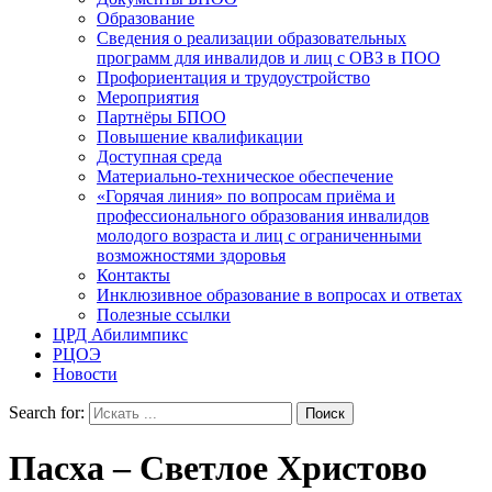
Образование
Сведения о реализации образовательных
программ для инвалидов и лиц с ОВЗ в ПОО
Профориентация и трудоустройство
Мероприятия
Партнёры БПОО
Повышение квалификации
Доступная среда
Материально-техническое обеспечение
«Горячая линия» по вопросам приёма и
профессионального образования инвалидов
молодого возраста и лиц с ограниченными
возможностями здоровья
Контакты
Инклюзивное образование в вопросах и ответах
Полезные ссылки
ЦРД Абилимпикс
РЦОЭ
Новости
Search for:
Пасха – Светлое Христово