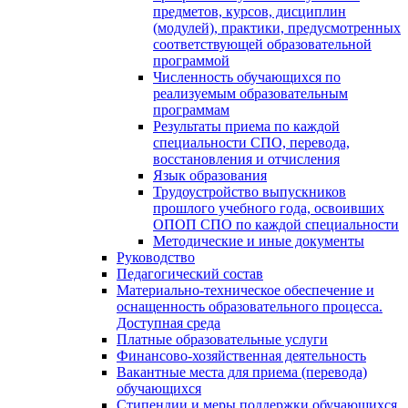
предметов, курсов, дисциплин
(модулей), практики, предусмотренных
соответствующей образовательной
программой
Численность обучающихся по
реализуемым образовательным
программам
Результаты приема по каждой
специальности СПО, перевода,
восстановления и отчисления
Язык образования
Трудоустройство выпускников
прошлого учебного года, освоивших
ОПОП СПО по каждой специальности
Методические и иные документы
Руководство
Педагогический состав
Материально-техническое обеспечение и
оснащенность образовательного процесса.
Доступная среда
Платные образовательные услуги
Финансово-хозяйственная деятельность
Вакантные места для приема (перевода)
обучающихся
Стипендии и меры поддержки обучающихся