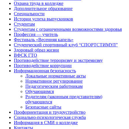
Охрана труда в колледже
Дополнительное образование
Специальности
Истории успеха выпускников
Студентам
Студентам с ограниченными возможностями здоровья
Профессия — учитель
Фестиваль «Весенняя капель»
Студенческий спортивный клуб “СПОРТСТИМУЛ”
Здоровый образ жизни
ВФСК ГТО
Противодействие терроризму и экстремизму
Противодействие коррупции
Информационная безопасность
Локальные нормативные акты
Нормативное регулирование
Педагогическим работникам
Обучающимся
Родителям (законным представителям)
обучающихся
Безопасные сайты
Профориентация и трудоустройство
Социально-психологическая служба
Информация в СМИ о колледже
Контакты